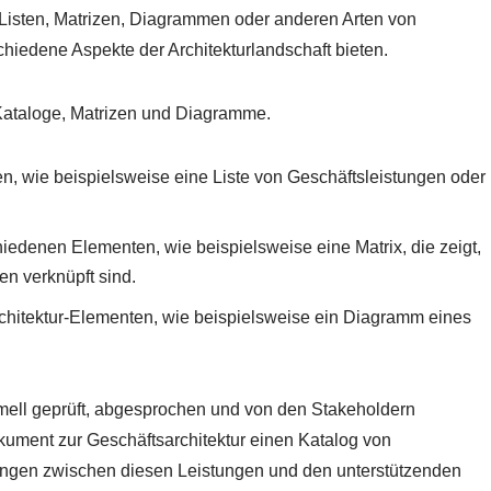
 Listen, Matrizen, Diagrammen oder anderen Arten von
chiedene Aspekte der Architekturlandschaft bieten.
: Kataloge, Matrizen und Diagramme.
n, wie beispielsweise eine Liste von Geschäftsleistungen oder
edenen Elementen, wie beispielsweise eine Matrix, die zeigt,
n verknüpft sind.
chitektur-Elementen, wie beispielsweise ein Diagramm eines
formell geprüft, abgesprochen und von den Stakeholdern
ument zur Geschäftsarchitektur einen Katalog von
hungen zwischen diesen Leistungen und den unterstützenden