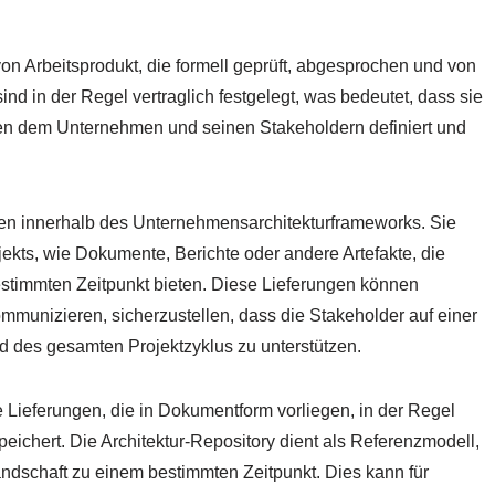
von Arbeitsprodukt, die formell geprüft, abgesprochen und von
nd in der Regel vertraglich festgelegt, was bedeutet, dass sie
hen dem Unternehmen und seinen Stakeholdern definiert und
kten innerhalb des Unternehmensarchitekturframeworks. Sie
jekts, wie Dokumente, Berichte oder andere Artefakte, die
bestimmten Zeitpunkt bieten. Diese Lieferungen können
ommunizieren, sicherzustellen, dass die Stakeholder auf einer
d des gesamten Projektzyklus zu unterstützen.
e Lieferungen, die in Dokumentform vorliegen, in der Regel
speichert. Die Architektur-Repository dient als Referenzmodell,
dschaft zu einem bestimmten Zeitpunkt. Dies kann für