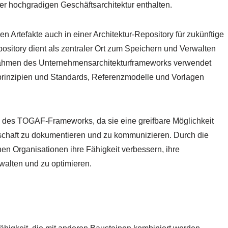
r hochgradigen Geschäftsarchitektur enthalten.
n Artefakte auch in einer Architektur-Repository für zukünftige
ository dient als zentraler Ort zum Speichern und Verwalten
 Rahmen des Unternehmensarchitekturframeworks verwendet
prinzipien und Standards, Referenzmodelle und Vorlagen
il des TOGAF-Frameworks, da sie eine greifbare Möglichkeit
dschaft zu dokumentieren und zu kommunizieren. Durch die
nen Organisationen ihre Fähigkeit verbessern, ihre
walten und zu optimieren.