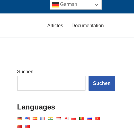
German
Articles
Documentation
Suchen
Suchen
Languages