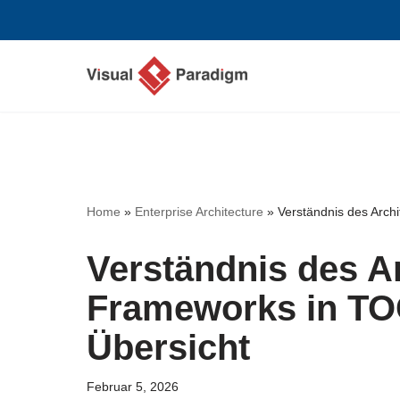
Zum
Inhalt
springen
Home
»
Enterprise Architecture
»
Verständnis des Arch
Verständnis des Ar
Frameworks in TO
Übersicht
Februar 5, 2026