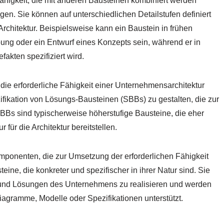
igkeit, die mit anderen Bausteinen kombiniert werden
n. Sie können auf unterschiedlichen Detailstufen definiert
chitektur. Beispielsweise kann ein Baustein in frühen
ng oder ein Entwurf eines Konzepts sein, während er in
fakten spezifiziert wird.
 die erforderliche Fähigkeit einer Unternehmensarchitektur
fikation von Lösungs-Bausteinen (SBBs) zu gestalten, die zur
BBs sind typischerweise höherstufige Bausteine, die eher
 für die Architektur bereitstellen.
ponenten, die zur Umsetzung der erforderlichen Fähigkeit
ine, die konkreter und spezifischer in ihrer Natur sind. Sie
 und Lösungen des Unternehmens zu realisieren und werden
iagramme, Modelle oder Spezifikationen unterstützt.