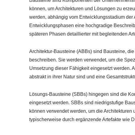
Bausteine sind Komponenten der Unternehmensfäh
können, um Architekturen und Lösungen zu erzeuge
werden, abhängig vom Entwicklungsstadium der Ar
Entwicklungsphasen eine hochgradige Beschreibu
späteren Phasen detaillierter mit begleitenden Arte
Architektur-Bausteine (ABBs) sind Bausteine, die
beschreiben. Sie werden verwendet, um die Spezi
Umsetzung dieser Fähigkeit eingesetzt werden. A
abstrakt in ihrer Natur sind und eine Gesamtstruktur
Lösungs-Bausteine (SBBs) hingegen sind die Kom
eingesetzt werden. SBBs sind niedrigstufige Bauste
können verwendet werden, um die Architekturen
typischerweise durch ergänzende Artefakte wie D