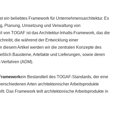
t ein beliebtes Framework für Unternehmensarchitektur. Es
ltung, Planung, Umsetzung und Verwaltung von
il von TOGAF ist das Architektur-Inhalts-Framework, das die
chreibt, die während der Entwicklung einer
In diesem Artikel werden wir die zentralen Konzepte des
ießlich Bausteine, Artefakte und Lieferungen, sowie deren
-Verfahren (ADM).
-Framework
ein Bestandteil des TOGAF-Standards, der eine
 verschiedenen Arten architektonischer Arbeitsprodukte
llt. Das Framework teilt architektonische Arbeitsprodukte in