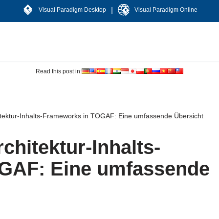
|
Visual Paradigm Desktop
Visual Paradigm Online
Read this post in:
itektur-Inhalts-Frameworks in TOGAF: Eine umfassende Übersicht
chitektur-Inhalts-
GAF: Eine umfassende