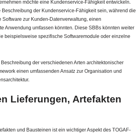
ernehmen möchte eine Kundenservice-Fähigkeit entwickeln.
e Beschreibung der Kundenservice-Fähigkeit sein, während die
 Software zur Kunden-Datenverwaltung, einen
rte Anwendung umfassen könnten. Diese SBBs könnten weiter
 wie beispielsweise spezifische Softwaremodule oder einzelne
 Beschreibung der verschiedenen Arten architektonischer
Framework einen umfassenden Ansatz zur Organisation und
sarchitektur.
n Lieferungen, Artefakten
efakten und Bausteinen ist ein wichtiger Aspekt des TOGAF-