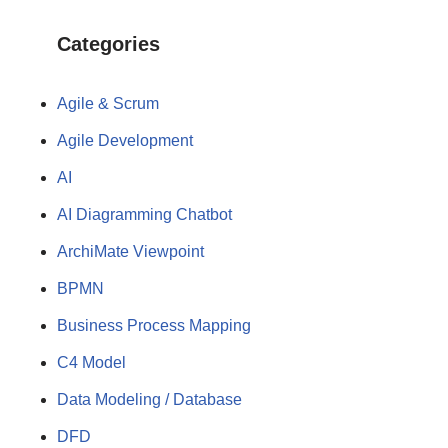
Categories
Agile & Scrum
Agile Development
AI
AI Diagramming Chatbot
ArchiMate Viewpoint
BPMN
Business Process Mapping
C4 Model
Data Modeling / Database
DFD