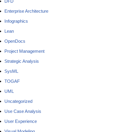
DFD
Enterprise Architecture
Infographics
Lean
OpenDocs
Project Management
Strategic Analysis
SysML
TOGAF
UML
Uncategorized
Use Case Analysis
User Experience
Visual Modeling