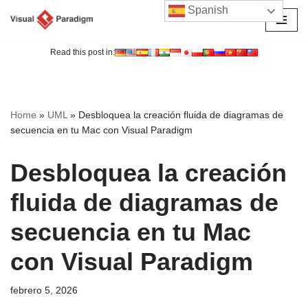
Spanish
Saltar
al
Read this post in:
contenido
Home
»
UML
»
Desbloquea la creación fluida de diagramas de
secuencia en tu Mac con Visual Paradigm
Desbloquea la creación
fluida de diagramas de
secuencia en tu Mac
con Visual Paradigm
febrero 5, 2026