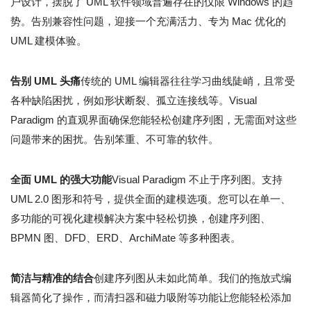
户设计，摆脱了 UML 软件领域普遍存在的仅限 Windows 的趋
势。告别兼容性问题，迎接一个充满活力、专为 Mac 优化的
UML 建模体验。
告别 UML 头痛
传统的 UML 编辑器往往学习曲线陡峭，且常受
各种缺陷困扰，例如形状断裂、孤立连接线等。Visual
Paradigm 的直观界面确保您能轻松创建序列图，无需面对这些
问题带来的困扰。告别笨重、不可靠的软件。
全面 UML 的强大功能
Visual Paradigm 不止于序列图。支持
UML 2.0 图形和符号，提供全面的建模选项。您可以在单一、
多功能的可视化建模解决方案中轻松切换，创建序列图、
BPMN 图、DFD、ERD、ArchiMate 等多种图表。
简洁与精准的结合
创建序列图从未如此简单。我们的拖放式编
辑器简化了操作，而清扫器和磁力吸附等功能让您能轻松添加