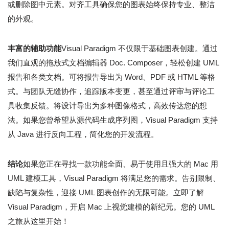
或删除图中元素。对齐工具确保您的图表始终保持专业、整洁
的外观。
丰富的辅助功能
Visual Paradigm 不仅限于基础图表创建。通过
我们直观的拖放式文档编辑器 Doc. Composer，轻松创建 UML
报告和各类文档。可将报告导出为 Word、PDF 或 HTML 等格
式。与团队无缝协作，追踪版本变更，甚至通过评审与评论工
具收集反馈。将设计导出为多种图像格式，高效传达您的想
法。如果您曾希望从源代码生成序列图，Visual Paradigm 支持
从 Java 进行反向工程，简化您的开发流程。
结论
如果您正在寻找一款功能全面、易于使用且强大的 Mac 用
UML 建模工具，Visual Paradigm 将满足您的需求。告别限制、
缺陷与复杂性，迎接 UML 图表创作的无限可能。立即了解
Visual Paradigm，开启 Mac 上视觉建模的新纪元。您的 UML
之旅从这里开始！