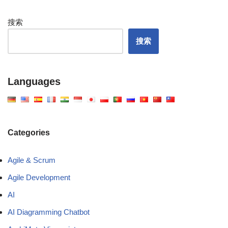
搜索
搜索
Languages
Categories
Agile & Scrum
Agile Development
AI
AI Diagramming Chatbot