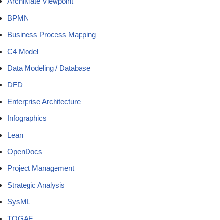
ArchiMate Viewpoint
BPMN
Business Process Mapping
C4 Model
Data Modeling / Database
DFD
Enterprise Architecture
Infographics
Lean
OpenDocs
Project Management
Strategic Analysis
SysML
TOGAF