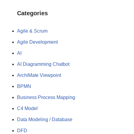
Categories
Agile & Scrum
Agile Development
AI
AI Diagramming Chatbot
ArchiMate Viewpoint
BPMN
Business Process Mapping
C4 Model
Data Modeling / Database
DFD