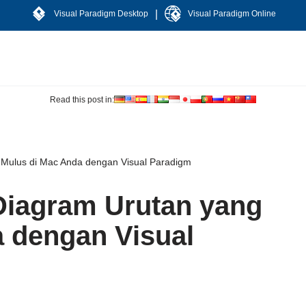
|
Visual Paradigm Desktop
Visual Paradigm Online
Read this post in:
Mulus di Mac Anda dengan Visual Paradigm
iagram Urutan yang
 dengan Visual