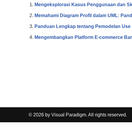
Mengeksplorasi Kasus Penggunaan dan S
Memahami Diagram Profil dalam UML: Pan
Panduan Lengkap tentang Pemodelan Use
Mengembangkan Platform E-commerce Bar
© 2026 by Visual Paradigm. All rights reserved.