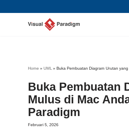
Lompat
ke
konten
Home
»
UML
»
Buka Pembuatan Diagram Urutan yang 
Buka Pembuatan D
Mulus di Mac Anda
Paradigm
Februari 5, 2026