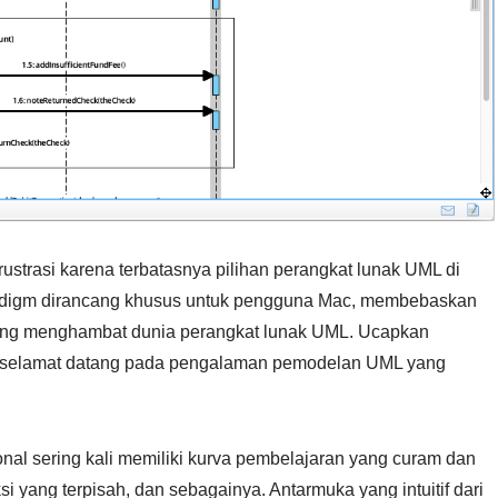
rustrasi karena terbatasnya pilihan perangkat lunak UML di
Paradigm dirancang khusus untuk pengguna Mac, membebaskan
yang menghambat dunia perangkat lunak UML. Ucapkan
an selamat datang pada pengalaman pemodelan UML yang
onal sering kali memiliki kurva pembelajaran yang curam dan
si yang terpisah, dan sebagainya. Antarmuka yang intuitif dari