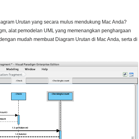
Diagram Urutan yang secara mulus mendukung Mac Anda?
aradigm, alat pemodelan UML yang memenangkan penghargaan
a dengan mudah membuat Diagram Urutan di Mac Anda, serta di