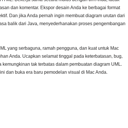
lasan dan komentar. Ekspor desain Anda ke berbagai format
tif. Dan jika Anda pernah ingin membuat diagram urutan dari
asa balik dari Java, menyederhanakan proses pengembangan
UML yang serbaguna, ramah pengguna, dan kuat untuk Mac
han Anda. Ucapkan selamat tinggal pada keterbatasan, bug,
ia kemungkinan tak terbatas dalam pembuatan diagram UML.
i ini dan buka era baru pemodelan visual di Mac Anda.