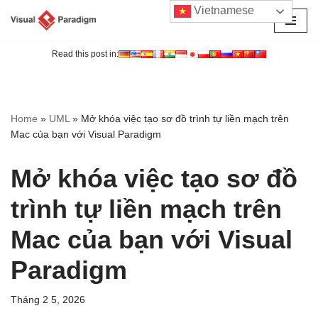
Vietnamese
Chuyển
tới
Read this post in:
nội
dung
Home
»
UML
»
Mở khóa việc tạo sơ đồ trình tự liền mạch trên
Mac của bạn với Visual Paradigm
Mở khóa việc tạo sơ đồ
trình tự liền mạch trên
Mac của bạn với Visual
Paradigm
Tháng 2 5, 2026