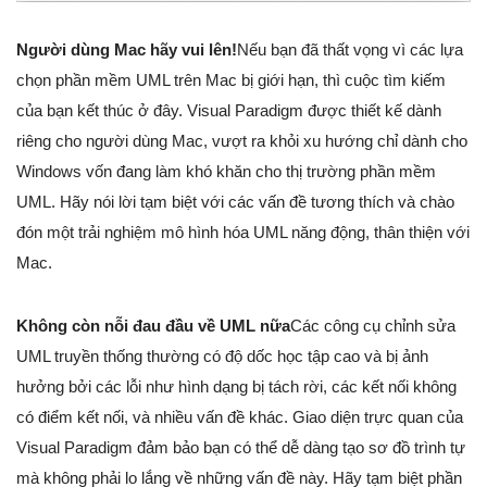
Người dùng Mac hãy vui lên!
Nếu bạn đã thất vọng vì các lựa
chọn phần mềm UML trên Mac bị giới hạn, thì cuộc tìm kiếm
của bạn kết thúc ở đây. Visual Paradigm được thiết kế dành
riêng cho người dùng Mac, vượt ra khỏi xu hướng chỉ dành cho
Windows vốn đang làm khó khăn cho thị trường phần mềm
UML. Hãy nói lời tạm biệt với các vấn đề tương thích và chào
đón một trải nghiệm mô hình hóa UML năng động, thân thiện với
Mac.
Không còn nỗi đau đầu về UML nữa
Các công cụ chỉnh sửa
UML truyền thống thường có độ dốc học tập cao và bị ảnh
hưởng bởi các lỗi như hình dạng bị tách rời, các kết nối không
có điểm kết nối, và nhiều vấn đề khác. Giao diện trực quan của
Visual Paradigm đảm bảo bạn có thể dễ dàng tạo sơ đồ trình tự
mà không phải lo lắng về những vấn đề này. Hãy tạm biệt phần