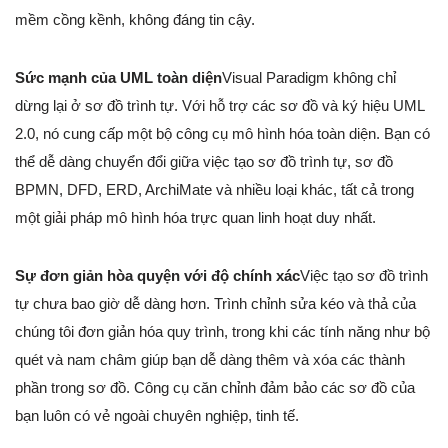
mềm cồng kềnh, không đáng tin cậy.
Sức mạnh của UML toàn diện
Visual Paradigm không chỉ
dừng lại ở sơ đồ trình tự. Với hỗ trợ các sơ đồ và ký hiệu UML
2.0, nó cung cấp một bộ công cụ mô hình hóa toàn diện. Bạn có
thể dễ dàng chuyển đổi giữa việc tạo sơ đồ trình tự, sơ đồ
BPMN, DFD, ERD, ArchiMate và nhiều loại khác, tất cả trong
một giải pháp mô hình hóa trực quan linh hoạt duy nhất.
Sự đơn giản hòa quyện với độ chính xác
Việc tạo sơ đồ trình
tự chưa bao giờ dễ dàng hơn. Trình chỉnh sửa kéo và thả của
chúng tôi đơn giản hóa quy trình, trong khi các tính năng như bộ
quét và nam châm giúp bạn dễ dàng thêm và xóa các thành
phần trong sơ đồ. Công cụ căn chỉnh đảm bảo các sơ đồ của
bạn luôn có vẻ ngoài chuyên nghiệp, tinh tế.