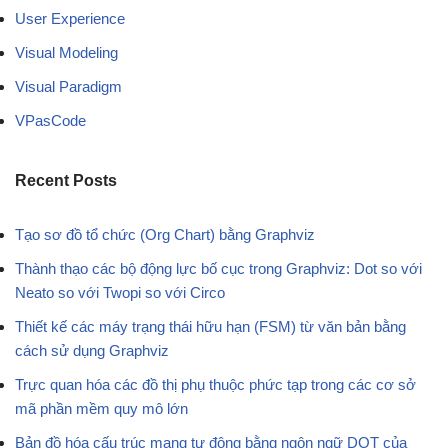
User Experience
Visual Modeling
Visual Paradigm
VPasCode
Recent Posts
Tạo sơ đồ tổ chức (Org Chart) bằng Graphviz
Thành thạo các bộ động lực bố cục trong Graphviz: Dot so với
Neato so với Twopi so với Circo
Thiết kế các máy trạng thái hữu hạn (FSM) từ văn bản bằng
cách sử dụng Graphviz
Trực quan hóa các đồ thị phụ thuộc phức tạp trong các cơ sở
mã phần mềm quy mô lớn
Bản đồ hóa cấu trúc mạng tự động bằng ngôn ngữ DOT của