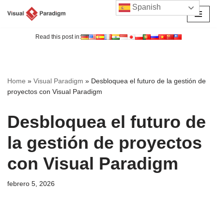
Spanish
Saltar
al
Read this post in:
contenido
Home
»
Visual Paradigm
»
Desbloquea el futuro de la gestión de
proyectos con Visual Paradigm
Desbloquea el futuro de
la gestión de proyectos
con Visual Paradigm
febrero 5, 2026