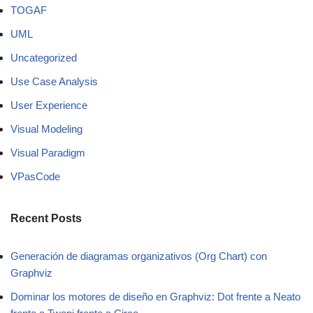
TOGAF
UML
Uncategorized
Use Case Analysis
User Experience
Visual Modeling
Visual Paradigm
VPasCode
Recent Posts
Generación de diagramas organizativos (Org Chart) con
Graphviz
Dominar los motores de diseño en Graphviz: Dot frente a Neato