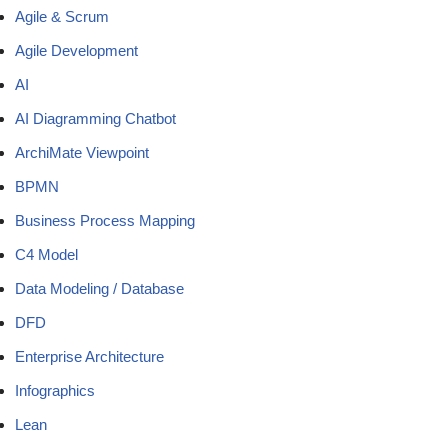
Agile & Scrum
Agile Development
AI
AI Diagramming Chatbot
ArchiMate Viewpoint
BPMN
Business Process Mapping
C4 Model
Data Modeling / Database
DFD
Enterprise Architecture
Infographics
Lean