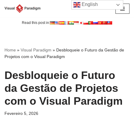
English
Avançar
para
Read this post in:
o
conteúdo
Home
»
Visual Paradigm
»
Desbloqueie o Futuro da Gestão de
Projetos com o Visual Paradigm
Desbloqueie o Futuro
da Gestão de Projetos
com o Visual Paradigm
Fevereiro 5, 2026