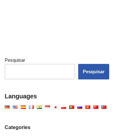
Pesquisar
Pesquisar
Languages
Categories