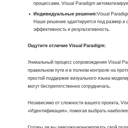
процессами. Visual Paradigm автоматизируе
Индивидуальные решения:
Visual Paradi
Наше решение адаптируется под размер и 
эффективность и результативность.
Ощутите отличие Visual Paradigm:
Уникальный процесс сопровождения Visual Pa
правильном пути и в полном контроле на прот
простой поддержке визуального языка модели
могут беспрепятственно сотрудничать.
Независимо от сложности вашего проекта, Vis
«Идентификация», помогая выбрать наиболее
Готовы ли вы революционизировать свой подх