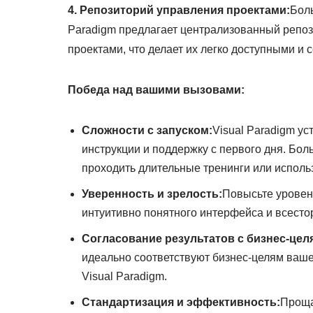
4. Репозиторий управления проектами:
Боль
Paradigm предлагает централизованный репоз
проектами, что делает их легко доступными и
Победа над вашими вызовами:
Сложности с запуском:
Visual Paradigm ус
инструкции и поддержку с первого дня. Бо
проходить длительные тренинги или исполь
Уверенность и зрелость:
Повысьте уровен
интуитивно понятного интерфейса и всесто
Согласование результатов с бизнес-цел
идеально соответствуют бизнес-целям ваше
Visual Paradigm.
Стандартизация и эффективность:
Проща