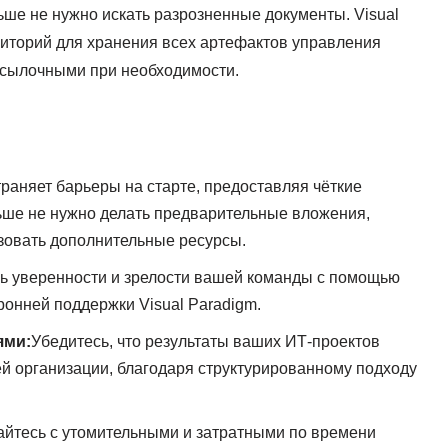
ше не нужно искать разрозненные документы. Visual
иторий для хранения всех артефактов управления
 ссылочными при необходимости.
траняет барьеры на старте, предоставляя чёткие
льше не нужно делать предварительные вложения,
зовать дополнительные ресурсы.
ь уверенности и зрелости вашей команды с помощью
ронней поддержки Visual Paradigm.
ями:
Убедитесь, что результаты ваших ИТ-проектов
й организации, благодаря структурированному подходу
йтесь с утомительными и затратными по времени