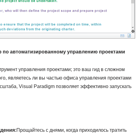
ёр по автоматизированному управлению проектами
струмент управления проектами; это ваш гид в сложном
ого, являетесь ли вы частью офиса управления проектами
сштаба, Visual Paradigm позволяет эффективно запускать
дения:
Прощайтесь с днями, когда приходилось тратить