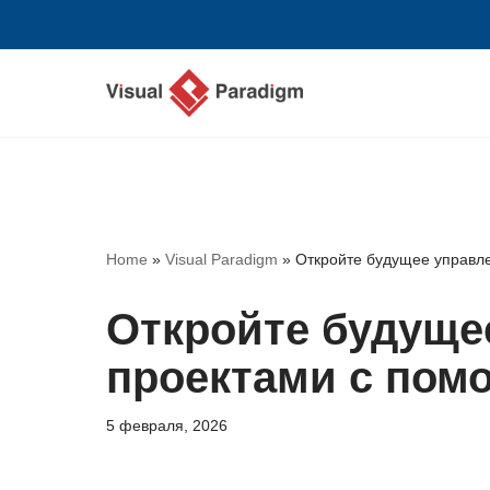
Перейти
к
содержимому
Home
»
Visual Paradigm
»
Откройте будущее управле
Откройте будуще
проектами с пом
5 февраля, 2026