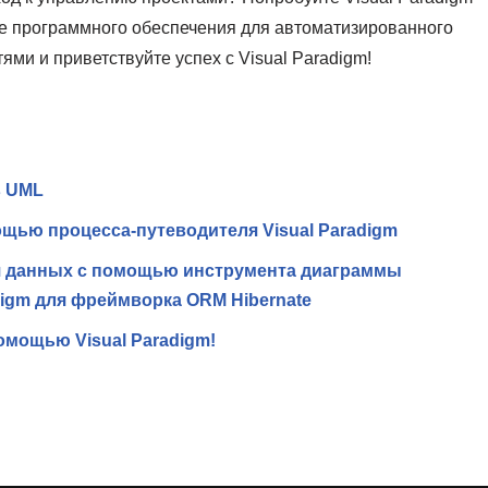
ее программного обеспечения для автоматизированного
ми и приветствуйте успех с Visual Paradigm!
в UML
щью процесса-путеводителя Visual Paradigm
я данных с помощью инструмента диаграммы
digm для фреймворка ORM Hibernate
омощью Visual Paradigm!