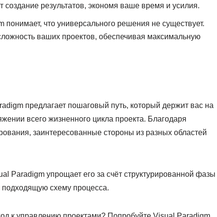
т создание результатов, экономя ваше время и усилия.
gm понимает, что универсального решения не существует.
сложность ваших проектов, обеспечивая максимальную
radigm предлагает пошаговый путь, который держит вас на
яжении всего жизненного цикла проекта. Благодаря
рования, заинтересованные стороны из разных областей
ual Paradigm упрощает его за счёт структурированной фазы
 подходящую схему процесса.
од к управлению проектами? Попробуйте Visual Paradigm