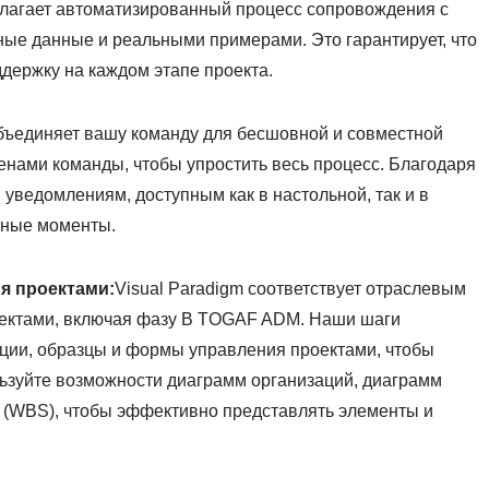
едлагает автоматизированный процесс сопровождения с
ые данные и реальными примерами. Это гарантирует, что
держку на каждом этапе проекта.
объединяет вашу команду для бесшовной и совместной
ленами команды, чтобы упростить весь процесс. Благодаря
уведомлениям, доступным как в настольной, так и в
жные моменты.
я проектами:
Visual Paradigm соответствует отраслевым
оектами, включая фазу B TOGAF ADM. Наши шаги
ции, образцы и формы управления проектами, чтобы
ьзуйте возможности диаграмм организаций, диаграмм
т (WBS), чтобы эффективно представлять элементы и