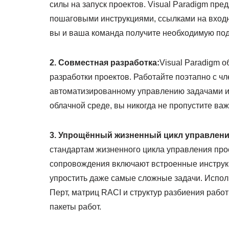
силы на запуск проектов. Visual Paradigm пр
пошаговыми инструкциями, ссылками на входн
вы и ваша команда получите необходимую под
2. Совместная разработка:
Visual Paradigm 
разработки проектов. Работайте поэтапно с ч
автоматизированному управлению задачами и 
облачной среде, вы никогда не пропустите ва
3. Упрощённый жизненный цикл управлени
стандартам жизненного цикла управления пр
сопровождения включают встроенные инструк
упростить даже самые сложные задачи. Испол
Перт, матриц RACI и структур разбиения рабо
пакеты работ.