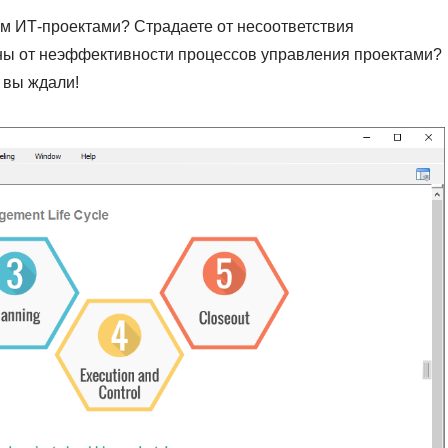
ем ИТ-проектами? Страдаете от несоответствия
ны от неэффективности процессов управления проектами?
 вы ждали!