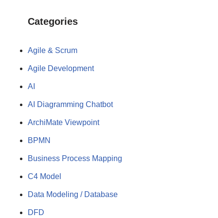
Categories
Agile & Scrum
Agile Development
AI
AI Diagramming Chatbot
ArchiMate Viewpoint
BPMN
Business Process Mapping
C4 Model
Data Modeling / Database
DFD