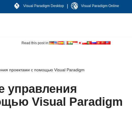
|
Visual Paradigm Desktop
Visual Paradigm Online
Read this post in:
ния проектами с помощью Visual Paradigm
е управления
ощью Visual Paradigm