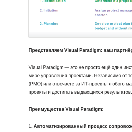
Представляем Visual Paradigm: ваш партн
Visual Paradigm — это не просто ещё один ин
мире управления проектами. Независимо от т
(PMO) или отвечаете за ИТ-проекты любого ма
проекты и достигать выдающихся результатов.
Преимущества Visual Paradigm:
1. Автоматизированный процесс сопровож