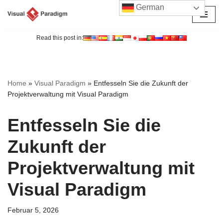
German
Zum
Inhalt
Read this post in:
springen
Home
»
Visual Paradigm
»
Entfesseln Sie die Zukunft der
Projektverwaltung mit Visual Paradigm
Entfesseln Sie die
Zukunft der
Projektverwaltung mit
Visual Paradigm
Februar 5, 2026