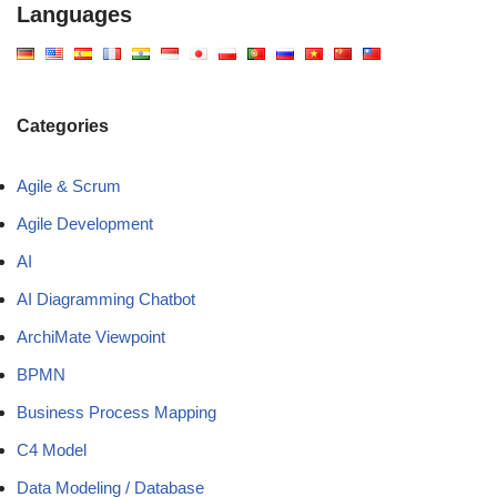
Languages
Categories
Agile & Scrum
Agile Development
AI
AI Diagramming Chatbot
ArchiMate Viewpoint
BPMN
Business Process Mapping
C4 Model
Data Modeling / Database