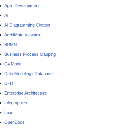
Agile Development
AI
AI Diagramming Chatbot
ArchiMate Viewpoint
BPMN
Business Process Mapping
C4 Model
Data Modeling / Database
DFD
Enterprise Architecture
Infographics
Lean
OpenDocs