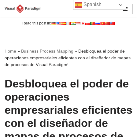
Spanish
Saltar
al
Read this post in:
contenido
Home
»
Business Process Mapping
»
Desbloquea el poder de
operaciones empresariales eficientes con el diseñador de mapas
de procesos de Visual Paradigm!
Desbloquea el poder de
operaciones
empresariales eficientes
con el diseñador de
mapas de procesos de