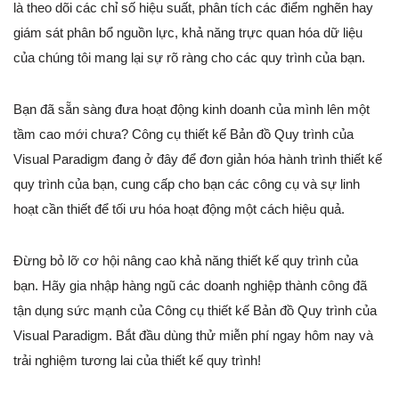
là theo dõi các chỉ số hiệu suất, phân tích các điểm nghẽn hay
giám sát phân bổ nguồn lực, khả năng trực quan hóa dữ liệu
của chúng tôi mang lại sự rõ ràng cho các quy trình của bạn.
Bạn đã sẵn sàng đưa hoạt động kinh doanh của mình lên một
tầm cao mới chưa? Công cụ thiết kế Bản đồ Quy trình của
Visual Paradigm đang ở đây để đơn giản hóa hành trình thiết kế
quy trình của bạn, cung cấp cho bạn các công cụ và sự linh
hoạt cần thiết để tối ưu hóa hoạt động một cách hiệu quả.
Đừng bỏ lỡ cơ hội nâng cao khả năng thiết kế quy trình của
bạn. Hãy gia nhập hàng ngũ các doanh nghiệp thành công đã
tận dụng sức mạnh của Công cụ thiết kế Bản đồ Quy trình của
Visual Paradigm. Bắt đầu dùng thử miễn phí ngay hôm nay và
trải nghiệm tương lai của thiết kế quy trình!