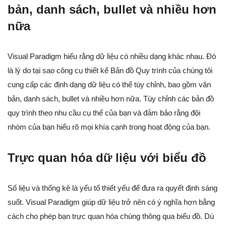
bản, danh sách, bullet và nhiều hơn
nữa
Visual Paradigm hiểu rằng dữ liệu có nhiều dạng khác nhau. Đó
là lý do tại sao công cụ thiết kế Bản đồ Quy trình của chúng tôi
cung cấp các định dạng dữ liệu có thể tùy chỉnh, bao gồm văn
bản, danh sách, bullet và nhiều hơn nữa. Tùy chỉnh các bản đồ
quy trình theo nhu cầu cụ thể của bạn và đảm bảo rằng đội
nhóm của bạn hiểu rõ mọi khía cạnh trong hoạt động của bạn.
Trực quan hóa dữ liệu với biểu đồ
Số liệu và thống kê là yếu tố thiết yếu để đưa ra quyết định sáng
suốt. Visual Paradigm giúp dữ liệu trở nên có ý nghĩa hơn bằng
cách cho phép bạn trực quan hóa chúng thông qua biểu đồ. Dù