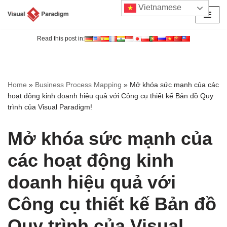
Vietnamese
Chuyển
tới
Read this post in:
nội
dung
Home
»
Business Process Mapping
»
Mở khóa sức mạnh của các
hoạt động kinh doanh hiệu quả với Công cụ thiết kế Bản đồ Quy
trình của Visual Paradigm!
Mở khóa sức mạnh của
các hoạt động kinh
doanh hiệu quả với
Công cụ thiết kế Bản đồ
Quy trình của Visual