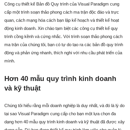
Công cụ thiết kế Bản đồ Quy trình của Visual Paradigm cung
cấp một trình soạn thảo phong cách ma trận độc đáo và trực
quan, cách mạng hóa cách bạn lập kế hoạch và thiết kế hoạt
động kinh doanh. Xin chào tạm biệt các công cụ thiết kế quy
trình cồng kềnh và cứng nhắc. Với trình soạn thảo phong cách
ma trận của chúng tôi, bạn có tự do tạo ra các bản đồ quy trình
động và phản ứng nhanh, thích nghi với nhu cầu phát triển của
mình.
Hơn 40 mẫu quy trình kinh doanh
và kỹ thuật
Chúng tôi hiểu rằng mỗi doanh nghiệp là duy nhất, và đó là lý do
tại sao Visual Paradigm cung cấp cho bạn một lựa chọn đa
dạng hơn 40 mẫu quy trình kinh doanh và kỹ thuật đã được xây
dựng sẵn. Dù bạn đang thiết kế quy trình làm việc cho quản lý