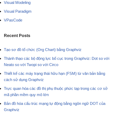
Visual Modeling
Visual Paradigm
VPasCode
Recent Posts
Tạo sơ đồ tổ chức (Org Chart) bằng Graphviz
Thành thạo các bộ động lực bố cục trong Graphviz: Dot so với
Neato so với Twopi so với Circo
Thiết kế các máy trạng thái hữu hạn (FSM) từ văn bản bằng
cách sử dụng Graphviz
Trực quan hóa các đồ thị phụ thuộc phức tạp trong các cơ sở
mã phần mềm quy mô lớn
Bản đồ hóa cấu trúc mạng tự động bằng ngôn ngữ DOT của
Graphviz