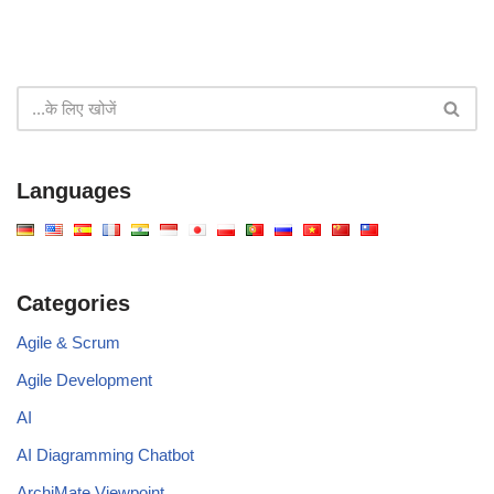
Languages
Categories
Agile & Scrum
Agile Development
AI
AI Diagramming Chatbot
ArchiMate Viewpoint