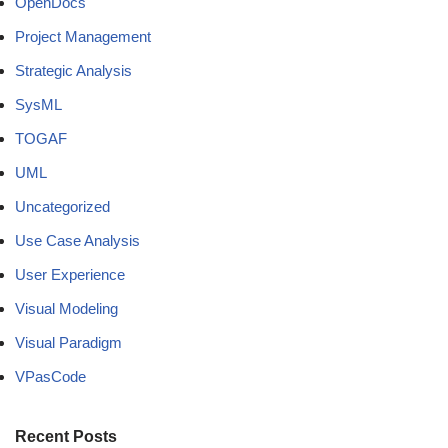
OpenDocs
Project Management
Strategic Analysis
SysML
TOGAF
UML
Uncategorized
Use Case Analysis
User Experience
Visual Modeling
Visual Paradigm
VPasCode
Recent Posts