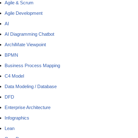
Agile & Scrum
Agile Development
AI
AI Diagramming Chatbot
ArchiMate Viewpoint
BPMN
Business Process Mapping
C4 Model
Data Modeling / Database
DFD
Enterprise Architecture
Infographics
Lean