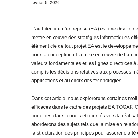
février 5, 2026
L’architecture d’entreprise (EA) est une discipli
mettre en œuvre des stratégies informatiques eff
élément clé de tout projet EA est le développemen
pour la conception et la mise en œuvre de l’archit
valeurs fondamentales et les lignes directrices à 
compris les décisions relatives aux processus mé
applications et au choix des technologies.
Dans cet article, nous explorerons certaines meil
efficaces dans le cadre des projets EA TOGAF. Ce
principes clairs, concis et orientés vers la réalis
aborderons des sujets tels que la mise en relatio
la structuration des principes pour assurer clarté 