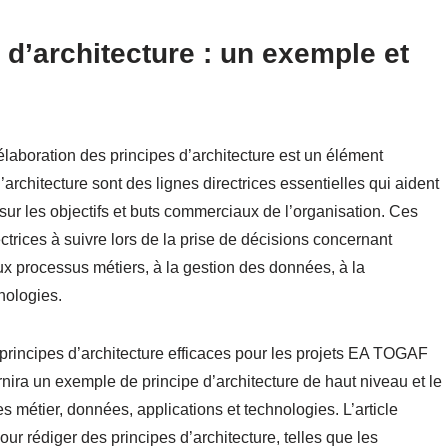
 d’architecture : un exemple et
’élaboration des principes d’architecture est un élément
’architecture sont des lignes directrices essentielles qui aident
e sur les objectifs et buts commerciaux de l’organisation. Ces
ectrices à suivre lors de la prise de décisions concernant
aux processus métiers, à la gestion des données, à la
nologies.
rincipes d’architecture efficaces pour les projets EA TOGAF
nira un exemple de principe d’architecture de haut niveau et le
s métier, données, applications et technologies. L’article
r rédiger des principes d’architecture, telles que les