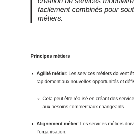
création de services modulaires
facilement combinés pour sout
métiers.
Principes métiers
Agilité métier
: Les services métiers doivent ê
rapidement aux nouvelles opportunités et défi
Cela peut être réalisé en créant des service
aux besoins commerciaux changeants.
Alignement métier
: Les services métiers doiv
l’organisation.