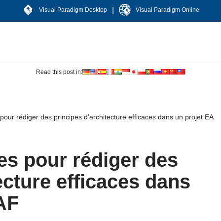
|
Visual Paradigm Desktop
Visual Paradigm Online
Read this post in:
pour rédiger des principes d’architecture efficaces dans un projet EA
es pour rédiger des
ecture efficaces dans
AF