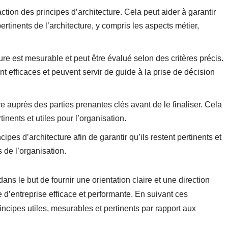
action des principes d’architecture. Cela peut aider à garantir
rtinents de l’architecture, y compris les aspects métier,
e est mesurable et peut être évalué selon des critères précis.
nt efficaces et peuvent servir de guide à la prise de décision
e auprès des parties prenantes clés avant de le finaliser. Cela
tinents et utiles pour l’organisation.
ipes d’architecture afin de garantir qu’ils restent pertinents et
 de l’organisation.
ans le but de fournir une orientation claire et une direction
 d’entreprise efficace et performante. En suivant ces
incipes utiles, mesurables et pertinents par rapport aux