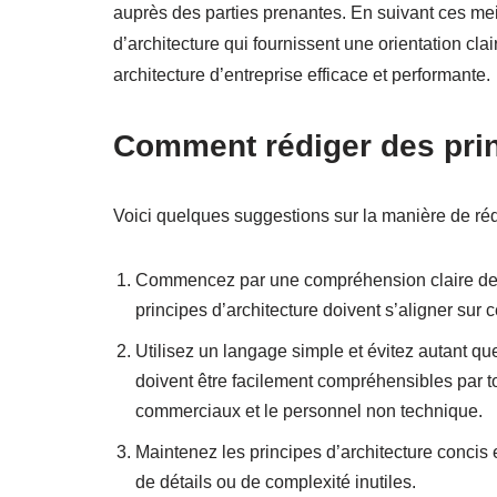
auprès des parties prenantes. En suivant ces meil
d’architecture qui fournissent une orientation cl
architecture d’entreprise efficace et performante.
Comment rédiger des prin
Voici quelques suggestions sur la manière de réd
Commencez par une compréhension claire des o
principes d’architecture doivent s’aligner sur ce
Utilisez un langage simple et évitez autant qu
doivent être facilement compréhensibles par to
commerciaux et le personnel non technique.
Maintenez les principes d’architecture concis et
de détails ou de complexité inutiles.