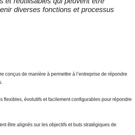
 et réutilisables qui peuvent être
enir diverses fonctions et processus
tre conçus de manière à permettre à l’entreprise de répondre
s.
s flexibles, évolutifs et facilement configurables pour répondre
ent être alignés sur les objectifs et buts stratégiques de