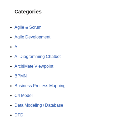
Categories
Agile & Scrum
Agile Development
AI
AI Diagramming Chatbot
ArchiMate Viewpoint
BPMN
Business Process Mapping
C4 Model
Data Modeling / Database
DFD