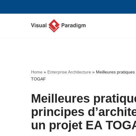
Aller
au
contenu
Home
»
Enterprise Architecture
»
Meilleures pratiques 
TOGAF
Meilleures pratiqu
principes d’archit
un projet EA TOG