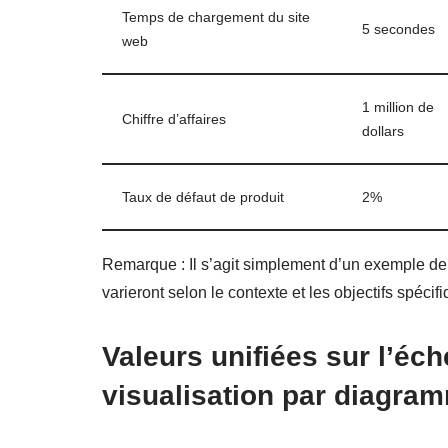
Temps de chargement du site
5 secondes
web
1 million de
Chiffre d’affaires
dollars
Taux de défaut de produit
2%
Remarque : Il s’agit simplement d’un exemple de tabl
varieront selon le contexte et les objectifs spécif
Valeurs unifiées sur l’éch
visualisation par diagra