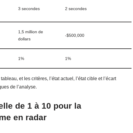
3 secondes
2 secondes
1,5 million de
-$500,000
dollars
1%
1%
eau, et les critères, l’état actuel, l’état cible et l’écart
iques de l’analyse.
elle de 1 à 10 pour la
mme en radar