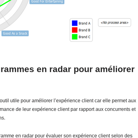
agrammes en radar pour améliorer
til utile pour améliorer l’expérience client car elle permet aux
rmance de leur expérience client par rapport aux concurrents et
ns.
gramme en radar pour évaluer son expérience client selon des