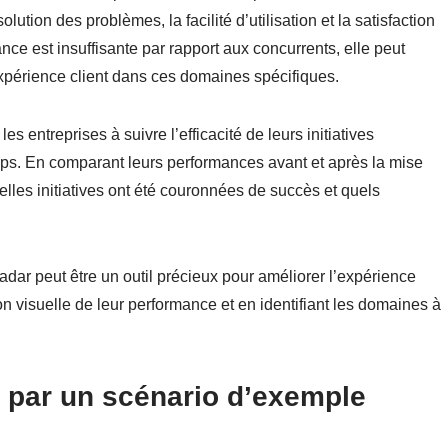
ution des problèmes, la facilité d’utilisation et la satisfaction
nce est insuffisante par rapport aux concurrents, elle peut
expérience client dans ces domaines spécifiques.
s entreprises à suivre l’efficacité de leurs initiatives
emps. En comparant leurs performances avant et après la mise
les initiatives ont été couronnées de succès et quels
ar peut être un outil précieux pour améliorer l’expérience
on visuelle de leur performance et en identifiant les domaines à
par un scénario d’exemple