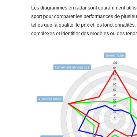
Les diagrammes en radar sont couramment utilisés
sport pour comparer les performances de plusieur
telles que la qualité, le prix et les fonctionnalité
complexes et identifier des modèles ou des tend