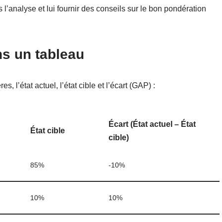
l’analyse et lui fournir des conseils sur le bon pondération
s un tableau
, l’état actuel, l’état cible et l’écart (GAP) :
Écart (État actuel – État
État cible
cible)
85%
-10%
10%
10%