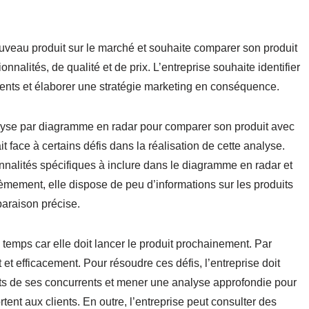
ouveau produit sur le marché et souhaite comparer son produit
nalités, de qualité et de prix. L’entreprise souhaite identifier
rrents et élaborer une stratégie marketing en conséquence.
analyse par diagramme en radar pour comparer son produit avec
it face à certains défis dans la réalisation de cette analyse.
onnalités spécifiques à inclure dans le diagramme en radar et
mement, elle dispose de peu d’informations sur les produits
paraison précise.
de temps car elle doit lancer le produit prochainement. Par
et efficacement. Pour résoudre ces défis, l’entreprise doit
uits de ses concurrents et mener une analyse approfondie pour
ortent aux clients. En outre, l’entreprise peut consulter des