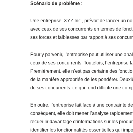
Scénario de problème :
Une entreprise, XYZ Inc., prévoit de lancer un n
avec ceux de ses concurrents en termes de fonction
ses forces et faiblesses par rapport à ses concu
Pour y parvenir, l’entreprise peut utiliser une 
ceux de ses concurrents. Toutefois, l’entreprise fa
Premièrement, elle n’est pas certaine des foncti
de la manière appropriée de les pondérer. Deuxiè
de ses concurrents, ce qui rend difficile une com
En outre, l’entreprise fait face à une contrainte 
conséquent, elle doit mener l’analyse rapidement 
recueillir davantage d’informations sur les prod
identifier les fonctionnalités essentielles qui imp