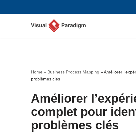
Aller
au
contenu
Home
»
Business Process Mapping
»
Améliorer l’expér
problèmes clés
Améliorer l’expéri
complet pour ident
problèmes clés