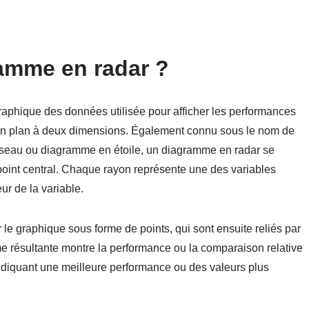
amme en radar ?
aphique des données utilisée pour afficher les performances
 un plan à deux dimensions. Également connu sous le nom de
seau ou diagramme en étoile, un diagramme en radar se
point central. Chaque rayon représente une des variables
ur de la variable.
le graphique sous forme de points, qui sont ensuite reliés par
e résultante montre la performance ou la comparaison relative
ndiquant une meilleure performance ou des valeurs plus