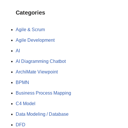
Categories
Agile & Scrum
Agile Development
AI
AI Diagramming Chatbot
ArchiMate Viewpoint
BPMN
Business Process Mapping
C4 Model
Data Modeling / Database
DFD