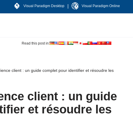
|
Visual Paradigm Desktop
Visual Paradigm Online
Read this post in:
ience client : un guide complet pour identifier et résoudre les
ence client : un guide
ifier et résoudre les