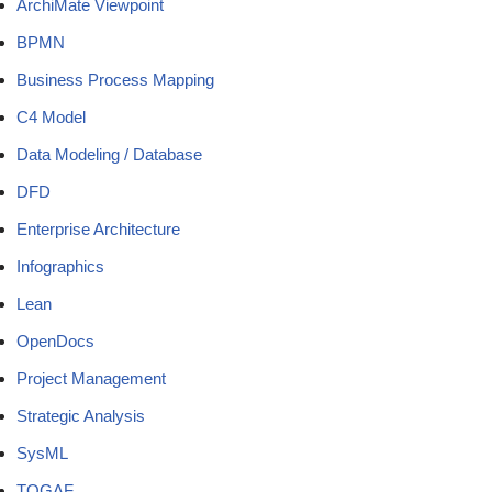
ArchiMate Viewpoint
BPMN
Business Process Mapping
C4 Model
Data Modeling / Database
DFD
Enterprise Architecture
Infographics
Lean
OpenDocs
Project Management
Strategic Analysis
SysML
TOGAF