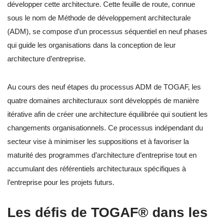
développer cette architecture. Cette feuille de route, connue
sous le nom de Méthode de développement architecturale
(ADM), se compose d’un processus séquentiel en neuf phases
qui guide les organisations dans la conception de leur
architecture d’entreprise.
Au cours des neuf étapes du processus ADM de TOGAF, les
quatre domaines architecturaux sont développés de manière
itérative afin de créer une architecture équilibrée qui soutient les
changements organisationnels. Ce processus indépendant du
secteur vise à minimiser les suppositions et à favoriser la
maturité des programmes d’architecture d’entreprise tout en
accumulant des référentiels architecturaux spécifiques à
l’entreprise pour les projets futurs.
Les défis de TOGAF® dans les