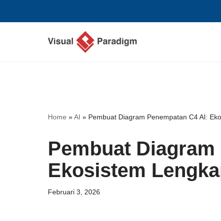
Lompat
ke
konten
Home
»
AI
»
Pembuat Diagram Penempatan C4 AI: Eko
Pembuat Diagram 
Ekosistem Lengka
Februari 3, 2026