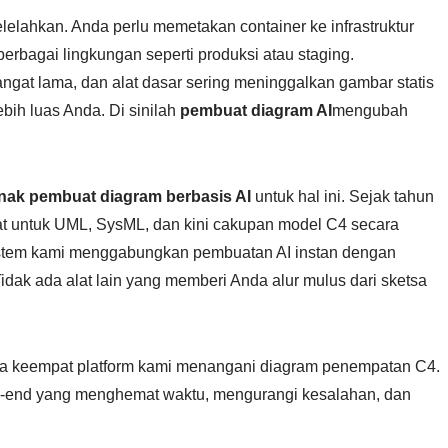
lahkan. Anda perlu memetakan container ke infrastruktur
erbagai lingkungan seperti produksi atau staging.
at lama, dan alat dasar sering meninggalkan gambar statis
ebih luas Anda. Di sinilah
pembuat diagram AI
mengubah
nak pembuat diagram berbasis AI
untuk hal ini. Sejak tahun
t untuk UML, SysML, dan kini cakupan model C4 secara
stem kami menggabungkan pembuatan AI instan dengan
 Tidak ada alat lain yang memberi Anda alur mulus dari sketsa
na keempat platform kami menangani diagram penempatan C4.
-end yang menghemat waktu, mengurangi kesalahan, dan