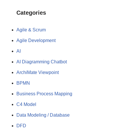
Categories
Agile & Scrum
Agile Development
AI
AI Diagramming Chatbot
ArchiMate Viewpoint
BPMN
Business Process Mapping
C4 Model
Data Modeling / Database
DFD