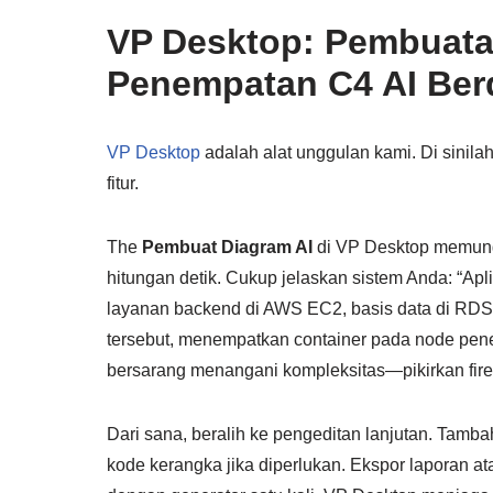
VP Desktop: Pembuata
Penempatan C4 AI Ber
VP Desktop
adalah alat unggulan kami. Di sinilah
fitur.
The
Pembuat Diagram AI
di VP Desktop memun
hitungan detik. Cukup jelaskan sistem Anda: “Ap
layanan backend di AWS EC2, basis data di RDS,
tersebut, menempatkan container pada node pene
bersarang menangani kompleksitas—pikirkan fire
Dari sana, beralih ke pengeditan lanjutan. Tamb
kode kerangka jika diperlukan. Ekspor laporan at