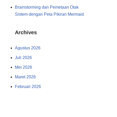
Brainstorming dan Pemetaan Otak
Sistem dengan Peta Pikiran Mermaid
Archives
Agustus 2026
Juli 2026
Mei 2026
Maret 2026
Februari 2026