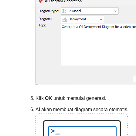
Klik
OK
untuk memulai generasi.
AI akan membuat diagram secara otomatis.