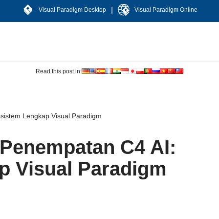
|
Visual Paradigm Desktop
Visual Paradigm Online
Read this post in:
sistem Lengkap Visual Paradigm
Penempatan C4 AI:
p Visual Paradigm