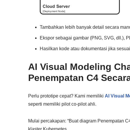
Tambahkan lebih banyak detail secara man
Ekspor sebagai gambar (PNG, SVG, dll.), 
Hasilkan kode atau dokumentasi jika sesua
AI Visual Modeling Ch
Penempatan C4 Secara 
Perlu prototipe cepat? Kami memiliki
AI Visual 
seperti memiliki pilot co-pilot ahli.
Mulai percakapan: “Buat diagram Penempatan C4 
klaster Kubernetes