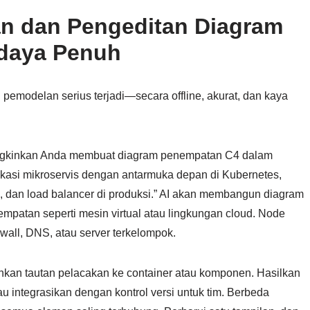
n dan Pengeditan Diagram
daya Penuh
 pemodelan serius terjadi—secara offline, akurat, dan kaya
gkinkan Anda membuat diagram penempatan C4 dalam
likasi mikroservis dengan antarmuka depan di Kubernetes,
 dan load balancer di produksi.” AI akan membangun diagram
mpatan seperti mesin virtual atau lingkungan cloud. Node
wall, DNS, atau server terkelompok.
ahkan tautan pelacakan ke container atau komponen. Hasilkan
au integrasikan dengan kontrol versi untuk tim. Berbeda