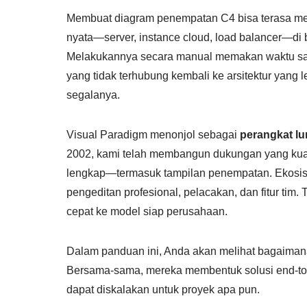
Membuat diagram penempatan C4 bisa terasa mele
nyata—server, instance cloud, load balancer—di b
Melakukannya secara manual memakan waktu sang
yang tidak terhubung kembali ke arsitektur yang l
segalanya.
Visual Paradigm menonjol sebagai
perangkat lu
2002, kami telah membangun dukungan yang kua
lengkap—termasuk tampilan penempatan. Ekosi
pengeditan profesional, pelacakan, dan fitur tim.
cepat ke model siap perusahaan.
Dalam panduan ini, Anda akan melihat bagaima
Bersama-sama, mereka membentuk solusi end-to
dapat diskalakan untuk proyek apa pun.