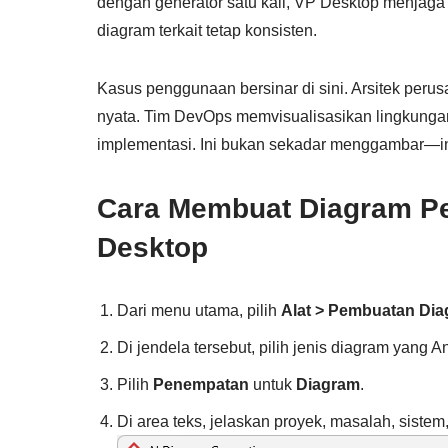
dengan generator satu kali, VP Desktop menjaga 
diagram terkait tetap konsisten.
Kasus penggunaan bersinar di sini. Arsitek pe
nyata. Tim DevOps memvisualisasikan lingkunga
implementasi. Ini bukan sekadar menggambar—ini
Cara Membuat Diagram Pe
Desktop
Dari menu utama, pilih
Alat > Pembuatan Dia
Di jendela tersebut, pilih jenis diagram yang A
Pilih
Penempatan
untuk
Diagram
.
Di area teks, jelaskan proyek, masalah, sistem