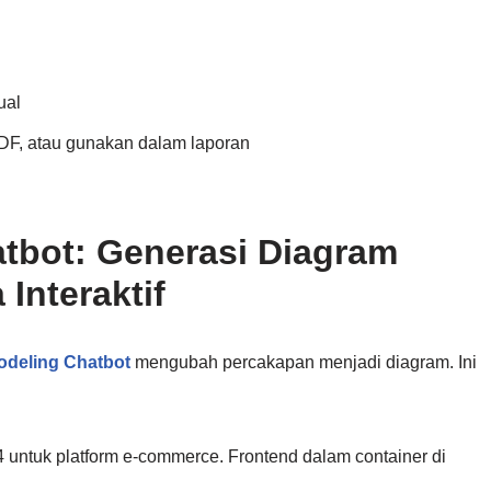
ual
PDF, atau gunakan dalam laporan
i
atbot: Generasi Diagram
Interaktif
Modeling Chatbot
mengubah percakapan menjadi diagram. Ini
untuk platform e-commerce. Frontend dalam container di