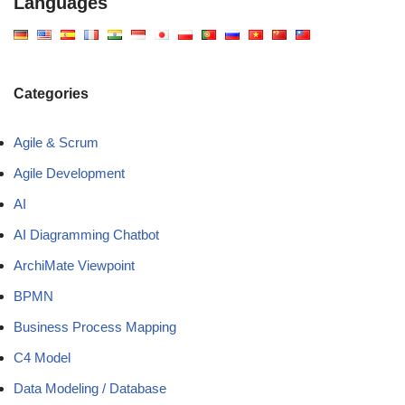
Languages
Categories
Agile & Scrum
Agile Development
AI
AI Diagramming Chatbot
ArchiMate Viewpoint
BPMN
Business Process Mapping
C4 Model
Data Modeling / Database