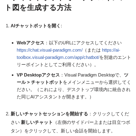
ト図を生成する方法
AIチャットボットを開く
:
Webアクセス
：以下のURLにアクセスしてください
https://chat.visual-paradigm.com/
（または
https://ai-
toolbox.visual-paradigm.com/app/chatbot/
を別途のエント
リーポイントとしてご利用ください）。
VP Desktopアクセス
：Visual Paradigm Desktopで、
ツ
ール > チャットボット
をメインメニューから選択してく
ださい。（これにより、デスクトップ環境内に統合され
た同じAIアシスタントが開きます。）
新しいチャットセッションを開始する
：クリックしてくだ
さい
新しいチャット
（左側のサイドバー上または目立つボ
タン）をクリックして、新しい会話を開始します。