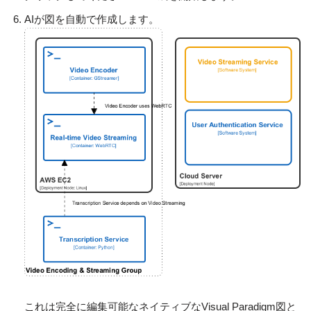
AIが図を自動で作成します。
これは完全に編集可能なネイティブなVisual Paradigm図と