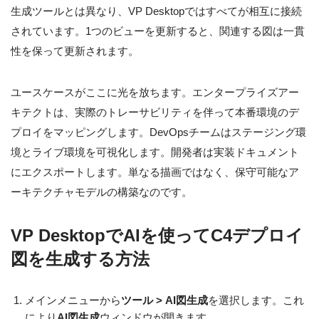
生成ツールとは異なり、VP Desktopではすべてが相互に接続
されています。1つのビューを更新すると、関連する図は一貫
性を保って更新されます。
ユースケースがここに光を放ちます。エンタープライズアー
キテクトは、実際のトレーサビリティを伴って本番環境のデ
プロイをマッピングします。DevOpsチームはステージング環
境とライブ環境を可視化します。開発者は実装ドキュメント
にエクスポートします。単なる描画ではなく、保守可能なア
ーキテクチャモデルの構築なのです。
VP DesktopでAIを使ってC4デプロイ
図を生成する方法
メインメニューから
ツール > AI図生成
を選択します。これ
により
AI図生成
ウィンドウが開きます。