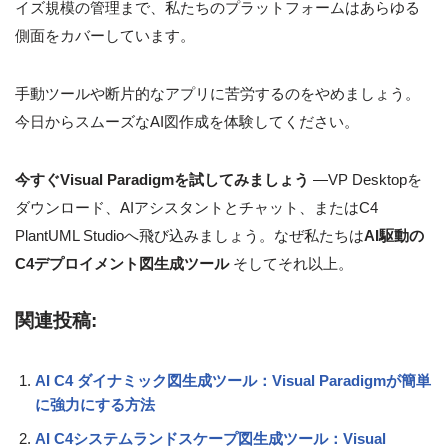
イズ規模の管理まで、私たちのプラットフォームはあらゆる
側面をカバーしています。
手動ツールや断片的なアプリに苦労するのをやめましょう。
今日からスムーズなAI図作成を体験してください。
今すぐVisual Paradigmを試してみましょう
—VP Desktopを
ダウンロード、AIアシスタントとチャット、またはC4
PlantUML Studioへ飛び込みましょう。なぜ私たちは
AI駆動の
C4デプロイメント図生成ツール
そしてそれ以上。
関連投稿:
AI C4 ダイナミック図生成ツール：Visual Paradigmが簡単
に強力にする方法
AI C4システムランドスケープ図生成ツール：Visual