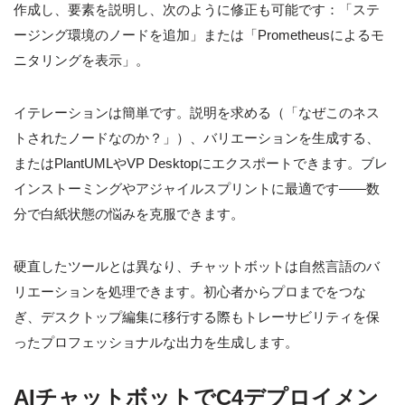
作成し、要素を説明し、次のように修正も可能です：「ステ
ージング環境のノードを追加」または「Prometheusによるモ
ニタリングを表示」。
イテレーションは簡単です。説明を求める（「なぜこのネス
トされたノードなのか？」）、バリエーションを生成する、
またはPlantUMLやVP Desktopにエクスポートできます。ブレ
インストーミングやアジャイルスプリントに最適です——数
分で白紙状態の悩みを克服できます。
硬直したツールとは異なり、チャットボットは自然言語のバ
リエーションを処理できます。初心者からプロまでをつな
ぎ、デスクトップ編集に移行する際もトレーサビリティを保
ったプロフェッショナルな出力を生成します。
AIチャットボットでC4デプロイメン