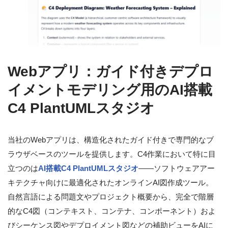
Webアプリ：ガイド付きデプロ
イメントモデリング用のAI搭載
C4 PlantUMLスタジオ
当社のWebアプリは、構造化されたガイド付きで専門的なブ
ラウザベースのツールを提供します。C4作業において特に目
立つのは
AI搭載C4 PlantUMLスタジオ
——ソフトウェアアー
キテクチャ向けに最適化されたオンラインAI図作成ツール。
自然言語による問題文やプロジェクト概要から、完全で階層
的なC4図（コンテキスト、コンテナ、コンポーネント）およ
びシーケンス図やデプロイメント図などの補助ビューをAIに