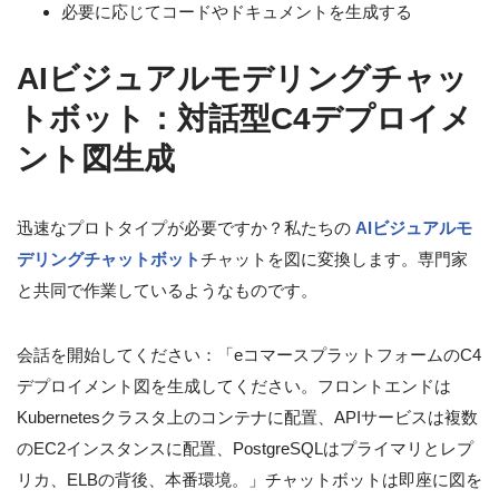
必要に応じてコードやドキュメントを生成する
AIビジュアルモデリングチャッ
トボット：対話型C4デプロイメ
ント図生成
迅速なプロトタイプが必要ですか？私たちの
AIビジュアルモ
デリングチャットボット
チャットを図に変換します。専門家
と共同で作業しているようなものです。
会話を開始してください：「eコマースプラットフォームのC4
デプロイメント図を生成してください。フロントエンドは
Kubernetesクラスタ上のコンテナに配置、APIサービスは複数
のEC2インスタンスに配置、PostgreSQLはプライマリとレプ
リカ、ELBの背後、本番環境。」チャットボットは即座に図を