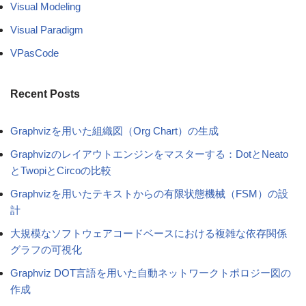
Visual Modeling
Visual Paradigm
VPasCode
Recent Posts
Graphvizを用いた組織図（Org Chart）の生成
Graphvizのレイアウトエンジンをマスターする：DotとNeato
とTwopiとCircoの比較
Graphvizを用いたテキストからの有限状態機械（FSM）の設
計
大規模なソフトウェアコードベースにおける複雑な依存関係
グラフの可視化
Graphviz DOT言語を用いた自動ネットワークトポロジー図の
作成