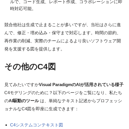
ルで、コード生成、レポート作成、コラボレーションに即
時対応可能。
競合他社は生成で止まることが多いですが、当社はさらに進
んで、修正・埋め込み・保守まで対応します。時間の節約、
再作業の削減、実際のチームによるより良いソフトウェア開
発を支援する図を提供します。
その他のC4図
見てみたいですか
Visual ParadigmのAIが活用されている様子
C4モデリングのために？以下のページをご覧になり、私たち
の
AI駆動のツール
は、単純なテキスト記述からプロフェッシ
ョナルなC4図を即座に生成できます：
C4システムコンテキスト図