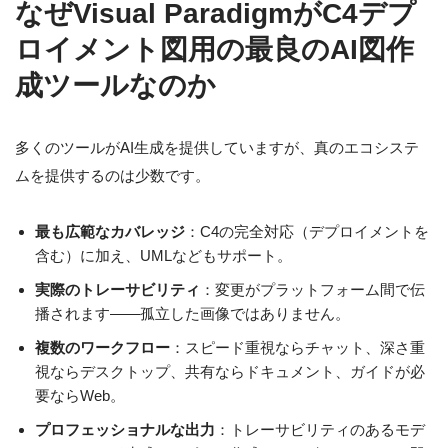
なぜVisual ParadigmがC4デプ
ロイメント図用の最良のAI図作
成ツールなのか
多くのツールがAI生成を提供していますが、真のエコシステ
ムを提供するのは少数です。
最も広範なカバレッジ
：C4の完全対応（デプロイメントを
含む）に加え、UMLなどもサポート。
実際のトレーサビリティ
：変更がプラットフォーム間で伝
播されます——孤立した画像ではありません。
複数のワークフロー
：スピード重視ならチャット、深さ重
視ならデスクトップ、共有ならドキュメント、ガイドが必
要ならWeb。
プロフェッショナルな出力
：トレーサビリティのあるモデ