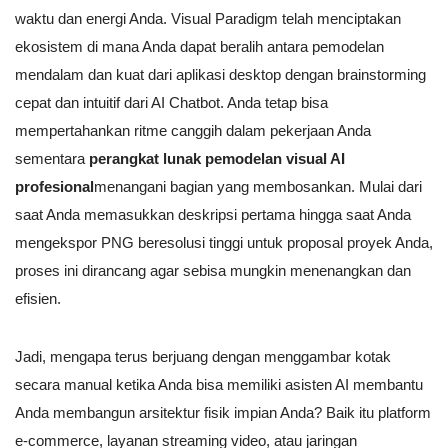
waktu dan energi Anda. Visual Paradigm telah menciptakan
ekosistem di mana Anda dapat beralih antara pemodelan
mendalam dan kuat dari aplikasi desktop dengan brainstorming
cepat dan intuitif dari AI Chatbot. Anda tetap bisa
mempertahankan ritme canggih dalam pekerjaan Anda
sementara
perangkat lunak pemodelan visual AI
profesional
menangani bagian yang membosankan. Mulai dari
saat Anda memasukkan deskripsi pertama hingga saat Anda
mengekspor PNG beresolusi tinggi untuk proposal proyek Anda,
proses ini dirancang agar sebisa mungkin menenangkan dan
efisien.
Jadi, mengapa terus berjuang dengan menggambar kotak
secara manual ketika Anda bisa memiliki asisten AI membantu
Anda membangun arsitektur fisik impian Anda? Baik itu platform
e-commerce, layanan streaming video, atau jaringan