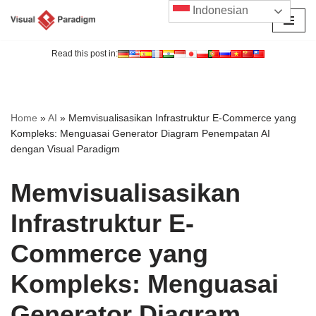
Indonesian
Lompat
ke
Read this post in:
konten
Home
»
AI
»
Memvisualisasikan Infrastruktur E-Commerce yang
Kompleks: Menguasai Generator Diagram Penempatan AI
dengan Visual Paradigm
Memvisualisasikan
Infrastruktur E-
Commerce yang
Kompleks: Menguasai
Generator Diagram