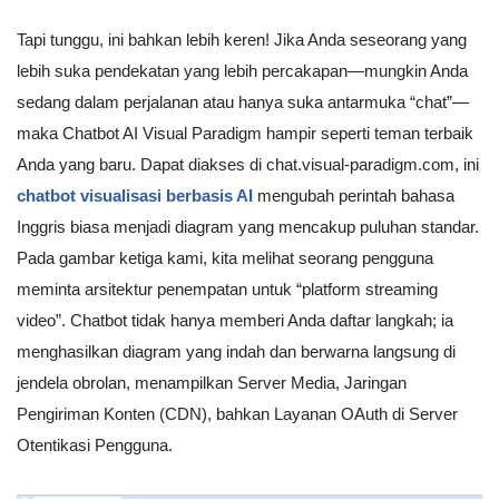
Tapi tunggu, ini bahkan lebih keren! Jika Anda seseorang yang
lebih suka pendekatan yang lebih percakapan—mungkin Anda
sedang dalam perjalanan atau hanya suka antarmuka “chat”—
maka Chatbot AI Visual Paradigm hampir seperti teman terbaik
Anda yang baru. Dapat diakses di chat.visual-paradigm.com, ini
chatbot visualisasi berbasis AI
mengubah perintah bahasa
Inggris biasa menjadi diagram yang mencakup puluhan standar.
Pada gambar ketiga kami, kita melihat seorang pengguna
meminta arsitektur penempatan untuk “platform streaming
video”. Chatbot tidak hanya memberi Anda daftar langkah; ia
menghasilkan diagram yang indah dan berwarna langsung di
jendela obrolan, menampilkan Server Media, Jaringan
Pengiriman Konten (CDN), bahkan Layanan OAuth di Server
Otentikasi Pengguna.