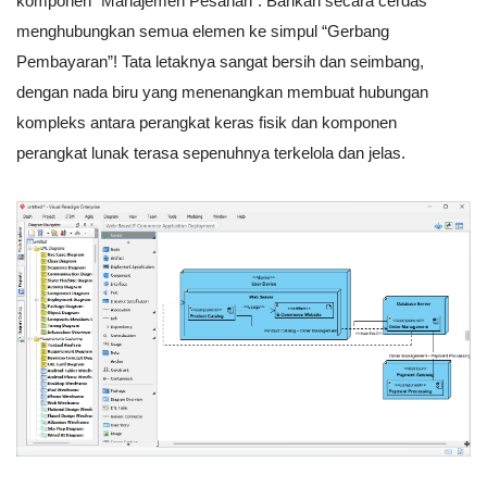
komponen “Manajemen Pesanan”. Bahkan secara cerdas
menghubungkan semua elemen ke simpul “Gerbang
Pembayaran”! Tata letaknya sangat bersih dan seimbang,
dengan nada biru yang menenangkan membuat hubungan
kompleks antara perangkat keras fisik dan komponen
perangkat lunak terasa sepenuhnya terkelola dan jelas.