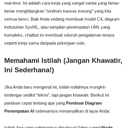
real-time. Ini adalah cara kerja yang sangat santai yang benar-
benar menghilangkan “sindrom kanvas kosong” yang kita
semua benci. Baik Anda sedang membuat model C4, diagram
kebutuhan SysML, atau tampilan penempatan UML yang
kompleks, chatbot ini membuat seluruh pengalaman terasa
seperti kerja sama daripada pekerjaan solo.
Memahami Istilah (Jangan Khawatir,
Ini Sederhana!)
Jika Anda baru mengenal ini, istilah-istilahnya mungkin
terdengar sedikit “tekno”, tapi jangan khawatir. Berikut ini
panduan cepat tentang apa yang
Pembuat Diagram
Penempatan AI
sebenarnya menampilkan di layar Anda:
Istilah Apa yang sebenarnya dimaksud (Versi santai)
Node