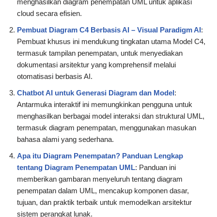
menghasilkan diagram penempatan UML untuk aplikasi
cloud secara efisien.
Pembuat Diagram C4 Berbasis AI – Visual Paradigm AI
:
Pembuat khusus ini mendukung tingkatan utama Model C4,
termasuk tampilan penempatan, untuk menyediakan
dokumentasi arsitektur yang komprehensif melalui
otomatisasi berbasis AI.
Chatbot AI untuk Generasi Diagram dan Model
:
Antarmuka interaktif ini memungkinkan pengguna untuk
menghasilkan berbagai model interaksi dan struktural UML,
termasuk diagram penempatan, menggunakan masukan
bahasa alami yang sederhana.
Apa itu Diagram Penempatan? Panduan Lengkap
tentang Diagram Penempatan UML
: Panduan ini
memberikan gambaran menyeluruh tentang diagram
penempatan dalam UML, mencakup komponen dasar,
tujuan, dan praktik terbaik untuk memodelkan arsitektur
sistem perangkat lunak.