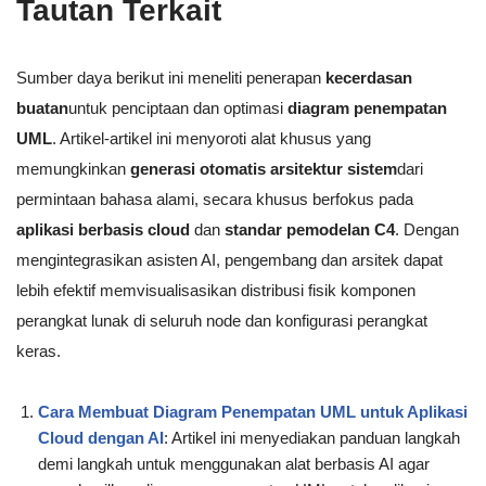
Tautan Terkait
Sumber daya berikut ini meneliti penerapan
kecerdasan
buatan
untuk penciptaan dan optimasi
diagram penempatan
UML
. Artikel-artikel ini menyoroti alat khusus yang
memungkinkan
generasi otomatis arsitektur sistem
dari
permintaan bahasa alami, secara khusus berfokus pada
aplikasi berbasis cloud
dan
standar pemodelan C4
. Dengan
mengintegrasikan asisten AI, pengembang dan arsitek dapat
lebih efektif memvisualisasikan distribusi fisik komponen
perangkat lunak di seluruh node dan konfigurasi perangkat
keras.
Cara Membuat Diagram Penempatan UML untuk Aplikasi
Cloud dengan AI
: Artikel ini menyediakan panduan langkah
demi langkah untuk menggunakan alat berbasis AI agar