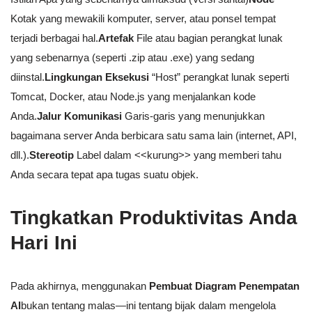
Kotak yang mewakili komputer, server, atau ponsel tempat
terjadi berbagai hal.
Artefak
File atau bagian perangkat lunak
yang sebenarnya (seperti .zip atau .exe) yang sedang
diinstal.
Lingkungan Eksekusi
“Host” perangkat lunak seperti
Tomcat, Docker, atau Node.js yang menjalankan kode
Anda.
Jalur Komunikasi
Garis-garis yang menunjukkan
bagaimana server Anda berbicara satu sama lain (internet, API,
dll.).
Stereotip
Label dalam <<kurung>> yang memberi tahu
Anda secara tepat apa tugas suatu objek.
Tingkatkan Produktivitas Anda
Hari Ini
Pada akhirnya, menggunakan
Pembuat Diagram Penempatan
AI
bukan tentang malas—ini tentang bijak dalam mengelola