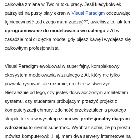
całkowita zmiana w Twoim toku pracy. Jeśli kiedykolwiek
patrzyłeś na pusty biały ekran w
Visual Paradigm
odczuwając
tę niepewność „od czego mam zacząć?”, uwielbisz to, jak ten
oprogramowanie do modelowania wizualnego z AI
w
zasadzie robi ci ciężką robotę, gdy pijesz kawę i wydajesz się
całkowitym profesjonalistą.
Visual Paradigm ewoluował w super fajny, kompleksowy
ekosystem modelowania wizualnego z AI, który nie tylko
pozwala rysować, ale rozumie, co chcesz stworzyć.
Niezależnie od tego, czy jesteś doświadczonym architektem
systemu, czy studentem próbującym przeżyć projekt z
komputeryzacji chmury, zdolność przekształcenia prostego
akapitu tekstu w wysokopoziomowy,
profesjonalny diagram
wdrożenia
to niemal supermoc. Wyobraź sobie, że po prostu
mówisz komputerowi: „Hej, mam dwa serwery internetowe na