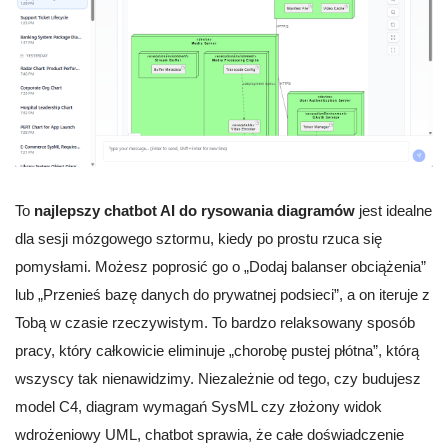
To
najlepszy chatbot AI do rysowania diagramów
jest idealne
dla sesji mózgowego sztormu, kiedy po prostu rzuca się
pomysłami. Możesz poprosić go o „Dodaj balanser obciążenia”
lub „Przenieś bazę danych do prywatnej podsieci”, a on iteruje z
Tobą w czasie rzeczywistym. To bardzo relaksowany sposób
pracy, który całkowicie eliminuje „chorobę pustej płótna”, którą
wszyscy tak nienawidzimy. Niezależnie od tego, czy budujesz
model C4, diagram wymagań SysML czy złożony widok
wdrożeniowy UML, chatbot sprawia, że całe doświadczenie