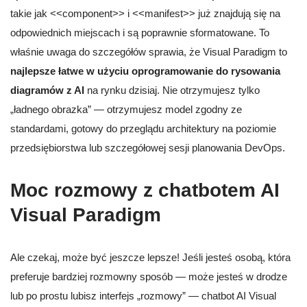
takie jak <<component>> i <<manifest>> już znajdują się na
odpowiednich miejscach i są poprawnie sformatowane. To
właśnie uwaga do szczegółów sprawia, że Visual Paradigm to
najlepsze łatwe w użyciu oprogramowanie do rysowania
diagramów z AI
na rynku dzisiaj. Nie otrzymujesz tylko
„ładnego obrazka” — otrzymujesz model zgodny ze
standardami, gotowy do przeglądu architektury na poziomie
przedsiębiorstwa lub szczegółowej sesji planowania DevOps.
Moc rozmowy z chatbotem AI
Visual Paradigm
Ale czekaj, może być jeszcze lepsze! Jeśli jesteś osobą, która
preferuje bardziej rozmowny sposób — może jesteś w drodze
lub po prostu lubisz interfejs „rozmowy” — chatbot AI Visual