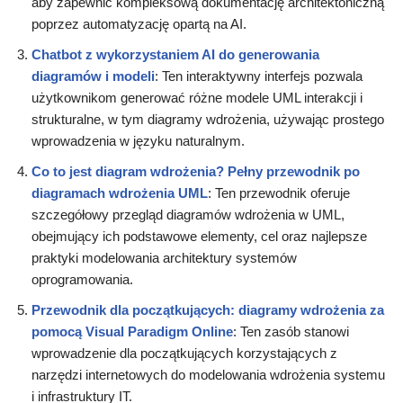
aby zapewnić kompleksową dokumentację architektoniczną
poprzez automatyzację opartą na AI.
Chatbot z wykorzystaniem AI do generowania
diagramów i modeli
: Ten interaktywny interfejs pozwala
użytkownikom generować różne modele UML interakcji i
strukturalne, w tym diagramy wdrożenia, używając prostego
wprowadzenia w języku naturalnym.
Co to jest diagram wdrożenia? Pełny przewodnik po
diagramach wdrożenia UML
: Ten przewodnik oferuje
szczegółowy przegląd diagramów wdrożenia w UML,
obejmujący ich podstawowe elementy, cel oraz najlepsze
praktyki modelowania architektury systemów
oprogramowania.
Przewodnik dla początkujących: diagramy wdrożenia za
pomocą Visual Paradigm Online
: Ten zasób stanowi
wprowadzenie dla początkujących korzystających z
narzędzi internetowych do modelowania wdrożenia systemu
i infrastruktury IT.