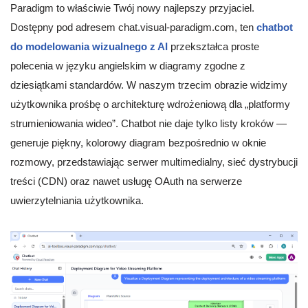
Paradigm to właściwie Twój nowy najlepszy przyjaciel.
Dostępny pod adresem chat.visual-paradigm.com, ten
chatbot
do modelowania wizualnego z AI
przekształca proste
polecenia w języku angielskim w diagramy zgodne z
dziesiątkami standardów. W naszym trzecim obrazie widzimy
użytkownika prośbę o architekturę wdrożeniową dla „platformy
strumieniowania wideo”. Chatbot nie daje tylko listy kroków —
generuje piękny, kolorowy diagram bezpośrednio w oknie
rozmowy, przedstawiając serwer multimedialny, sieć dystrybucji
treści (CDN) oraz nawet usługę OAuth na serwerze
uwierzytelniania użytkownika.