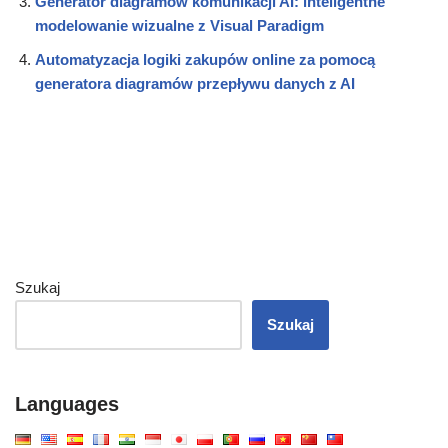
Generator diagramów komunikacji AI: inteligentne
modelowanie wizualne z Visual Paradigm
Automatyzacja logiki zakupów online za pomocą
generatora diagramów przepływu danych z AI
Szukaj
Szukaj
Languages