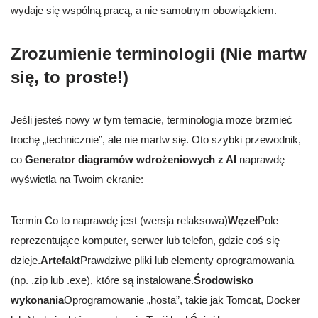
wydaje się wspólną pracą, a nie samotnym obowiązkiem.
Zrozumienie terminologii (Nie martw
się, to proste!)
Jeśli jesteś nowy w tym temacie, terminologia może brzmieć
trochę „technicznie”, ale nie martw się. Oto szybki przewodnik,
co
Generator diagramów wdrożeniowych z AI
naprawdę
wyświetla na Twoim ekranie:
Termin Co to naprawdę jest (wersja relaksowa)
Węzeł
Pole
reprezentujące komputer, serwer lub telefon, gdzie coś się
dzieje.
Artefakt
Prawdziwe pliki lub elementy oprogramowania
(np. .zip lub .exe), które są instalowane.
Środowisko
wykonania
Oprogramowanie „hosta”, takie jak Tomcat, Docker