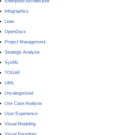
Enterprise Architecture
Infographics
Lean
OpenDocs
Project Management
Strategic Analysis
SysML
TOGAF
UML
Uncategorized
Use Case Analysis
User Experience
Visual Modeling
Visual Paradigm