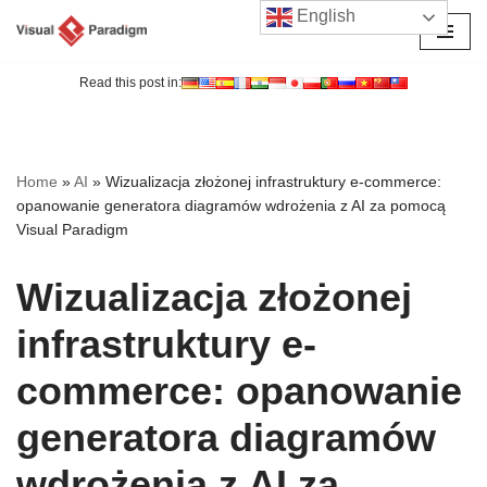
English
Przejdź
do
Read this post in:
treści
Home
»
AI
»
Wizualizacja złożonej infrastruktury e-commerce:
opanowanie generatora diagramów wdrożenia z AI za pomocą
Visual Paradigm
Wizualizacja złożonej
infrastruktury e-
commerce: opanowanie
generatora diagramów
wdrożenia z AI za