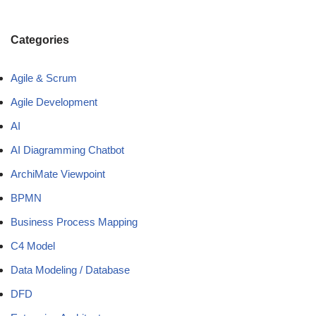
Categories
Agile & Scrum
Agile Development
AI
AI Diagramming Chatbot
ArchiMate Viewpoint
BPMN
Business Process Mapping
C4 Model
Data Modeling / Database
DFD