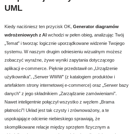
UML
Kiedy naciśniesz ten przycisk OK,
Generator diagramów
wdrożeniowych z AI
wchodzi w pełen obieg, analizując Twój
„Temat” i tworząc logicznie uporządkowane widzenie Twojego
systemu. W naszym drugim odniesieniu wizualnym możesz
zobaczyć wyraźne, żywe wyniki zapytania dotyczącego
aplikacji e-commerce. Pięknie przedstawił on „Urządzenie
użytkownika”, „Serwer WWW” (z katalogiem produktów i
artefaktem strony internetowej e-commerce) oraz „Serwer bazy
danych” z jego składnikiem „Zarządzanie zamówieniami”.
Nawet inteligentnie połączył wszystko z węzłem „Brama
płatności”! Układ jest tak czysty i zrównoważony, a te
uspokajające odcienie niebieskiego sprawiają, że
skomplikowane relacje między sprzętem fizycznym a