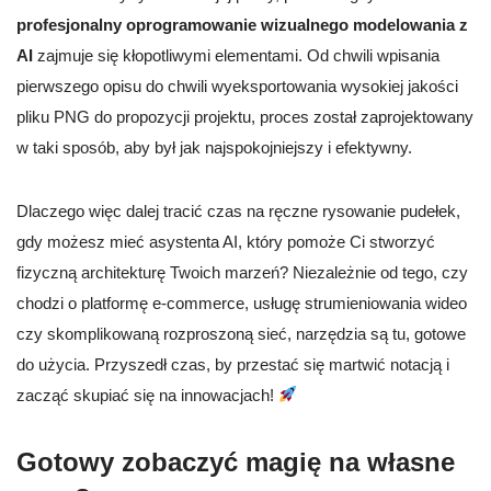
profesjonalny oprogramowanie wizualnego modelowania z
AI
zajmuje się kłopotliwymi elementami. Od chwili wpisania
pierwszego opisu do chwili wyeksportowania wysokiej jakości
pliku PNG do propozycji projektu, proces został zaprojektowany
w taki sposób, aby był jak najspokojniejszy i efektywny.
Dlaczego więc dalej tracić czas na ręczne rysowanie pudełek,
gdy możesz mieć asystenta AI, który pomoże Ci stworzyć
fizyczną architekturę Twoich marzeń? Niezależnie od tego, czy
chodzi o platformę e-commerce, usługę strumieniowania wideo
czy skomplikowaną rozproszoną sieć, narzędzia są tu, gotowe
do użycia. Przyszedł czas, by przestać się martwić notacją i
zacząć skupiać się na innowacjach!
Gotowy zobaczyć magię na własne