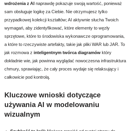
wdrożenia z AI
naprawdę pokazuje swoją wartość, ponieważ
sam obsługuje logikę za Ciebie. Nie otrzymujesz tylko
przypadkowej kolekcji kształtów; AI aktywnie słucha Twoich
wymagań, aby zidentyfikować, które elementy to węzły
sprzętowe, które to środowiska wykonawcze oprogramowania,
a które to rzeczywiste artefakty, takie jak pliki WAR lub JAR. To
jak rozmowa z
inteligentnym twórca diagramów
który
dokładnie wie, jak powinna wyglądać nowoczesna infrastruktura
chmury, sprawiając, że cały proces wydaje się relaksujący i
całkowicie pod kontrolą.
Kluczowe wnioski dotyczące
używania AI w modelowaniu
wizualnym