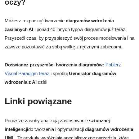
oczy?
Możesz rozpocząć tworzenie
diagramów wdrożenia
zasilanych AI
i ponad 40 innych typów diagramów już teraz.
Przyszedł czas, by przyspieszyć swój proces modelowania i na
zawsze pozostawić za sobą walkę z ręcznymi zabiegami.
Doświadcz przyszłości tworzenia diagramów:
Pobierz
Visual Paradigm teraz
i spróbuj
Generator diagramów
wdrożenia z AI
dziś!
Linki powiązane
Poniższe zasoby analizują zastosowanie
sztucznej
inteligencji
do tworzenia i optymalizacji
diagramów wdrożenia
UML
. Te artykuły wyróżniają specjalistyczne narzędzia, które