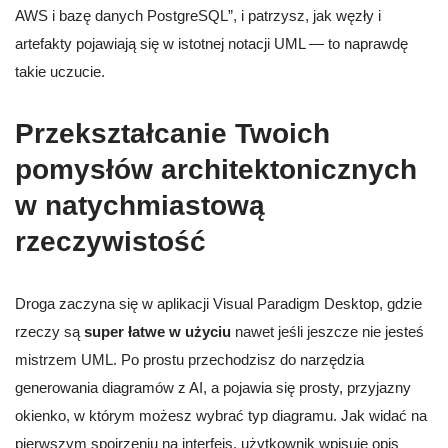
AWS i bazę danych PostgreSQL”, i patrzysz, jak węzły i
artefakty pojawiają się w istotnej notacji UML — to naprawdę
takie uczucie.
Przekształcanie Twoich
pomysłów architektonicznych
w natychmiastową
rzeczywistość
Droga zaczyna się w aplikacji Visual Paradigm Desktop, gdzie
rzeczy są
super łatwe w użyciu
nawet jeśli jeszcze nie jesteś
mistrzem UML. Po prostu przechodzisz do narzędzia
generowania diagramów z AI, a pojawia się prosty, przyjazny
okienko, w którym możesz wybrać typ diagramu. Jak widać na
pierwszym spojrzeniu na interfejs, użytkownik wpisuje opis