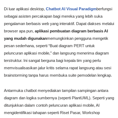
Di luar aplikasi desktop,
Chatbot AI Visual Paradigm
berfungsi
sebagai asisten percakapan bagi mereka yang lebih suka
pengalaman berbasis web yang interaktif. Dapat diakses melalui
browser apa pun,
aplikasi pembuatan diagram berbasis AI
yang mudah digunakan
memungkinkan pengguna mengetik
pesan sederhana, seperti “Buat diagram PERT untuk
peluncuran aplikasi mobile,” dan langsung menerima diagram
terstruktur. Ini sangat berguna bagi kepala tim yang perlu
memvisualisasikan jalur kritis selama rapat langsung atau sesi
brainstorming tanpa harus membuka suite pemodelan lengkap.
Antarmuka chatbot menyediakan tampilan sampingan antara
diagram dan logika sumbernya (seperti PlantUML). Seperti yang
ditunjukkan dalam contoh peluncuran aplikasi mobile, AI
mengidentifikasi tahapan seperti Riset Pasar, Workshop