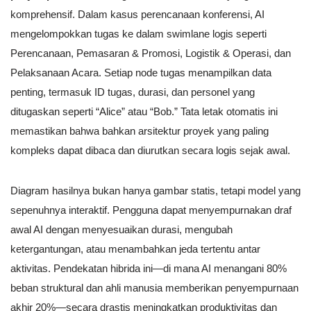
komprehensif. Dalam kasus perencanaan konferensi, AI
mengelompokkan tugas ke dalam swimlane logis seperti
Perencanaan, Pemasaran & Promosi, Logistik & Operasi, dan
Pelaksanaan Acara. Setiap node tugas menampilkan data
penting, termasuk ID tugas, durasi, dan personel yang
ditugaskan seperti “Alice” atau “Bob.” Tata letak otomatis ini
memastikan bahwa bahkan arsitektur proyek yang paling
kompleks dapat dibaca dan diurutkan secara logis sejak awal.
Diagram hasilnya bukan hanya gambar statis, tetapi model yang
sepenuhnya interaktif. Pengguna dapat menyempurnakan draf
awal AI dengan menyesuaikan durasi, mengubah
ketergantungan, atau menambahkan jeda tertentu antar
aktivitas. Pendekatan hibrida ini—di mana AI menangani 80%
beban struktural dan ahli manusia memberikan penyempurnaan
akhir 20%—secara drastis meningkatkan produktivitas dan