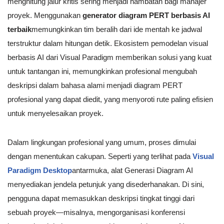
menghitung jalur kritis sering menjadi hambatan bagi manajer
proyek. Menggunakan
generator diagram PERT berbasis AI
terbaik
memungkinkan tim beralih dari ide mentah ke jadwal
terstruktur dalam hitungan detik. Ekosistem pemodelan visual
berbasis AI dari Visual Paradigm memberikan solusi yang kuat
untuk tantangan ini, memungkinkan profesional mengubah
deskripsi dalam bahasa alami menjadi diagram PERT
profesional yang dapat diedit, yang menyoroti rute paling efisien
untuk menyelesaikan proyek.
Dalam lingkungan profesional yang umum, proses dimulai
dengan menentukan cakupan. Seperti yang terlihat pada
Visual
Paradigm Desktop
antarmuka, alat Generasi Diagram AI
menyediakan jendela petunjuk yang disederhanakan. Di sini,
pengguna dapat memasukkan deskripsi tingkat tinggi dari
sebuah proyek—misalnya, mengorganisasi konferensi