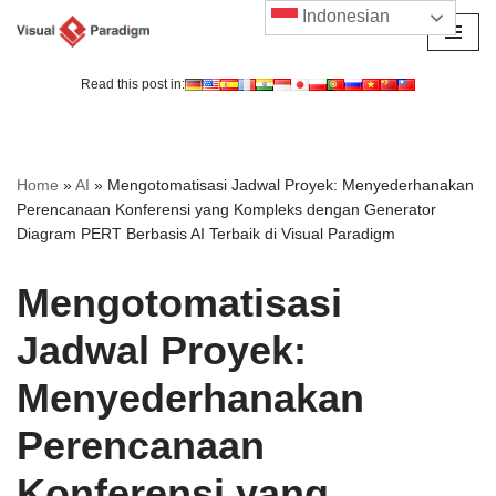
Indonesian
Lompat
ke
Read this post in:
konten
Home
»
AI
»
Mengotomatisasi Jadwal Proyek: Menyederhanakan
Perencanaan Konferensi yang Kompleks dengan Generator
Diagram PERT Berbasis AI Terbaik di Visual Paradigm
Mengotomatisasi
Jadwal Proyek:
Menyederhanakan
Perencanaan
Konferensi yang