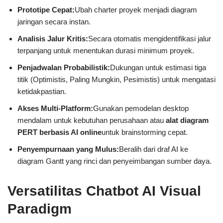
Prototipe Cepat:
Ubah charter proyek menjadi diagram
jaringan secara instan.
Analisis Jalur Kritis:
Secara otomatis mengidentifikasi jalur
terpanjang untuk menentukan durasi minimum proyek.
Penjadwalan Probabilistik:
Dukungan untuk estimasi tiga
titik (Optimistis, Paling Mungkin, Pesimistis) untuk mengatasi
ketidakpastian.
Akses Multi-Platform:
Gunakan pemodelan desktop
mendalam untuk kebutuhan perusahaan atau
alat diagram
PERT berbasis AI online
untuk brainstorming cepat.
Penyempurnaan yang Mulus:
Beralih dari draf AI ke
diagram Gantt yang rinci dan penyeimbangan sumber daya.
Versatilitas Chatbot AI Visual
Paradigm