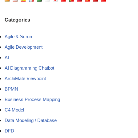
Categories
Agile & Scrum
Agile Development
AI
AI Diagramming Chatbot
ArchiMate Viewpoint
BPMN
Business Process Mapping
C4 Model
Data Modeling / Database
DFD