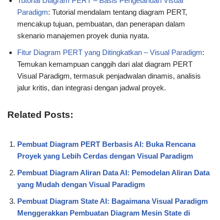
Tutorial Diagram PERT – Basis Pengetahuan Visual
Paradigm
: Tutorial mendalam tentang diagram PERT,
mencakup tujuan, pembuatan, dan penerapan dalam
skenario manajemen proyek dunia nyata.
Fitur Diagram PERT yang Ditingkatkan – Visual Paradigm
:
Temukan kemampuan canggih dari alat diagram PERT
Visual Paradigm, termasuk penjadwalan dinamis, analisis
jalur kritis, dan integrasi dengan jadwal proyek.
Related Posts:
Pembuat Diagram PERT Berbasis AI: Buka Rencana
Proyek yang Lebih Cerdas dengan Visual Paradigm
Pembuat Diagram Aliran Data AI: Pemodelan Aliran Data
yang Mudah dengan Visual Paradigm
Pembuat Diagram State AI: Bagaimana Visual Paradigm
Menggerakkan Pembuatan Diagram Mesin State di