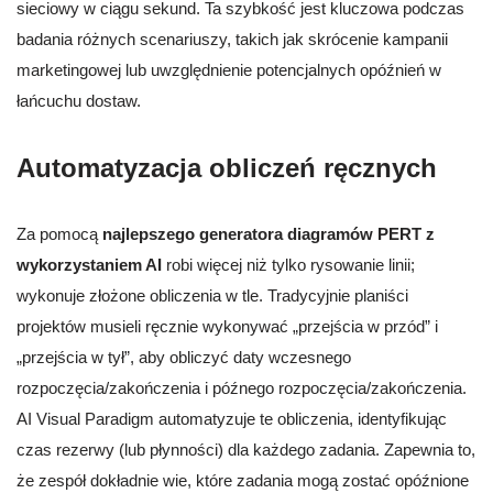
sieciowy w ciągu sekund. Ta szybkość jest kluczowa podczas
badania różnych scenariuszy, takich jak skrócenie kampanii
marketingowej lub uwzględnienie potencjalnych opóźnień w
łańcuchu dostaw.
Automatyzacja obliczeń ręcznych
Za pomocą
najlepszego generatora diagramów PERT z
wykorzystaniem AI
robi więcej niż tylko rysowanie linii;
wykonuje złożone obliczenia w tle. Tradycyjnie planiści
projektów musieli ręcznie wykonywać „przejścia w przód” i
„przejścia w tył”, aby obliczyć daty wczesnego
rozpoczęcia/zakończenia i późnego rozpoczęcia/zakończenia.
AI Visual Paradigm automatyzuje te obliczenia, identyfikując
czas rezerwy (lub płynności) dla każdego zadania. Zapewnia to,
że zespół dokładnie wie, które zadania mogą zostać opóźnione