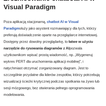
Visual Paradigm
Poza aplikacją stacjonarną,
chatbot AI w Visual
Paradigm
służy jako asystent rozmawiający dla tych, którzy
preferują doświadczenie oparte na przeglądarce internetowej.
Dostępny przez dowolny przeglądarkę, to
łatwe w użyciu
narzędzie do rysowania diagramów z AI
pozwala
użytkownikom wpisać prostą wiadomość, np. „Wygeneruj
wykres PERT dla uruchomienia aplikacji mobilnej”, i
natychmiast otrzymać zorganizowany diagram. Jest to
szczególnie przydatne dla liderów zespołów, którzy potrzebują
wizualizacji ścieżki krytycznej podczas spotkania na żywo lub
sesji mózgowego, bez otwierania pełnego oprogramowania
modelowania.