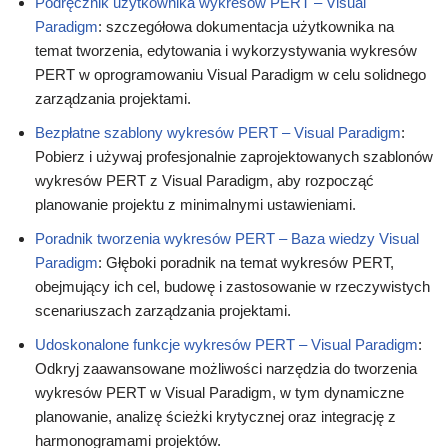
Podręcznik użytkownika wykresów PERT – Visual
Paradigm
: szczegółowa dokumentacja użytkownika na
temat tworzenia, edytowania i wykorzystywania wykresów
PERT w oprogramowaniu Visual Paradigm w celu solidnego
zarządzania projektami.
Bezpłatne szablony wykresów PERT – Visual Paradigm
:
Pobierz i używaj profesjonalnie zaprojektowanych szablonów
wykresów PERT z Visual Paradigm, aby rozpocząć
planowanie projektu z minimalnymi ustawieniami.
Poradnik tworzenia wykresów PERT – Baza wiedzy Visual
Paradigm
: Głęboki poradnik na temat wykresów PERT,
obejmujący ich cel, budowę i zastosowanie w rzeczywistych
scenariuszach zarządzania projektami.
Udoskonalone funkcje wykresów PERT – Visual Paradigm
:
Odkryj zaawansowane możliwości narzędzia do tworzenia
wykresów PERT w Visual Paradigm, w tym dynamiczne
planowanie, analizę ścieżki krytycznej oraz integrację z
harmonogramami projektów.