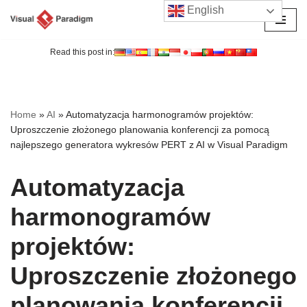
English
Przejdź
do
Read this post in:
treści
Home
»
AI
»
Automatyzacja harmonogramów projektów:
Uproszczenie złożonego planowania konferencji za pomocą
najlepszego generatora wykresów PERT z AI w Visual Paradigm
Automatyzacja
harmonogramów
projektów:
Uproszczenie złożonego
planowania konferencji