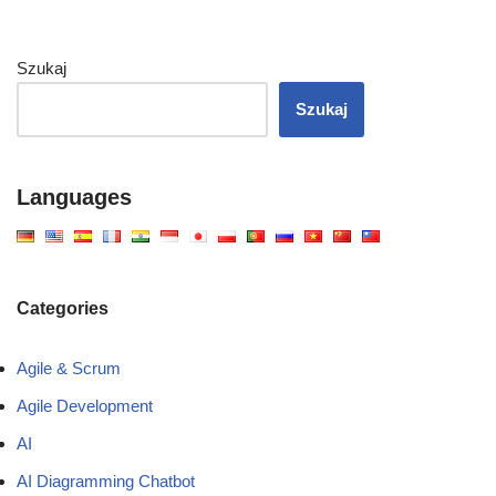
Szukaj
Szukaj
Languages
Categories
Agile & Scrum
Agile Development
AI
AI Diagramming Chatbot