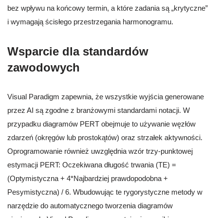
bez wpływu na końcowy termin, a które zadania są „krytyczne”
i wymagają ścisłego przestrzegania harmonogramu.
Wsparcie dla standardów
zawodowych
Visual Paradigm zapewnia, że wszystkie wyjścia generowane
przez AI są zgodne z branżowymi standardami notacji. W
przypadku diagramów PERT obejmuje to używanie węzłów
zdarzeń (okręgów lub prostokątów) oraz strzałek aktywności.
Oprogramowanie również uwzględnia wzór trzy-punktowej
estymacji PERT: Oczekiwana długość trwania (TE) =
(Optymistyczna + 4*Najbardziej prawdopodobna +
Pesymistyczna) / 6. Wbudowując te rygorystyczne metody w
narzędzie do automatycznego tworzenia diagramów