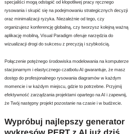
specjaliści mogą odstąpić od kłopotliwej pracy ręcznego
rysowania i skupić się na podejmowaniu strategicznych decyzji
oraz minimalizacji ryzyka. Niezależnie od tego, czy
organizujesz konferencję globalną, czy tworzysz kolejną ważną
aplikację mobilną, Visual Paradigm oferuje narzędzia do
wizualizacji drogi do sukcesu z precyzją i szybkością.
Połączenie potężnego środowiska modelowania na komputerze
stacjonarnym i elastycznego czatbotu AI gwarantuje, że masz
dostęp do profesjonalnego rysowania diagramów w każdym
momencie i w każdym miejscu, gdzie to potrzebne. Przyjmij
efektywność zarządzania projektami opartego na AI i zapewnij,
że Twój następny projekt pozostanie na czasie i w budżecie.
Wypróbuj najlepszy generator
wykresów PERT z AI już dziś