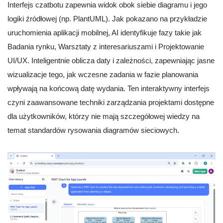
Interfejs czatbotu zapewnia widok obok siebie diagramu i jego
logiki źródłowej (np. PlantUML). Jak pokazano na przykładzie
uruchomienia aplikacji mobilnej, AI identyfikuje fazy takie jak
Badania rynku, Warsztaty z interesariuszami i Projektowanie
UI/UX. Inteligentnie oblicza daty i zależności, zapewniając jasne
wizualizacje tego, jak wczesne zadania w fazie planowania
wpływają na końcową datę wydania. Ten interaktywny interfejs
czyni zaawansowane techniki zarządzania projektami dostępne
dla użytkowników, którzy nie mają szczegółowej wiedzy na
temat standardów rysowania diagramów sieciowych.