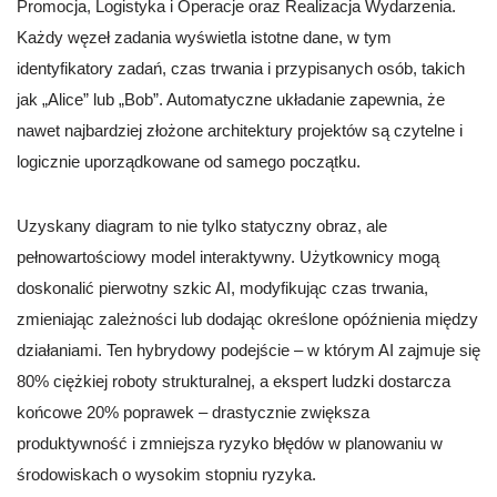
Promocja, Logistyka i Operacje oraz Realizacja Wydarzenia.
Każdy węzeł zadania wyświetla istotne dane, w tym
identyfikatory zadań, czas trwania i przypisanych osób, takich
jak „Alice” lub „Bob”. Automatyczne układanie zapewnia, że
nawet najbardziej złożone architektury projektów są czytelne i
logicznie uporządkowane od samego początku.
Uzyskany diagram to nie tylko statyczny obraz, ale
pełnowartościowy model interaktywny. Użytkownicy mogą
doskonalić pierwotny szkic AI, modyfikując czas trwania,
zmieniając zależności lub dodając określone opóźnienia między
działaniami. Ten hybrydowy podejście – w którym AI zajmuje się
80% ciężkiej roboty strukturalnej, a ekspert ludzki dostarcza
końcowe 20% poprawek – drastycznie zwiększa
produktywność i zmniejsza ryzyko błędów w planowaniu w
środowiskach o wysokim stopniu ryzyka.