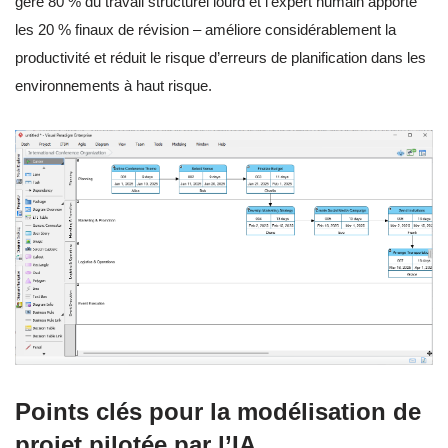
gère 80 % du travail structurel lourd et l’expert humain apporte
les 20 % finaux de révision – améliore considérablement la
productivité et réduit le risque d’erreurs de planification dans les
environnements à haut risque.
Points clés pour la modélisation de
projet pilotée par l’IA