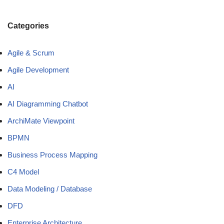
Categories
Agile & Scrum
Agile Development
AI
AI Diagramming Chatbot
ArchiMate Viewpoint
BPMN
Business Process Mapping
C4 Model
Data Modeling / Database
DFD
Enterprise Architecture