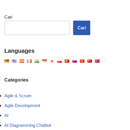
Cari
Cari
Languages
Categories
Agile & Scrum
Agile Development
AI
AI Diagramming Chatbot