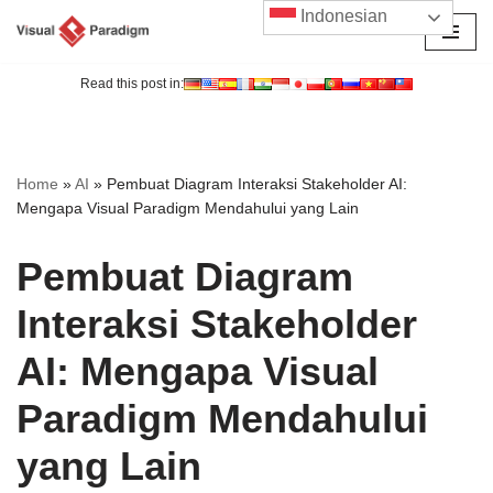
Indonesian
Lompat
ke
Read this post in:
konten
Home
»
AI
»
Pembuat Diagram Interaksi Stakeholder AI:
Mengapa Visual Paradigm Mendahului yang Lain
Pembuat Diagram
Interaksi Stakeholder
AI: Mengapa Visual
Paradigm Mendahului
yang Lain