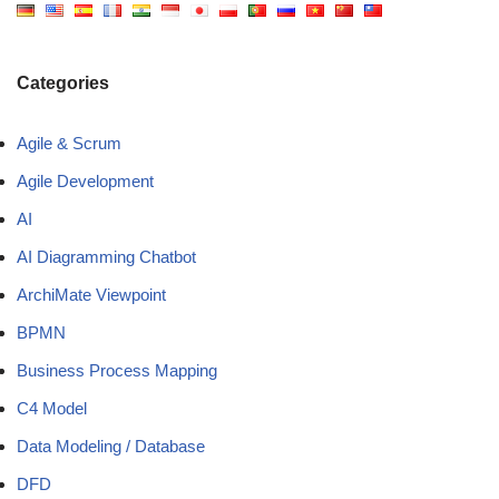
Categories
Agile & Scrum
Agile Development
AI
AI Diagramming Chatbot
ArchiMate Viewpoint
BPMN
Business Process Mapping
C4 Model
Data Modeling / Database
DFD