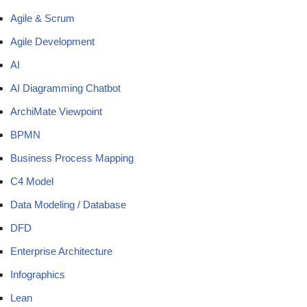
Agile & Scrum
Agile Development
AI
AI Diagramming Chatbot
ArchiMate Viewpoint
BPMN
Business Process Mapping
C4 Model
Data Modeling / Database
DFD
Enterprise Architecture
Infographics
Lean