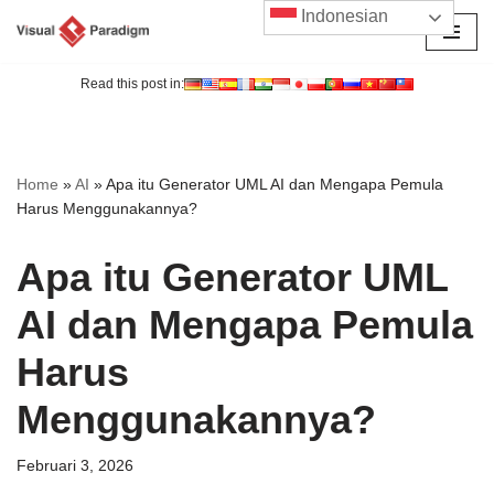
Indonesian
Lompat
ke
Read this post in:
konten
Home
»
AI
»
Apa itu Generator UML AI dan Mengapa Pemula
Harus Menggunakannya?
Apa itu Generator UML
AI dan Mengapa Pemula
Harus
Menggunakannya?
Februari 3, 2026