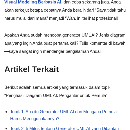
Visual Modeling Berbasis AI
, dan coba sekarang juga. Anda
akan terkejut betapa cepatnya Anda beralih dari “Saya tidak tahu
harus mulai dari mana” menjadi “Wah, ini terlihat profesional!”
Apakah Anda sudah mencoba generator UML AI? Jenis diagram
apa yang ingin Anda buat pertama kali? Tulis komentar di bawah
—saya sangat ingin mendengar pengalaman Anda!
Artikel Terkait
Berikut adalah semua artikel yang termasuk dalam topik
“Penghasil Diagram UML AI: Pengantar untuk Pemula”
Topik 1: Apa itu Generator UML AI dan Mengapa Pemula
Harus Menggunakannya?
Topik 2: 5 Mitos tentang Generator UML AI yang Dibantah