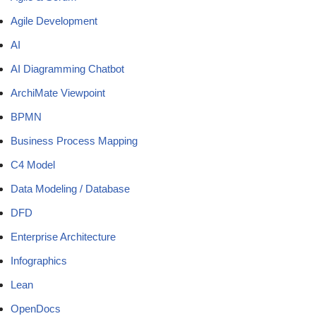
Agile Development
AI
AI Diagramming Chatbot
ArchiMate Viewpoint
BPMN
Business Process Mapping
C4 Model
Data Modeling / Database
DFD
Enterprise Architecture
Infographics
Lean
OpenDocs