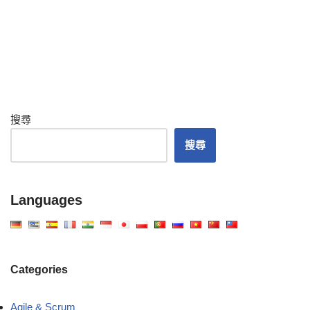
搜尋
搜尋
Languages
Categories
Agile & Scrum