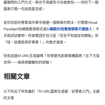
最聰明的入門方式。再也不用感到卡住或害怕——你的下一個
圖表只需一句話就能完成。
從你目前的專案或作業中挑選一個簡單的想法，打開像Visual
Paradigm的網路應用程式或
AI驅動的視覺建模聊天機器人
，今
天就試試看吧。你會驚訝於自己從「完全不知道從何開始」到
「哇，這看起來好專業！」的進步速度。
你有試過AI UML生成器嗎？你想要先創建哪種圖表？在下方留
言吧——我很想聽聽你的經驗！
相關文章
以下列出了所有屬於「AI UML圖表生成器：初學者入門」主題
的文章