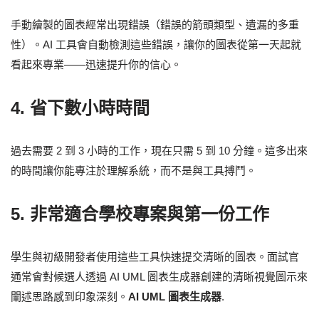
手動繪製的圖表經常出現錯誤（錯誤的箭頭類型、遺漏的多重
性）。AI 工具會自動檢測這些錯誤，讓你的圖表從第一天起就
看起來專業——迅速提升你的信心。
4. 省下數小時時間
過去需要 2 到 3 小時的工作，現在只需 5 到 10 分鐘。這多出來
的時間讓你能專注於理解系統，而不是與工具搏鬥。
5. 非常適合學校專案與第一份工作
學生與初級開發者使用這些工具快速提交清晰的圖表。面試官
通常會對候選人透過 AI UML 圖表生成器創建的清晰視覺圖示來
闡述思路感到印象深刻。
AI UML 圖表生成器
.