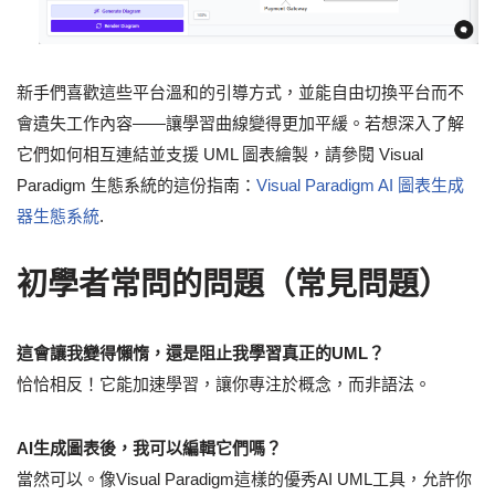
新手們喜歡這些平台溫和的引導方式，並能自由切換平台而不
會遺失工作內容——讓學習曲線變得更加平緩。若想深入了解
它們如何相互連結並支援 UML 圖表繪製，請參閱 Visual
Paradigm 生態系統的這份指南：
Visual Paradigm AI 圖表生成
器生態系統
.
初學者常問的問題（常見問題）
這會讓我變得懶惰，還是阻止我學習真正的UML？
恰恰相反！它能加速學習，讓你專注於概念，而非語法。
AI生成圖表後，我可以編輯它們嗎？
當然可以。像Visual Paradigm這樣的優秀AI UML工具，允許你