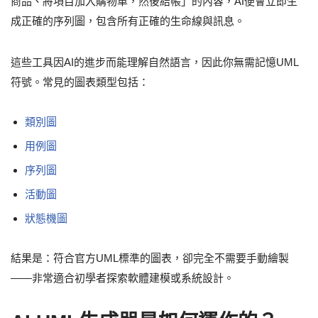
商品、將項目加入購物車，然後結帳」的內容，AI便會立即生
成正確的序列圖，包含所有正確的生命線與訊息。
這些工具因AI的進步而能理解自然語言，因此你無需記憶UML
符號。常見的圖表類型包括：
類別圖
用例圖
序列圖
活動圖
狀態機圖
結果是：符合官方UML標準的圖表，卻完全不需要手動繪製
——非常適合初學者探索軟體建模或系統設計。