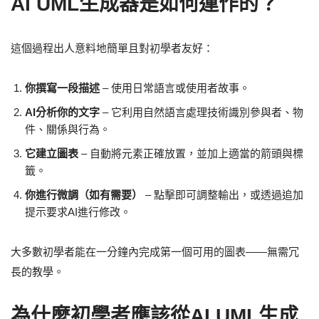
AI UML生成器是如何運作的？
這個過程出人意料地簡單且對初學者友好：
你撰寫一段描述
– 使用日常語言或使用者故事。
AI分析你的文字
– 它利用自然語言處理技術識別參與者、物
件、關係與行為。
它建立圖表
– 自動將元素正確放置，並加上適當的箭頭與標
籤。
你進行微調（如有需要）
– 點擊即可調整輸出，或透過追加
提示要求AI進行修改。
大多數初學者能在一分鐘內完成第一個可用的圖表——無需冗
長的教學。
為什麼初學者應該從AI UML生成