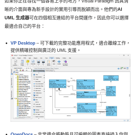
如果你正在尋找一個容易上手的地方，Visual Paradigm 因其清
晰的介面與專為新手設計的實用引導而脫穎而出。他們的
AI
UML 生成器
可在四個相互連結的平台間運作，因此你可以選擇
最適合自己的平台：
VP Desktop
– 可下載的完整功能應用程式，適合離線工作，
提供精確控制與廣泛的 UML 支援。
OpenDocs
– 非常適合將動態且可編輯的圖表直接插入你與