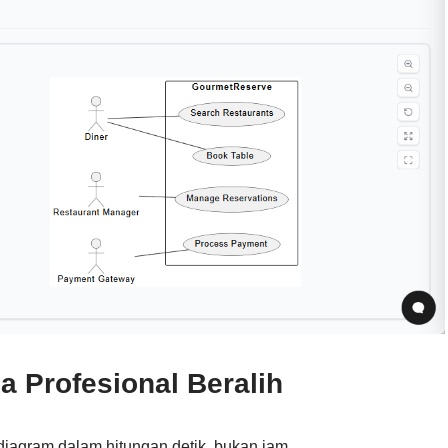
 Profesional Beralih
diagram dalam hitungan detik, bukan jam.