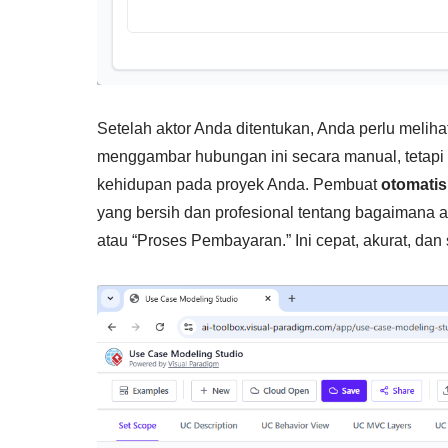
Setelah aktor Anda ditentukan, Anda perlu meli
menggambar hubungan ini secara manual, tetapi d
kehidupan pada proyek Anda. Pembuat
otomati
yang bersih dan profesional tentang bagaimana ak
atau “Proses Pembayaran.” Ini cepat, akurat, da