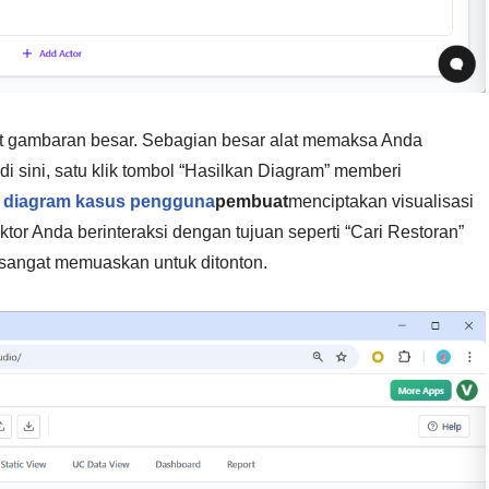
hat gambaran besar. Sebagian besar alat memaksa Anda
i sini, satu klik tombol “Hasilkan Diagram” memberi
s
diagram kasus pengguna
pembuat
menciptakan visualisasi
tor Anda berinteraksi dengan tujuan seperti “Cari Restoran”
n sangat memuaskan untuk ditonton.