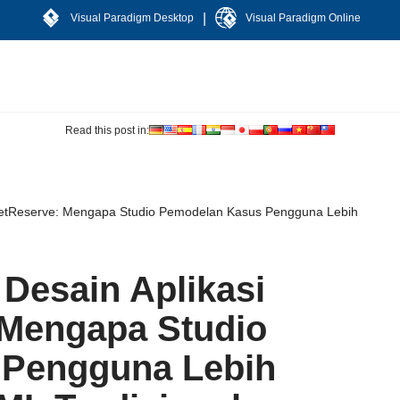
|
Visual Paradigm Desktop
Visual Paradigm Online
Read this post in:
etReserve: Mengapa Studio Pemodelan Kasus Pengguna Lebih
Desain Aplikasi
Mengapa Studio
 Pengguna Lebih