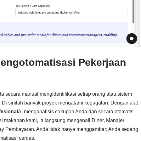
 Mengotomatisasi Pekerjaan
 secara manual mengidentifikasi setiap orang atau sistem
a. Di sinilah banyak proyek mengalami kegagalan. Dengan alat
fesional
AI menganalisis cakupan Anda dan secara otomatis
kasi makanan kami, ia langsung mengenali Diner, Manajer
eway Pembayaran. Anda tidak hanya menggambar; Anda sedang
atisasi cerdas.