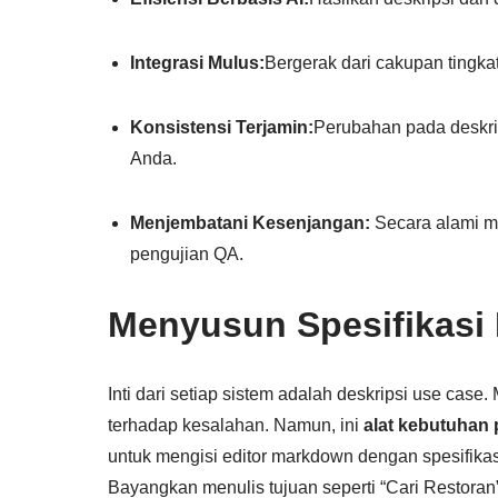
Integrasi Mulus:
Bergerak dari cakupan tingkat 
Konsistensi Terjamin:
Perubahan pada deskri
Anda.
Menjembatani Kesenjangan:
Secara alami m
pengujian QA.
Menyusun Spesifikasi 
Inti dari setiap sistem adalah deskripsi use ca
terhadap kesalahan. Namun, ini
alat kebutuhan
untuk mengisi editor markdown dengan spesifikasi
Bayangkan menulis tujuan seperti “Cari Restoran”