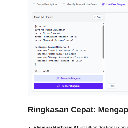
Ringkasan Cepat: Mengapa
Efisiensi Berbasis AI:
Hasilkan deskripsi dan 