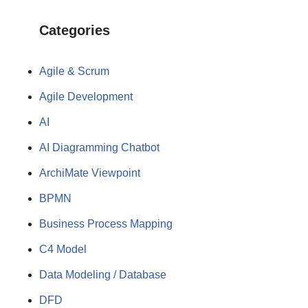
Categories
Agile & Scrum
Agile Development
AI
AI Diagramming Chatbot
ArchiMate Viewpoint
BPMN
Business Process Mapping
C4 Model
Data Modeling / Database
DFD