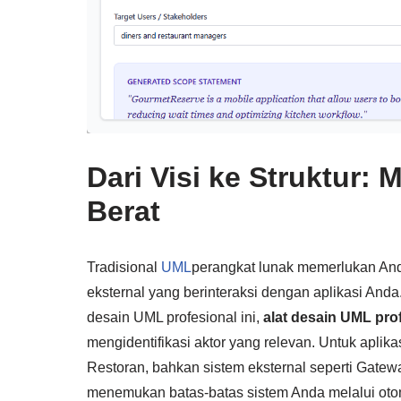
Dari Visi ke Struktur:
Berat
Tradisional
UML
perangkat lunak memerlukan Anda
eksternal yang berinteraksi dengan aplikasi And
desain UML profesional ini,
alat desain UML pro
mengidentifikasi aktor yang relevan. Untuk apli
Restoran, bahkan sistem eksternal seperti Gat
menemukan batas-batas sistem Anda melalui otom