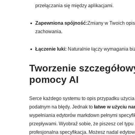
przełączania się między aplikacjami.
Zapewniona spójność:
Zmiany w Twoich opis
zachowania.
Łączenie luki:
Naturalnie łączy wymagania bi
Tworzenie szczegółowy
pomocy AI
Serce każdego systemu to opis przypadku użycia.
podatnym na błędy. Jednak to
łatwe w użyciu n
wypełniania edytorów markdown pełnymi specyfi
przepływami. Wyobraź sobie, że piszesz cel typu „
profesjonalna specyfikacja. Możesz nadal edytow