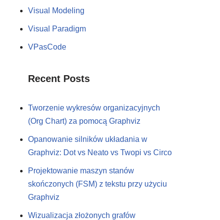
Visual Modeling
Visual Paradigm
VPasCode
Recent Posts
Tworzenie wykresów organizacyjnych
(Org Chart) za pomocą Graphviz
Opanowanie silników układania w
Graphviz: Dot vs Neato vs Twopi vs Circo
Projektowanie maszyn stanów
skończonych (FSM) z tekstu przy użyciu
Graphviz
Wizualizacja złożonych grafów