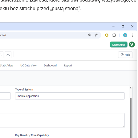
ktu bez strachu przed „pustą stroną”.