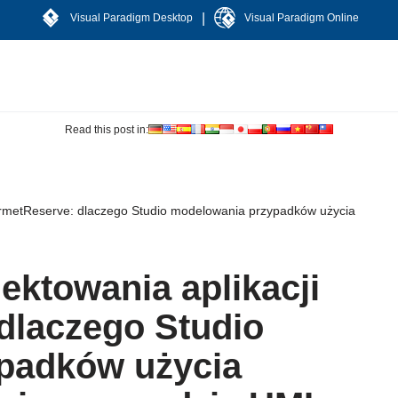
|
Visual Paradigm Desktop
Visual Paradigm Online
Read this post in:
ourmetReserve: dlaczego Studio modelowania przypadków użycia
ektowania aplikacji
dlaczego Studio
padków użycia