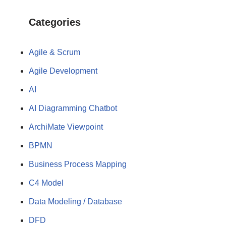
Categories
Agile & Scrum
Agile Development
AI
AI Diagramming Chatbot
ArchiMate Viewpoint
BPMN
Business Process Mapping
C4 Model
Data Modeling / Database
DFD