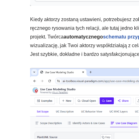
Kiedy aktorzy zostaną ustawieni, potrzebujesz z
ręcznego rysowania tych relacji, ale tutaj jedno 
projekt. Twórca
automatycznego
schematu przy
wizualizację, jak Twoi aktorzy współdziałają z cel
Jest szybkie, dokładne i bardzo satysfakcjonują