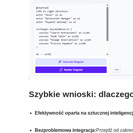
Szybkie wnioski: dlaczego
Efektywność oparta na sztucznej inteligencj
Bezproblemowa integracja:
Przejdź od zakre