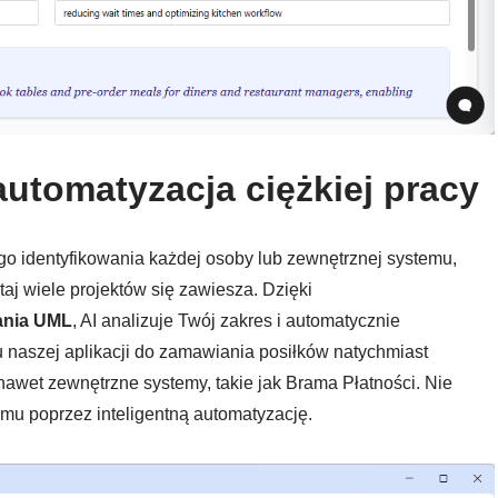
 automatyzacja ciężkiej pracy
 identyfikowania każdej osoby lub zewnętrznej systemu,
utaj wiele projektów się zawiesza. Dzięki
ania UML
, AI analizuje Twój zakres i automatycznie
naszej aplikacji do zamawiania posiłków natychmiast
nawet zewnętrzne systemy, takie jak Brama Płatności. Nie
emu poprzez inteligentną automatyzację.