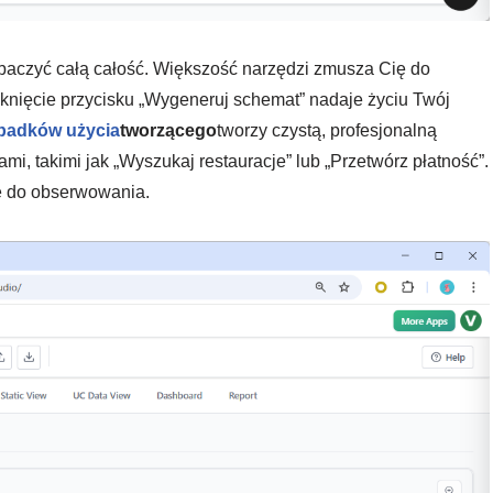
obaczyć całą całość. Większość narzędzi zmusza Cię do
kliknięcie przycisku „Wygeneruj schemat” nadaje życiu Twój
padków użycia
tworzącego
tworzy czystą, profesjonalną
ami, takimi jak „Wyszukaj restauracje” lub „Przetwórz płatność”.
ce do obserwowania.