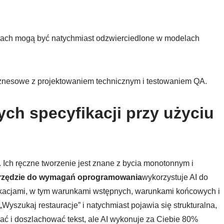
ach mogą być natychmiast odzwierciedlone w modelach
znesowe z projektowaniem technicznym i testowaniem QA.
ch specyfikacji przy użyciu
 Ich ręczne tworzenie jest znane z bycia monotonnym i
arzędzie do wymagań oprogramowania
wykorzystuje AI do
kacjami, w tym warunkami wstępnych, warunkami końcowych i
Wyszukaj restauracje” i natychmiast pojawia się strukturalna,
ać i doszlachować tekst, ale AI wykonuje za Ciebie 80%