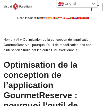
English
Aller
au
Read this post in:
contenu
Home
»
AI
»
Optimisation de la conception de l’application
GourmetReserve : pourquoi l’outil de modélisation des cas
d’utilisation Studio bat les outils UML traditionnels
Optimisation de la
conception de
l’application
GourmetReserve :
pourquoi l’outil de