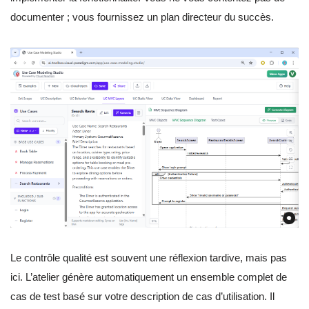
documenter ; vous fournissez un plan directeur du succès.
Le contrôle qualité est souvent une réflexion tardive, mais pas
ici. L’atelier génère automatiquement un ensemble complet de
cas de test basé sur votre description de cas d’utilisation. Il