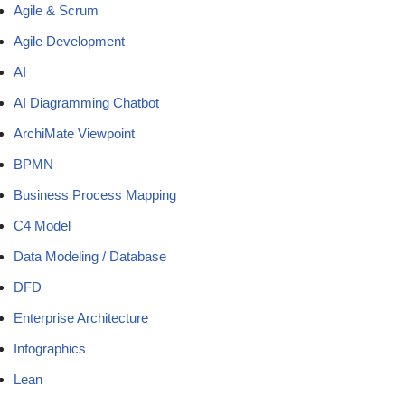
Agile & Scrum
Agile Development
AI
AI Diagramming Chatbot
ArchiMate Viewpoint
BPMN
Business Process Mapping
C4 Model
Data Modeling / Database
DFD
Enterprise Architecture
Infographics
Lean