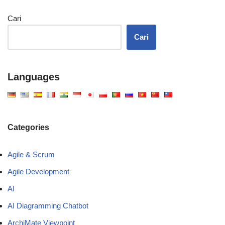
Cari
Cari
Languages
Categories
Agile & Scrum
Agile Development
AI
AI Diagramming Chatbot
ArchiMate Viewpoint