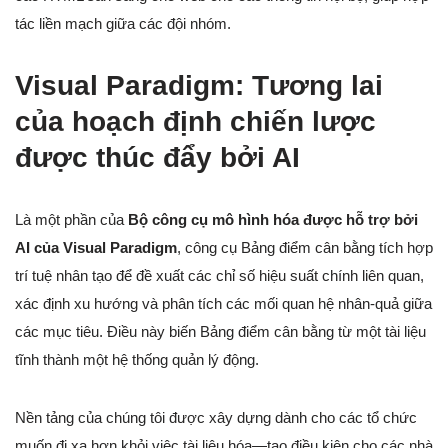
tác liền mạch giữa các đội nhóm.
Visual Paradigm: Tương lai
của hoạch định chiến lược
được thúc đẩy bởi AI
Là một phần của
Bộ công cụ mô hình hóa được hỗ trợ bởi
AI của Visual Paradigm
, công cụ Bảng điểm cân bằng tích hợp
trí tuệ nhân tạo để đề xuất các chỉ số hiệu suất chính liên quan,
xác định xu hướng và phân tích các mối quan hệ nhân-quả giữa
các mục tiêu. Điều này biến Bảng điểm cân bằng từ một tài liệu
tĩnh thành một hệ thống quản lý động.
Nền tảng của chúng tôi được xây dựng dành cho các tổ chức
muốn đi xa hơn khỏi việc tài liệu hóa—tạo điều kiện cho các nhà