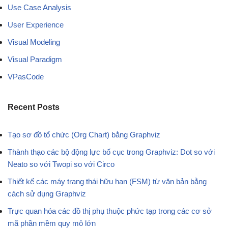
Use Case Analysis
User Experience
Visual Modeling
Visual Paradigm
VPasCode
Recent Posts
Tạo sơ đồ tổ chức (Org Chart) bằng Graphviz
Thành thạo các bộ động lực bố cục trong Graphviz: Dot so với
Neato so với Twopi so với Circo
Thiết kế các máy trạng thái hữu hạn (FSM) từ văn bản bằng
cách sử dụng Graphviz
Trực quan hóa các đồ thị phụ thuộc phức tạp trong các cơ sở
mã phần mềm quy mô lớn