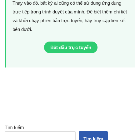
Thay vào đó, bất kỳ ai cũng có thể sử dụng ứng dụng
trực tiếp trong trình duyệt của mình. Để biết thêm chi tiết
và khởi chạy phiên bản trực tuyến, hãy truy cập liên kết
bên dưới.
Bắt đầu trực tuyến
Tìm kiếm
Tìm kiếm