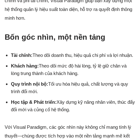
chính và phi tài chính, Visual Paradigm giúp bạn xây dựng một
hệ thống quản lý hiệu suất toàn diện, hỗ trợ ra quyết định thông
minh hơn.
Bốn góc nhìn, một nền tảng
Tài chính:
Theo dõi doanh thu, hiệu quả chi phí và lợi nhuận.
Khách hàng:
Theo dõi mức độ hài lòng, tỷ lệ giữ chân và
lòng trung thành của khách hàng.
Quy trình nội bộ:
Tối ưu hóa hiệu quả, chất lượng và quy
trình đổi mới.
Học tập & Phát triển:
Xây dựng kỹ năng nhân viên, thúc đẩy
đổi mới và củng cố hệ thống.
Với Visual Paradigm, các góc nhìn này không chỉ mang tính lý
thuyết—chúng được tích hợp vào một nền tảng mạnh mẽ kết