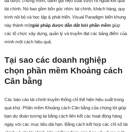
đã được chứng minh, đánh giá hiệu suất vượt ra ngoài kết quả
tài chính. Nó bao gồm bốn góc nhìn: tài chính, khách hàng, quy
trình nội bộ và học tập & phát triển. Visual Paradigm biến khung
này thành một
giải pháp được dẫn dắt bởi phần mềm
giúp
các tổ chức xây dựng, quản lý và truyền đạt các bảng điểm của
mình một cách hiệu quả.
Tại sao các doanh nghiệp
chọn phần mềm Khoảng cách
Cân bằng
Các báo cáo tài chính truyền thống chỉ thể hiện hiệu suất trong
quá khứ. Phần mềm Khoảng cách Cân bằng của chúng tôi giúp
bạn dự đoán tương lai bằng cách liên kết các hoạt động hàng
ngày với các mục tiêu dài hạn. Bằng cách kết hợp các chỉ số tài