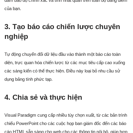
đảm bảo độ chính xác và tính nhất quán trên toàn bộ bảng điểm
của bạn.
3. Tạo báo cáo chiến lược chuyên
nghiệp
Tự động chuyển đổi dữ liệu đầu vào thành một báo cáo toàn
diện, trực quan hóa chiến lược từ các mục tiêu cấp cao xuống
các sáng kiến có thể thực hiện. Điều này loại bỏ nhu cầu sử
dụng bảng tính phức tạp.
4. Chia sẻ và thực hiện
Visual Paradigm cung cấp nhiều tùy chọn xuất, từ các bản trình
chiếu PowerPoint cho các cuộc họp ban giám đốc đến các báo
cáo HTML sẵn sàng cho web cho các thông tin nội bộ, giúp hợp