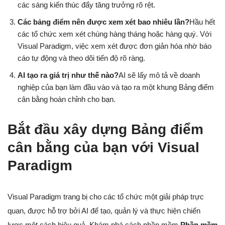
các sáng kiến thúc đẩy tăng trưởng rõ rệt.
Các bảng điểm nên được xem xét bao nhiêu lần?
Hầu hết
các tổ chức xem xét chúng hàng tháng hoặc hàng quý. Với
Visual Paradigm, việc xem xét được đơn giản hóa nhờ báo
cáo tự động và theo dõi tiến độ rõ ràng.
AI tạo ra giá trị như thế nào?
AI sẽ lấy mô tả về doanh
nghiệp của bạn làm đầu vào và tạo ra một khung Bảng điểm
cân bằng hoàn chỉnh cho bạn.
Bắt đầu xây dựng Bảng điểm
cân bằng của bạn với Visual
Paradigm
Visual Paradigm trang bị cho các tổ chức một giải pháp trực
quan, được hỗ trợ bởi AI để tạo, quản lý và thực hiện chiến
lược một cách hiệu quả. Khám phá cách phần mềm
Phần mềm