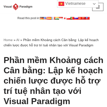
Vietnamese
Chuyển
tới
Read this post in:
nội
dung
Home
»
AI
»
Phần mềm Khoảng cách Cân bằng: Lập kế hoạch
chiến lược được hỗ trợ trí tuệ nhân tạo với Visual Paradigm
Phần mềm Khoảng cách
Cân bằng: Lập kế hoạch
chiến lược được hỗ trợ
trí tuệ nhân tạo với
Visual Paradigm