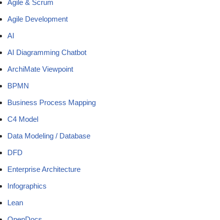
Agile & Scrum
Agile Development
AI
AI Diagramming Chatbot
ArchiMate Viewpoint
BPMN
Business Process Mapping
C4 Model
Data Modeling / Database
DFD
Enterprise Architecture
Infographics
Lean
OpenDocs