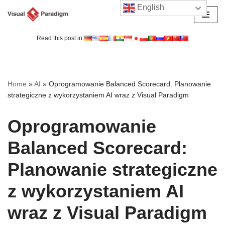
English
Przejdź
do
Read this post in:
treści
Home
»
AI
»
Oprogramowanie Balanced Scorecard: Planowanie
strategiczne z wykorzystaniem AI wraz z Visual Paradigm
Oprogramowanie
Balanced Scorecard:
Planowanie strategiczne
z wykorzystaniem AI
wraz z Visual Paradigm