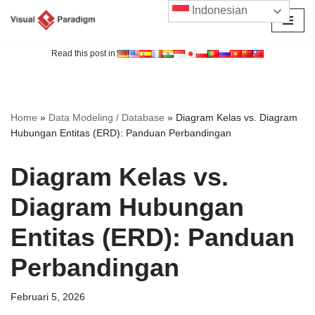
Indonesian
Lompat
ke
Read this post in:
konten
Home
»
Data Modeling / Database
»
Diagram Kelas vs. Diagram
Hubungan Entitas (ERD): Panduan Perbandingan
Diagram Kelas vs.
Diagram Hubungan
Entitas (ERD): Panduan
Perbandingan
Februari 5, 2026