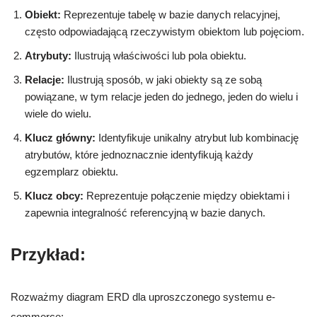
Obiekt:
Reprezentuje tabelę w bazie danych relacyjnej,
często odpowiadającą rzeczywistym obiektom lub pojęciom.
Atrybuty:
Ilustrują właściwości lub pola obiektu.
Relacje:
Ilustrują sposób, w jaki obiekty są ze sobą
powiązane, w tym relacje jeden do jednego, jeden do wielu i
wiele do wielu.
Klucz główny:
Identyfikuje unikalny atrybut lub kombinację
atrybutów, które jednoznacznie identyfikują każdy
egzemplarz obiektu.
Klucz obcy:
Reprezentuje połączenie między obiektami i
zapewnia integralność referencyjną w bazie danych.
Przykład:
Rozważmy diagram ERD dla uproszczonego systemu e-
commerce: