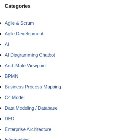
Categories
Agile & Scrum
Agile Development
AI
AI Diagramming Chatbot
ArchiMate Viewpoint
BPMN
Business Process Mapping
C4 Model
Data Modeling / Database
DFD
Enterprise Architecture
Infographics