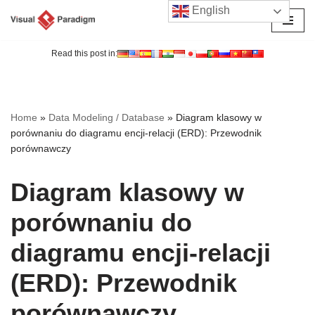
English
Przejdź
do
Read this post in:
treści
Home
»
Data Modeling / Database
»
Diagram klasowy w
porównaniu do diagramu encji-relacji (ERD): Przewodnik
porównawczy
Diagram klasowy w
porównaniu do
diagramu encji-relacji
(ERD): Przewodnik
porównawczy