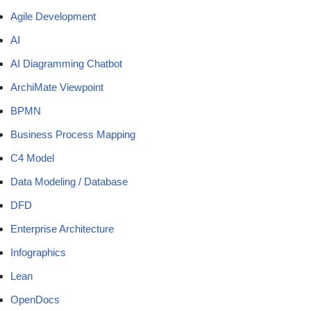
Agile Development
AI
AI Diagramming Chatbot
ArchiMate Viewpoint
BPMN
Business Process Mapping
C4 Model
Data Modeling / Database
DFD
Enterprise Architecture
Infographics
Lean
OpenDocs