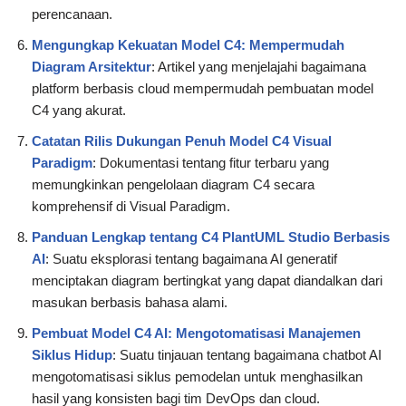
perencanaan.
Mengungkap Kekuatan Model C4: Mempermudah
Diagram Arsitektur
: Artikel yang menjelajahi bagaimana
platform berbasis cloud mempermudah pembuatan model
C4 yang akurat.
Catatan Rilis Dukungan Penuh Model C4 Visual
Paradigm
: Dokumentasi tentang fitur terbaru yang
memungkinkan pengelolaan diagram C4 secara
komprehensif di Visual Paradigm.
Panduan Lengkap tentang C4 PlantUML Studio Berbasis
AI
: Suatu eksplorasi tentang bagaimana AI generatif
menciptakan diagram bertingkat yang dapat diandalkan dari
masukan berbasis bahasa alami.
Pembuat Model C4 AI: Mengotomatisasi Manajemen
Siklus Hidup
: Suatu tinjauan tentang bagaimana chatbot AI
mengotomatisasi siklus pemodelan untuk menghasilkan
hasil yang konsisten bagi tim DevOps dan cloud.