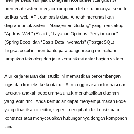
memperbesar tampilan.
Diagram Kontainer
(Langkah 3)
memecah sistem menjadi komponen teknis utamanya, seperti
aplikasi web, API, dan basis data. AI telah menghasilkan
diagram untuk sistem “Manajemen Gudang” yang mencakup
“Aplikasi Web” (React), “Layanan Optimasi Penyimpanan”
(Spring Boot), dan “Basis Data Inventaris” (PostgreSQL).
Tingkat detail ini membantu para pengembang memahami
tumpukan teknologi dan jalur komunikasi antar bagian sistem.
Alur kerja terarah dari studio ini memastikan perkembangan
logis dari konteks ke kontainer. AI menggunakan informasi dari
langkah-langkah sebelumnya untuk menghasilkan diagram
yang lebih rinci. Anda kemudian dapat menyempurnakan kode
yang dihasilkan di editor, seperti mengubah deskripsi suatu
kontainer atau menyesuaikan hubungannya dengan komponen
lain.