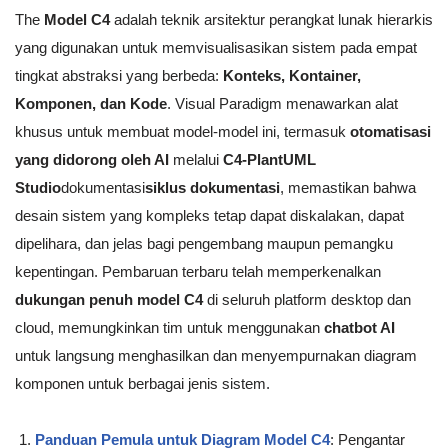
The
Model C4
adalah teknik arsitektur perangkat lunak hierarkis
yang digunakan untuk memvisualisasikan sistem pada empat
tingkat abstraksi yang berbeda:
Konteks, Kontainer,
Komponen, dan Kode
. Visual Paradigm menawarkan alat
khusus untuk membuat model-model ini, termasuk
otomatisasi
yang didorong oleh AI
melalui
C4-PlantUML
Studio
dokumentasi
siklus dokumentasi
, memastikan bahwa
desain sistem yang kompleks tetap dapat diskalakan, dapat
dipelihara, dan jelas bagi pengembang maupun pemangku
kepentingan. Pembaruan terbaru telah memperkenalkan
dukungan penuh model C4
di seluruh platform desktop dan
cloud, memungkinkan tim untuk menggunakan
chatbot AI
untuk langsung menghasilkan dan menyempurnakan diagram
komponen untuk berbagai jenis sistem.
Panduan Pemula untuk Diagram Model C4
: Pengantar