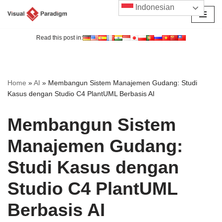
Indonesian
Lompat
ke
Read this post in:
konten
Home
»
AI
»
Membangun Sistem Manajemen Gudang: Studi
Kasus dengan Studio C4 PlantUML Berbasis AI
Membangun Sistem
Manajemen Gudang:
Studi Kasus dengan
Studio C4 PlantUML
Berbasis AI