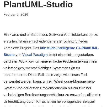
PlantUML-Studio
Februar 3, 2026
Ein klares und umfassendes Software-Architekturkonzept zu
erstellen, ist ein entscheidender erster Schritt für jedes
komplexe Projekt. Das
künstlich-intelligente C4-PlantUML-
Studio
von
Visual Paradigm
bietet einen leistungsstarken,
geführten Workflow, um eine einfache Problemstellung in ein
vollständiges, mehrschichtiges Systemdesign zu
transformieren. Diese Fallstudie zeigt, wie dieses Tool
verwendet werden kann, um ein Warehouse-Management-
System von der ersten Problemdefinition bis hin zu einer
vollständigen Bereitstellungsarchitektur zu entwerfen, alles mit
Unterstützung durch KI. Es ist ein hervorragendes Beispiel