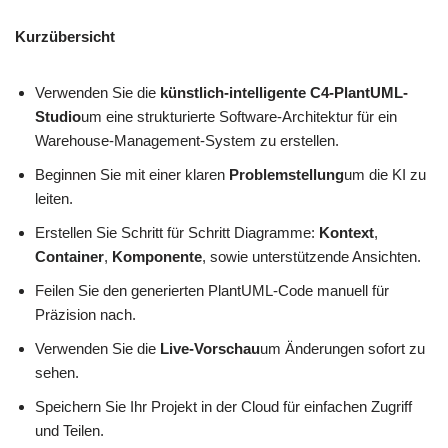
Kurzübersicht
Verwenden Sie die
künstlich-intelligente C4-PlantUML-
Studio
um eine strukturierte Software-Architektur für ein
Warehouse-Management-System zu erstellen.
Beginnen Sie mit einer klaren
Problemstellung
um die KI zu
leiten.
Erstellen Sie Schritt für Schritt Diagramme:
Kontext
,
Container
,
Komponente
, sowie unterstützende Ansichten.
Feilen Sie den generierten PlantUML-Code manuell für
Präzision nach.
Verwenden Sie die
Live-Vorschau
um Änderungen sofort zu
sehen.
Speichern Sie Ihr Projekt in der Cloud für einfachen Zugriff
und Teilen.