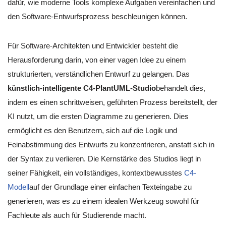
dafür, wie moderne Tools komplexe Aufgaben vereinfachen und
den Software-Entwurfsprozess beschleunigen können.
Für Software-Architekten und Entwickler besteht die
Herausforderung darin, von einer vagen Idee zu einem
strukturierten, verständlichen Entwurf zu gelangen. Das
künstlich-intelligente C4-PlantUML-Studio
behandelt dies,
indem es einen schrittweisen, geführten Prozess bereitstellt, der
KI nutzt, um die ersten Diagramme zu generieren. Dies
ermöglicht es den Benutzern, sich auf die Logik und
Feinabstimmung des Entwurfs zu konzentrieren, anstatt sich in
der Syntax zu verlieren. Die Kernstärke des Studios liegt in
seiner Fähigkeit, ein vollständiges, kontextbewusstes
C4-
Modell
auf der Grundlage einer einfachen Texteingabe zu
generieren, was es zu einem idealen Werkzeug sowohl für
Fachleute als auch für Studierende macht.