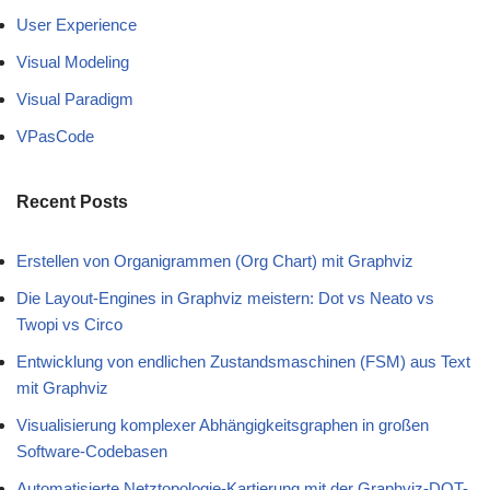
User Experience
Visual Modeling
Visual Paradigm
VPasCode
Recent Posts
Erstellen von Organigrammen (Org Chart) mit Graphviz
Die Layout-Engines in Graphviz meistern: Dot vs Neato vs
Twopi vs Circo
Entwicklung von endlichen Zustandsmaschinen (FSM) aus Text
mit Graphviz
Visualisierung komplexer Abhängigkeitsgraphen in großen
Software-Codebasen
Automatisierte Netztopologie-Kartierung mit der Graphviz-DOT-