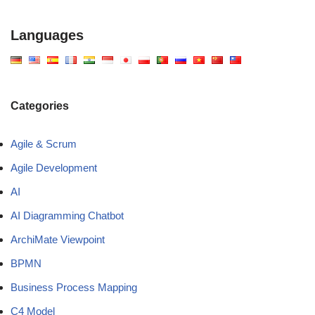
Languages
Categories
Agile & Scrum
Agile Development
AI
AI Diagramming Chatbot
ArchiMate Viewpoint
BPMN
Business Process Mapping
C4 Model