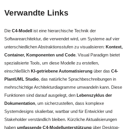
Verwandte Links
Die
C4-Modell
ist eine hierarchische Technik der
Softwarearchitektur, die verwendet wird, um Systeme auf vier
unterschiedlichen Abstraktionsstufen zu visualisieren:
Kontext,
Container, Komponenten und Code
. Visual Paradigm bietet
spezialisierte Tools, um diese Modelle zu erstellen,
einschließlich
KI-getriebene Automatisierung
über das
C4-
PlantUML Studio
, das natürliche Sprachbeschreibungen in
mehrschichtige Architekturdiagramme umwandeln kann. Diese
Funktionen sind darauf ausgelegt, den
Lebenszyklus der
Dokumentation
, um sicherzustellen, dass komplexe
Systemdesigns skalierbar, wartbar und für Entwickler und
Stakeholder verständlich bleiben. Kürzliche Aktualisierungen
haben
umfassende C4-Modellunterstützung
über Desktop-