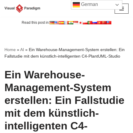
German
Zum
Inhalt
Read this post in:
springen
Home
»
AI
»
Ein Warehouse-Management-System erstellen: Ein
Fallstudie mit dem künstlich-intelligenten C4-PlantUML-Studio
Ein Warehouse-
Management-System
erstellen: Ein Fallstudie
mit dem künstlich-
intelligenten C4-