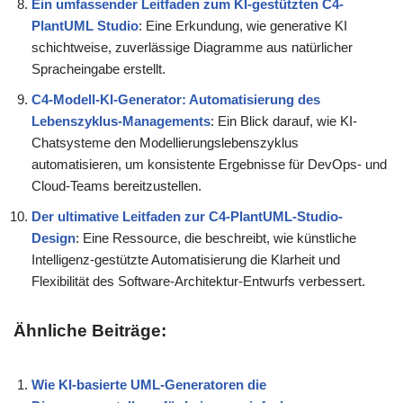
Ein umfassender Leitfaden zum KI-gestützten C4-
PlantUML Studio
: Eine Erkundung, wie generative KI
schichtweise, zuverlässige Diagramme aus natürlicher
Spracheingabe erstellt.
C4-Modell-KI-Generator: Automatisierung des
Lebenszyklus-Managements
: Ein Blick darauf, wie KI-
Chatsysteme den Modellierungslebenszyklus
automatisieren, um konsistente Ergebnisse für DevOps- und
Cloud-Teams bereitzustellen.
Der ultimative Leitfaden zur C4-PlantUML-Studio-
Design
: Eine Ressource, die beschreibt, wie künstliche
Intelligenz-gestützte Automatisierung die Klarheit und
Flexibilität des Software-Architektur-Entwurfs verbessert.
Ähnliche Beiträge:
Wie KI-basierte UML-Generatoren die