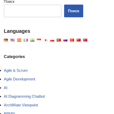
Поиск
Поиск
Languages
Categories
Agile & Scrum
Agile Development
AI
AI Diagramming Chatbot
ArchiMate Viewpoint
BPMN