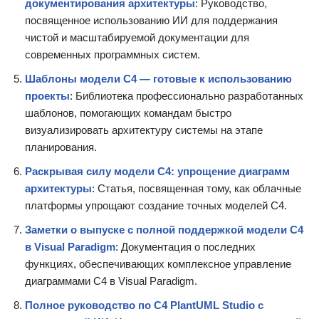
документирования архитектуры
: Руководство,
посвященное использованию ИИ для поддержания
чистой и масштабируемой документации для
современных программных систем.
Шаблоны модели C4 — готовые к использованию
проекты
: Библиотека профессионально разработанных
шаблонов, помогающих командам быстро
визуализировать архитектуру системы на этапе
планирования.
Раскрывая силу модели C4: упрощение диаграмм
архитектуры
: Статья, посвященная тому, как облачные
платформы упрощают создание точных моделей C4.
Заметки о выпуске с полной поддержкой модели C4
в Visual Paradigm
: Документация о последних
функциях, обеспечивающих комплексное управление
диаграммами C4 в Visual Paradigm.
Полное руководство по C4 PlantUML Studio с