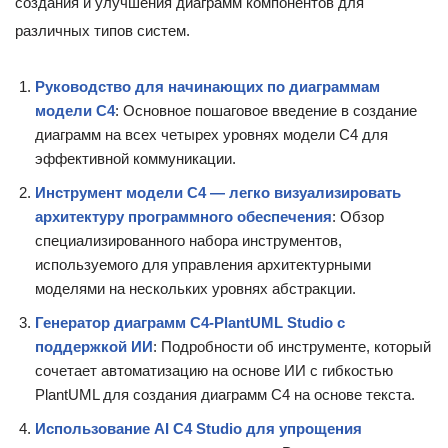
создания и улучшения диаграмм компонентов для
различных типов систем.
Руководство для начинающих по диаграммам
модели C4
: Основное пошаговое введение в создание
диаграмм на всех четырех уровнях модели C4 для
эффективной коммуникации.
Инструмент модели C4 — легко визуализировать
архитектуру программного обеспечения
: Обзор
специализированного набора инструментов,
используемого для управления архитектурными
моделями на нескольких уровнях абстракции.
Генератор диаграмм C4-PlantUML Studio с
поддержкой ИИ
: Подробности об инструменте, который
сочетает автоматизацию на основе ИИ с гибкостью
PlantUML для создания диаграмм C4 на основе текста.
Использование AI C4 Studio для упрощения