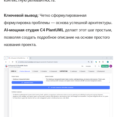
контекстную релевантность.
Ключевой вывод
: Четко сформулированная
формулировка проблемы — основа успешной архитектуры.
AI-мощная студия C4 PlantUML
делает этот шаг простым,
позволяя создать подробное описание на основе простого
названия проекта.