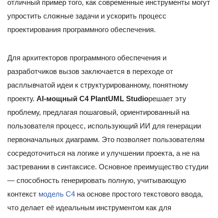
отличный пример того, как современные инструменты могут
упростить сложные задачи и ускорить процесс
проектирования программного обеспечения.
Для архитекторов программного обеспечения и
разработчиков вызов заключается в переходе от
расплывчатой идеи к структурированному, понятному
проекту.
AI-мощный C4 PlantUML Studio
решает эту
проблему, предлагая пошаговый, ориентированный на
пользователя процесс, использующий ИИ для генерации
первоначальных диаграмм. Это позволяет пользователям
сосредоточиться на логике и улучшении проекта, а не на
застревании в синтаксисе. Основное преимущество студии
— способность генерировать полную, учитывающую
контекст
модель C4
на основе простого текстового ввода,
что делает её идеальным инструментом как для