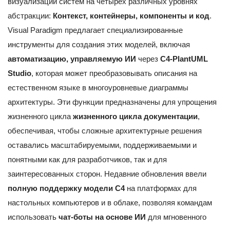
визуализации систем на четырех различных уровнях
абстракции:
Контекст, контейнеры, компоненты и код
.
Visual Paradigm предлагает специализированные
инструменты для создания этих моделей, включая
автоматизацию, управляемую ИИ
через
C4-PlantUML
Studio
, которая может преобразовывать описания на
естественном языке в многоуровневые диаграммы
архитектуры. Эти функции предназначены для упрощения
жизненного цикла
жизненного цикла документации
,
обеспечивая, чтобы сложные архитектурные решения
оставались масштабируемыми, поддерживаемыми и
понятными как для разработчиков, так и для
заинтересованных сторон. Недавние обновления ввели
полную поддержку модели C4
на платформах для
настольных компьютеров и в облаке, позволяя командам
использовать
чат-боты на основе ИИ
для мгновенного