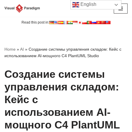
English
Перейти
к
Read this post in:
содержимому
Home
»
AI
»
Создание системы управления складом: Кейс с
использованием AI-мощного C4 PlantUML Studio
Создание системы
управления складом:
Кейс с
использованием AI-
мощного C4 PlantUML