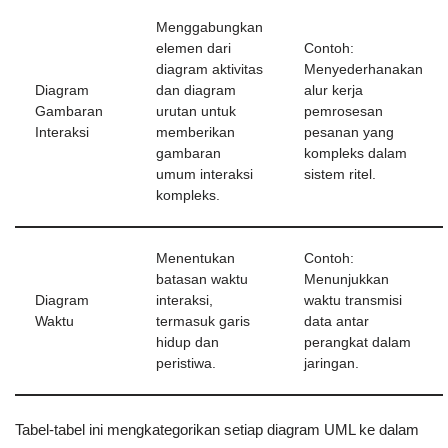
Menggabungkan
elemen dari
Contoh:
diagram aktivitas
Menyederhanakan
Diagram
dan diagram
alur kerja
Gambaran
urutan untuk
pemrosesan
Interaksi
memberikan
pesanan yang
gambaran
kompleks dalam
umum interaksi
sistem ritel.
kompleks.
Menentukan
Contoh:
batasan waktu
Menunjukkan
Diagram
interaksi,
waktu transmisi
Waktu
termasuk garis
data antar
hidup dan
perangkat dalam
peristiwa.
jaringan.
Tabel-tabel ini mengkategorikan setiap diagram UML ke dalam