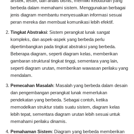
arsitek, tester, dan analis bisnis, memiliki kebutuhan yang
berbeda dalam memahami sistem. Menggunakan berbagai
jenis diagram membantu menyesuaikan informasi sesuai
peran mereka dan membuat komunikasi lebih efektif.
Tingkat Abstraksi
: Sistem perangkat lunak sangat
kompleks, dan aspek-aspek yang berbeda perlu
dipertimbangkan pada tingkat abstraksi yang berbeda.
Beberapa diagram, seperti diagram kelas, memberikan
gambaran struktural tingkat tinggi, sementara yang lain,
seperti diagram urutan, memberikan wawasan perilaku yang
mendalam.
Pemecahan Masalah
: Masalah yang berbeda dalam desain
dan pengembangan perangkat lunak memerlukan
pendekatan yang berbeda. Sebagai contoh, ketika
memodelkan struktur statis suatu sistem, diagram kelas
lebih tepat, sementara diagram urutan lebih sesuai untuk
memahami perilaku dinamis.
Pemahaman Sistem
: Diagram yang berbeda memberikan