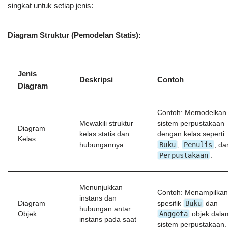
singkat untuk setiap jenis:
Diagram Struktur (Pemodelan Statis):
Jenis
Deskripsi
Contoh
Diagram
Contoh: Memodelkan
Mewakili struktur
sistem perpustakaan
Diagram
kelas statis dan
dengan kelas seperti
Kelas
Buku
Penulis
hubungannya.
,
, da
Perpustakaan
.
Menunjukkan
Contoh: Menampilkan
instans dan
Buku
Diagram
spesifik
dan
hubungan antar
Anggota
Objek
objek dala
instans pada saat
sistem perpustakaan.