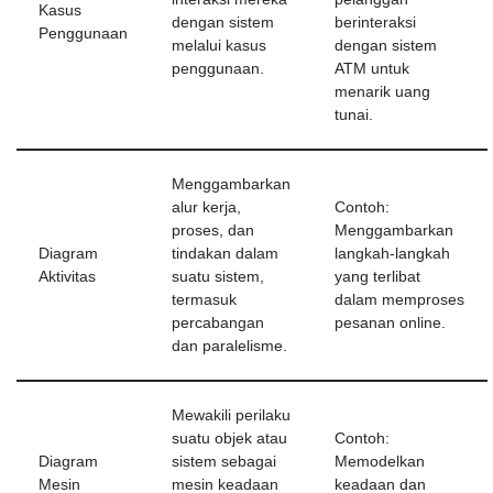
Kasus
dengan sistem
berinteraksi
Penggunaan
melalui kasus
dengan sistem
penggunaan.
ATM untuk
menarik uang
tunai.
Menggambarkan
alur kerja,
Contoh:
proses, dan
Menggambarkan
Diagram
tindakan dalam
langkah-langkah
Aktivitas
suatu sistem,
yang terlibat
termasuk
dalam memproses
percabangan
pesanan online.
dan paralelisme.
Mewakili perilaku
suatu objek atau
Contoh:
Diagram
sistem sebagai
Memodelkan
Mesin
mesin keadaan
keadaan dan