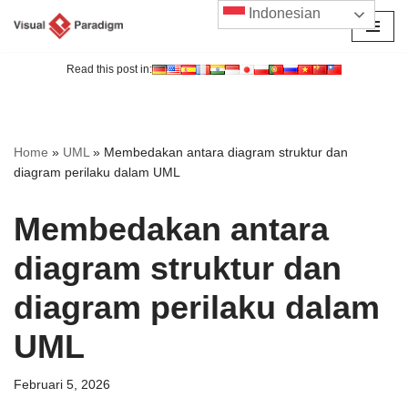
Indonesian
Lompat
ke
Read this post in:
konten
Home
»
UML
»
Membedakan antara diagram struktur dan
diagram perilaku dalam UML
Membedakan antara
diagram struktur dan
diagram perilaku dalam
UML
Februari 5, 2026