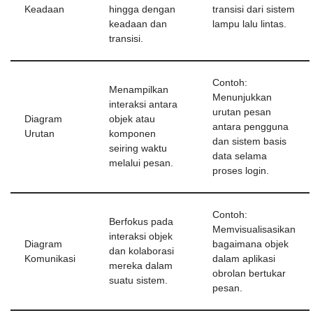
Keadaan
hingga dengan
transisi dari sistem
keadaan dan
lampu lalu lintas.
transisi.
Contoh:
Menampilkan
Menunjukkan
interaksi antara
urutan pesan
Diagram
objek atau
antara pengguna
Urutan
komponen
dan sistem basis
seiring waktu
data selama
melalui pesan.
proses login.
Contoh:
Berfokus pada
Memvisualisasikan
interaksi objek
Diagram
bagaimana objek
dan kolaborasi
Komunikasi
dalam aplikasi
mereka dalam
obrolan bertukar
suatu sistem.
pesan.