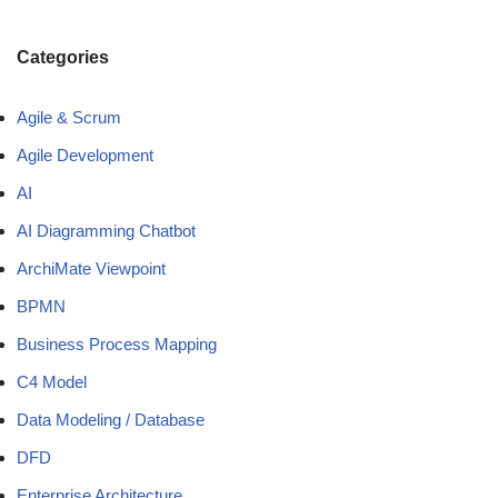
Categories
Agile & Scrum
Agile Development
AI
AI Diagramming Chatbot
ArchiMate Viewpoint
BPMN
Business Process Mapping
C4 Model
Data Modeling / Database
DFD
Enterprise Architecture