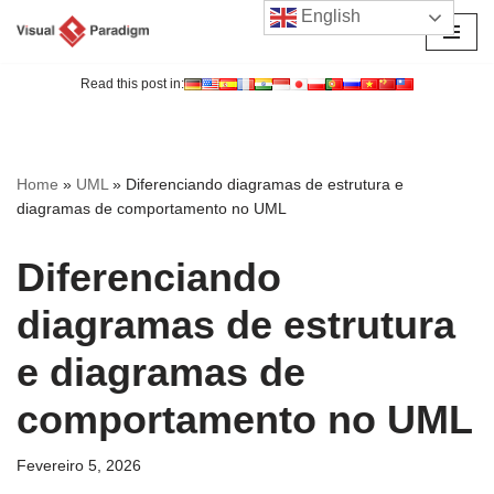
English
Avançar
para
Read this post in:
o
conteúdo
Home
»
UML
»
Diferenciando diagramas de estrutura e
diagramas de comportamento no UML
Diferenciando
diagramas de estrutura
e diagramas de
comportamento no UML
Fevereiro 5, 2026