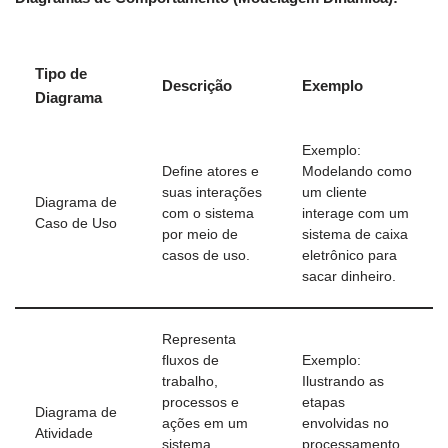
Tipo de
Descrição
Exemplo
Diagrama
Exemplo:
Define atores e
Modelando como
suas interações
um cliente
Diagrama de
com o sistema
interage com um
Caso de Uso
por meio de
sistema de caixa
casos de uso.
eletrônico para
sacar dinheiro.
Representa
fluxos de
Exemplo:
trabalho,
Ilustrando as
processos e
etapas
Diagrama de
ações em um
envolvidas no
Atividade
sistema,
processamento