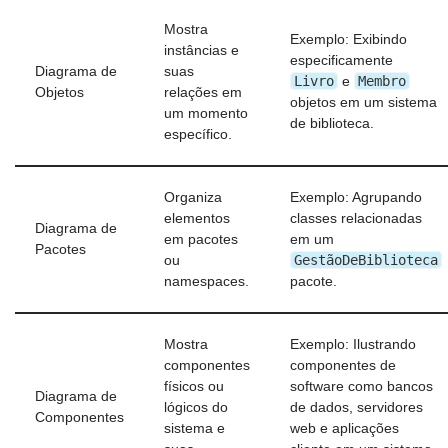
Mostra
Exemplo: Exibindo
instâncias e
especificamente
Diagrama de
suas
Livro
Membro
e
Objetos
relações em
objetos em um sistema
um momento
de biblioteca.
específico.
Organiza
Exemplo: Agrupando
elementos
classes relacionadas
Diagrama de
em pacotes
em um
Pacotes
GestãoDeBiblioteca
ou
namespaces.
pacote.
Mostra
Exemplo: Ilustrando
componentes
componentes de
físicos ou
software como bancos
Diagrama de
lógicos do
de dados, servidores
Componentes
sistema e
web e aplicações