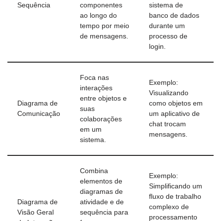
Sequência
componentes
sistema de
ao longo do
banco de dados
tempo por meio
durante um
de mensagens.
processo de
login.
Foca nas
Exemplo:
interações
Visualizando
entre objetos e
Diagrama de
como objetos em
suas
Comunicação
um aplicativo de
colaborações
chat trocam
em um
mensagens.
sistema.
Combina
Exemplo:
elementos de
Simplificando um
diagramas de
fluxo de trabalho
Diagrama de
atividade e de
complexo de
Visão Geral
sequência para
processamento