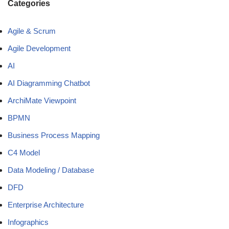
Categories
Agile & Scrum
Agile Development
AI
AI Diagramming Chatbot
ArchiMate Viewpoint
BPMN
Business Process Mapping
C4 Model
Data Modeling / Database
DFD
Enterprise Architecture
Infographics