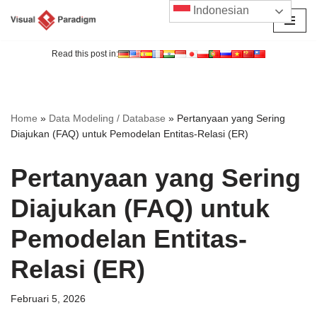
Indonesian
Lompat
ke
Read this post in:
konten
Home
»
Data Modeling / Database
»
Pertanyaan yang Sering
Diajukan (FAQ) untuk Pemodelan Entitas-Relasi (ER)
Pertanyaan yang Sering
Diajukan (FAQ) untuk
Pemodelan Entitas-
Relasi (ER)
Februari 5, 2026