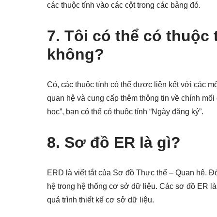
các thuộc tính vào các cột trong các bảng đó.
7. Tôi có thể có thuộc
không?
Có, các thuộc tính có thể được liên kết với các m
quan hệ và cung cấp thêm thông tin về chính mối 
học”, bạn có thể có thuộc tính “Ngày đăng ký”.
8. Sơ đồ ER là gì?
ERD là viết tắt của Sơ đồ Thực thể – Quan hệ. Đó 
hệ trong hệ thống cơ sở dữ liệu. Các sơ đồ ER là 
quá trình thiết kế cơ sở dữ liệu.