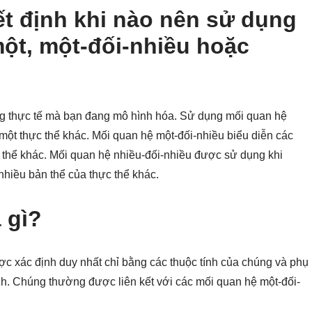
ết định khi nào nên sử dụng
ột, một-đối-nhiều hoặc
ống thực tế mà bạn đang mô hình hóa. Sử dụng mối quan hệ
i một thực thể khác. Mối quan hệ một-đối-nhiều biểu diễn các
n thể khác. Mối quan hệ nhiều-đối-nhiều được sử dụng khi
 nhiều bản thể của thực thể khác.
 gì?
ợc xác định duy nhất chỉ bằng các thuộc tính của chúng và phụ
nh. Chúng thường được liên kết với các mối quan hệ một-đối-