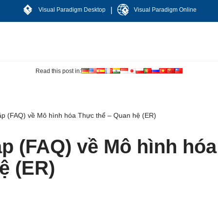
|
Visual Paradigm Desktop
Visual Paradigm Online
Read this post in:
ặp (FAQ) về Mô hình hóa Thực thể – Quan hệ (ER)
p (FAQ) về Mô hình hóa
ệ (ER)