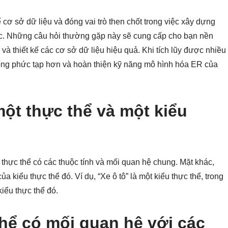
 cơ sở dữ liệu và đóng vai trò then chốt trong việc xây dựng
hức. Những câu hỏi thường gặp này sẽ cung cấp cho bạn nền
à thiết kế các cơ sở dữ liệu hiệu quả. Khi tích lũy được nhiều
uống phức tạp hơn và hoàn thiện kỹ năng mô hình hóa ER của
một thực thể và một kiểu
thực thể có các thuộc tính và mối quan hệ chung. Mặt khác,
a kiểu thực thể đó. Ví dụ, “Xe ô tô” là một kiểu thực thể, trong
iểu thực thể đó.
thể có mối quan hệ với các