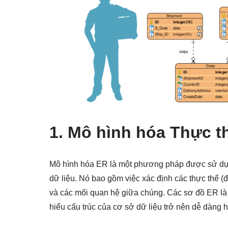
1. Mô hình hóa Thực th
Mô hình hóa ER là một phương pháp được sử dụng
dữ liệu. Nó bao gồm việc xác định các thực thể (đ
và các mối quan hệ giữa chúng. Các sơ đồ ER là b
hiểu cấu trúc của cơ sở dữ liệu trở nên dễ dàng 