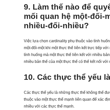
9. Làm thế nào để quy
mối quan hệ một-đối-m
nhiều-đối-nhiều?
Việc lựa chọn cardinality phụ thuộc vào tình hu
một-đối-một khi một thực thể liên kết trực tiếp vớ
tình huống mà một thực thể liên kết với nhiều bả
nhiều bản thể của một thực thể có thể kết nối với
10. Các thực thể yếu là
Các thực thể yếu là những thực thể không thể đư
thuộc vào một thực thể mạnh liên quan để xác đị
nhiều với các thực thể mạnh.