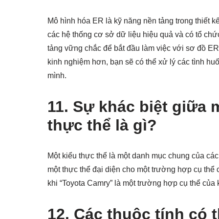
Mô hình hóa ER là kỹ năng nền tảng trong thiết kế
các hệ thống cơ sở dữ liệu hiệu quả và có tổ c
tảng vững chắc để bắt đầu làm việc với sơ đồ ER v
kinh nghiệm hơn, bạn sẽ có thể xử lý các tình h
mình.
11. Sự khác biệt giữa 
thực thể là gì?
Một kiểu thực thể là một danh mục chung của các 
một thực thể đại diện cho một trường hợp cụ thể củ
khi “Toyota Camry” là một trường hợp cụ thể của k
12. Các thuộc tính có 