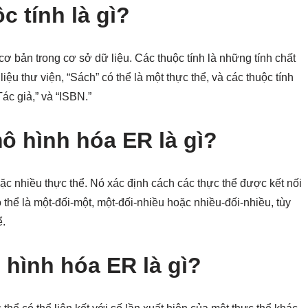
c tính là gì?
ơ bản trong cơ sở dữ liệu. Các thuộc tính là những tính chất
liệu thư viện, “Sách” có thể là một thực thể, và các thuộc tính
ác giả,” và “ISBN.”
ô hình hóa ER là gì?
oặc nhiều thực thể. Nó xác định cách các thực thể được kết nối
 thể là một-đối-một, một-đối-nhiều hoặc nhiều-đối-nhiều, tùy
ể.
ô hình hóa ER là gì?