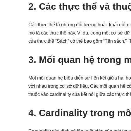
2. Các thực thể và thuộ
Các thực thể là những đối tượng hoặc khái niệm c
mô tả các thực thể này. Ví dụ, trong một cơ sở dữ 
của thực thể “Sách” có thể bao gồm “Tên sách,” “T
3. Mối quan hệ trong m
Một mối quan hệ biểu diễn sự liên kết giữa hai h
với nhau trong cơ sở dữ liệu. Các mối quan hệ có
thuộc vào cardinality của kết nối giữa các thực th
4. Cardinality trong m