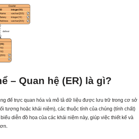
ể – Quan hệ (ER) là gì?
 để trực quan hóa và mô tả dữ liệu được lưu trữ trong cơ sở
ối tượng hoặc khái niệm), các thuộc tính của chúng (tính chất)
iểu diễn đồ họa của các khái niệm này, giúp việc thiết kế và
hơn.