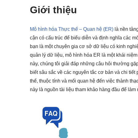
Giới thiệu
Mô hình hóa Thực thể – Quan hệ (ER)
là nền tảng
cận có cấu trúc để biểu diễn và định nghĩa các m
bạn là một chuyên gia cơ sở dữ liệu có kinh nghi
quản lý dữ liệu, mô hình hóa ER là một khái niệ
này, chúng tôi giải đáp những câu hỏi thường g
biết sâu sắc về các nguyên tắc cơ bản và chi tiết
thể, thuộc tính và mối quan hệ đến việc thành thạ
này là nguồn tài liệu tham khảo hàng đầu để làm