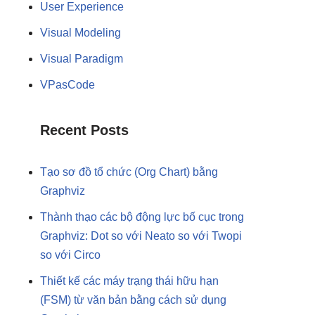
User Experience
Visual Modeling
Visual Paradigm
VPasCode
Recent Posts
Tạo sơ đồ tổ chức (Org Chart) bằng
Graphviz
Thành thạo các bộ động lực bố cục trong
Graphviz: Dot so với Neato so với Twopi
so với Circo
Thiết kế các máy trạng thái hữu hạn
(FSM) từ văn bản bằng cách sử dụng