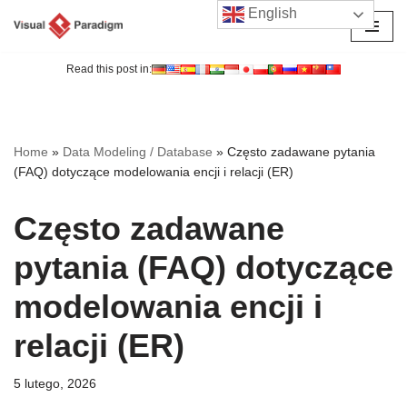
English
Przejdź
do
Read this post in:
treści
Home
»
Data Modeling / Database
»
Często zadawane pytania
(FAQ) dotyczące modelowania encji i relacji (ER)
Często zadawane
pytania (FAQ) dotyczące
modelowania encji i
relacji (ER)
5 lutego, 2026