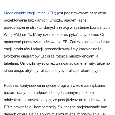
Modelowanie encji i relacji (ER)
jest podstawowym aspektem
projektowania baz danych, umożliwiającym jasne
przedstawienie struktur danych i relacji w systemie baz danych.
W tej FAQ omówiliśmy szeroki zakres pytań, aby pomóc Ci
opanować podstawy modelowania ER. Zaczynając od podstaw
encji, atrybutów i relacji, przeanalizowaliśmy kardynalności,
tworzenie diagramów ER oraz różnicę między encjami a
tabelami. Omówiliśmy również zaawansowane tematy, takie jak
słabe encje, atrybuty relacji, podtypy i relacje rekurencyjne.
Podczas kontynuowania swojej drogi w świecie zarządzania
bazami danych, te odpowiedzi będą cennym punktem
odniesienia, zapewniającym, że podejdziesz do modelowania
ER z pewnością i kompetencją. Skuteczne projektowanie baz
danych opiera się na solidnym zrozumieniu modelowania ER,