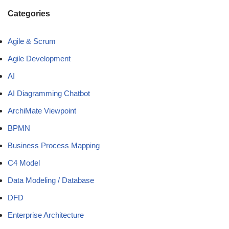
Categories
Agile & Scrum
Agile Development
AI
AI Diagramming Chatbot
ArchiMate Viewpoint
BPMN
Business Process Mapping
C4 Model
Data Modeling / Database
DFD
Enterprise Architecture