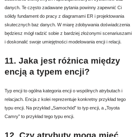
danych. Te często zadawane pytania powinny zapewnić Ci
sólidy fundament do pracy z diagramami ER i projektowania
skutecznych baz danych. W miarę zdobywania doświadczenia
będziesz mógł radzić sobie z bardziej złożonymi scenariuszami
i doskonalić swoje umiejętności modelowania encji i relacji.
11. Jaka jest różnica między
encją a typem encji?
Typ encji to ogólna kategoria encji o wspólnych atrybutach i
relacjach. Encja z kolei reprezentuje konkretny przykład tego
typu encji. Na przykład „Samochód” to typ encji, a „Toyota
Camry” to przykład tego typu encji.
12. Czy atrybuty mogą mieć