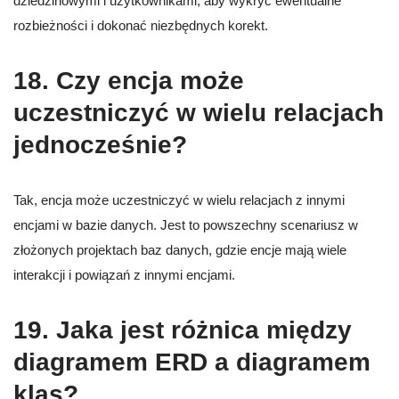
dziedzinowymi i użytkownikami, aby wykryć ewentualne
rozbieżności i dokonać niezbędnych korekt.
18. Czy encja może
uczestniczyć w wielu relacjach
jednocześnie?
Tak, encja może uczestniczyć w wielu relacjach z innymi
encjami w bazie danych. Jest to powszechny scenariusz w
złożonych projektach baz danych, gdzie encje mają wiele
interakcji i powiązań z innymi encjami.
19. Jaka jest różnica między
diagramem ERD a diagramem
klas?