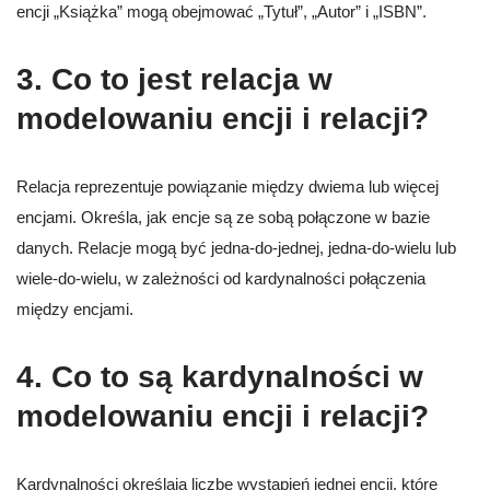
encji „Książka” mogą obejmować „Tytuł”, „Autor” i „ISBN”.
3. Co to jest relacja w
modelowaniu encji i relacji?
Relacja reprezentuje powiązanie między dwiema lub więcej
encjami. Określa, jak encje są ze sobą połączone w bazie
danych. Relacje mogą być jedna-do-jednej, jedna-do-wielu lub
wiele-do-wielu, w zależności od kardynalności połączenia
między encjami.
4. Co to są kardynalności w
modelowaniu encji i relacji?
Kardynalności określają liczbę wystąpień jednej encji, które