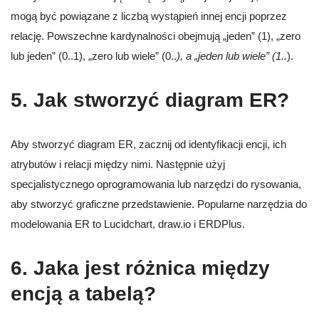
mogą być powiązane z liczbą wystąpień innej encji poprzez
relację. Powszechne kardynalności obejmują „jeden” (1), „zero
lub jeden” (0..1), „zero lub wiele” (0..
), a „jeden lub wiele” (1..
).
5. Jak stworzyć diagram ER?
Aby stworzyć diagram ER, zacznij od identyfikacji encji, ich
atrybutów i relacji między nimi. Następnie użyj
specjalistycznego oprogramowania lub narzędzi do rysowania,
aby stworzyć graficzne przedstawienie. Popularne narzędzia do
modelowania ER to Lucidchart, draw.io i ERDPlus.
6. Jaka jest różnica między
encją a tabelą?