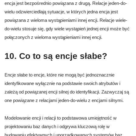
encja jest bezpośrednio powiązana z drugą. Relacje jeden-do-
wielu odzwierciedlają sytuacje, w których jedna encja jest
powiązana z wieloma wystąpieniami innej encji. Relacje wiele-
do-wielu stosuje się, gdy wiele wystąpień jednej encji może być
połączonych z wieloma wystąpieniami innej encji.
10. Co to są encje słabe?
Encje słabe to encje, które nie mogą być jednoznacznie
identyfikowane wyłącznie na podstawie swoich atrybutów i
zależą od powiązanej encji silnej do identyfikacji. Zazwyczaj są
one powiązane z relacjami jeden-do-wielu z encjami silnymi.
Modelowanie encji i relacji to podstawowa umiejętność w
projektowaniu baz danych i odgrywa kluczową rolę w
budowaniu efektywnych i uporządkowanych systemów baz