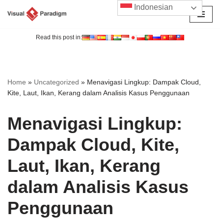
Indonesian
Lompat
ke
Read this post in:
konten
Home
»
Uncategorized
»
Menavigasi Lingkup: Dampak Cloud,
Kite, Laut, Ikan, Kerang dalam Analisis Kasus Penggunaan
Menavigasi Lingkup:
Dampak Cloud, Kite,
Laut, Ikan, Kerang
dalam Analisis Kasus
Penggunaan