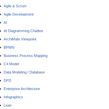
Agile & Scrum
Agile Development
AI
AI Diagramming Chatbot
ArchiMate Viewpoint
BPMN
Business Process Mapping
C4 Model
Data Modeling / Database
DFD
Enterprise Architecture
Infographics
Lean