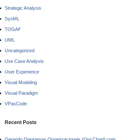
Strategic Analysis
SysML
TOGAF
UML
Uncategorized
Use Case Analysis
User Experience
Visual Modeling
Visual Paradigm
VPasCode
Recent Posts
Gerando Diagramas Organizacionais (Org Chart) com