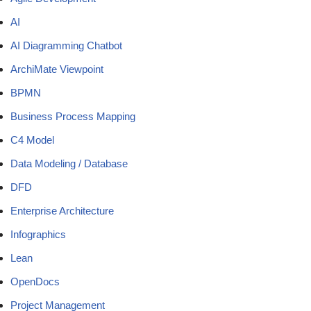
AI
AI Diagramming Chatbot
ArchiMate Viewpoint
BPMN
Business Process Mapping
C4 Model
Data Modeling / Database
DFD
Enterprise Architecture
Infographics
Lean
OpenDocs
Project Management