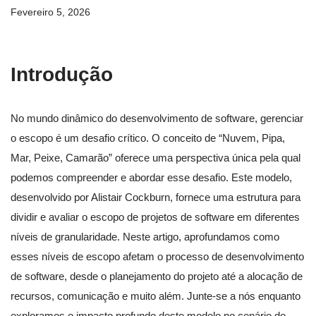
Fevereiro 5, 2026
Introdução
No mundo dinâmico do desenvolvimento de software, gerenciar
o escopo é um desafio crítico. O conceito de “Nuvem, Pipa,
Mar, Peixe, Camarão” oferece uma perspectiva única pela qual
podemos compreender e abordar esse desafio. Este modelo,
desenvolvido por Alistair Cockburn, fornece uma estrutura para
dividir e avaliar o escopo de projetos de software em diferentes
níveis de granularidade. Neste artigo, aprofundamos como
esses níveis de escopo afetam o processo de desenvolvimento
de software, desde o planejamento do projeto até a alocação de
recursos, comunicação e muito além. Junte-se a nós enquanto
exploramos o impacto profundo deste modelo no cenário do