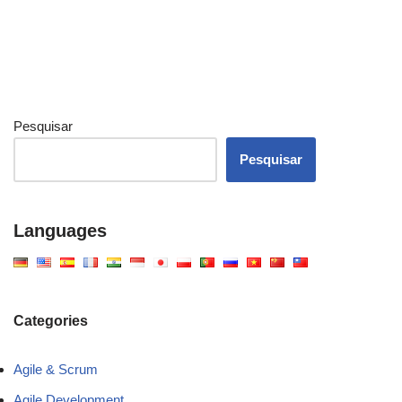
Pesquisar
Pesquisar
Languages
Categories
Agile & Scrum
Agile Development