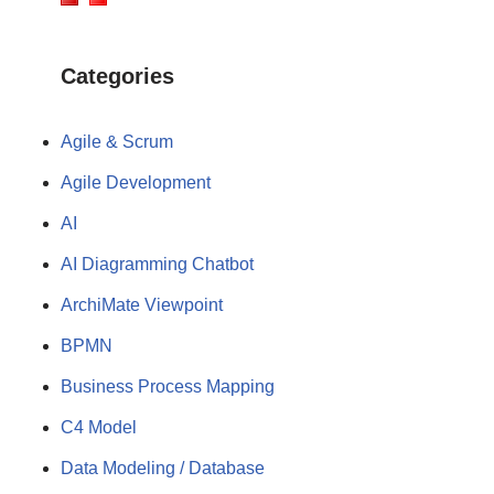
Categories
Agile & Scrum
Agile Development
AI
AI Diagramming Chatbot
ArchiMate Viewpoint
BPMN
Business Process Mapping
C4 Model
Data Modeling / Database