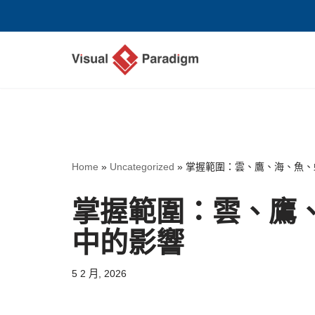
Skip
to
content
Home
»
Uncategorized
»
掌握範圍：雲、鷹、海、魚、
掌握範圍：雲、鷹
中的影響
5 2 月, 2026