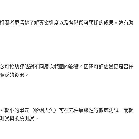
相關者更清楚了解專案進度以及各階段可預期的成果。這有助
念可協助評估對不同層次範圍的影響。團隊可評估變更是否僅
廣泛的後果。
。較小的單元（蛤蜊與魚）可在元件層級進行徹底測試，而較
測試與系統測試。