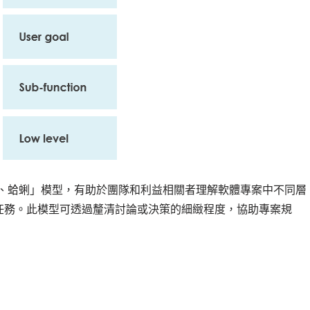
魚、蛤蜊」模型，有助於團隊和利益相關者理解軟體專案中不同層
任務。此模型可透過釐清討論或決策的細緻程度，協助專案規