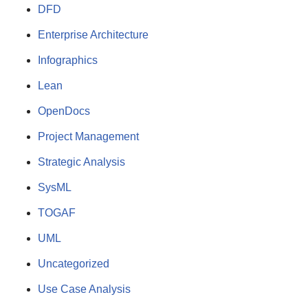
DFD
Enterprise Architecture
Infographics
Lean
OpenDocs
Project Management
Strategic Analysis
SysML
TOGAF
UML
Uncategorized
Use Case Analysis