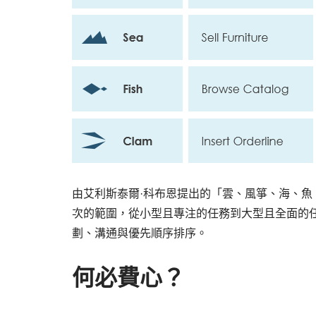
由艾利斯泰爾·科布恩提出的「雲、風箏、海、
次的範圍，從小型且專注的任務到大型且全面的
劃、溝通與優先順序排序。
何必費心？