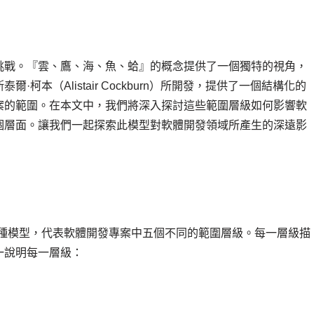
挑戰。『雲、鷹、海、魚、蛤』的概念提供了一個獨特的視角，
本（Alistair Cockburn）所開發，提供了一個結構化的
案的範圍。在本文中，我們將深入探討這些範圍層級如何影響軟
個層面。讓我們一起探索此模型對軟體開發領域所產生的深遠影
一種模型，代表軟體開發專案中五個不同的範圍層級。每一層級描
一說明每一層級：