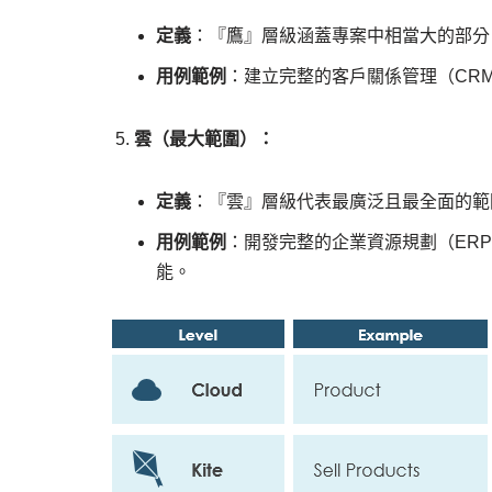
定義
：『鷹』層級涵蓋專案中相當大的部分
用例範例
：建立完整的客戶關係管理（CR
雲（最大範圍）：
定義
：『雲』層級代表最廣泛且最全面的範
用例範例
：開發完整的企業資源規劃（ER
能。