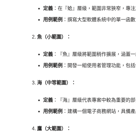
定義
：在『蛤』層級，範圍非常狹窄，專注
用例範例
：撰寫大型軟體系統中的單一函數
魚（小範圍）：
定義
：『魚』層級將範圍稍作擴展，涵蓋一
用例範例
：開發一組使用者管理功能，包括
海（中等範圍）：
定義
：『海』層級代表專案中較為重要的部
用例範例
：建構一個電子商務網站，具備產
鷹（大範圍）：