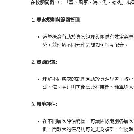
在軟體開發中，「雲、風箏、海、魚、蛤蜊」模
專案規劃與範圍管理
:
這些概念有助於專案經理與團隊有效定義專
分，並理解不同元件之間如何相互配合。
資源配置
:
理解不同層次的範圍有助於資源配置。較小
箏、海、雲）則可能需要在時間、預算與人
風險評估
:
在不同層次評估範圍，可讓團隊識別各層次
低，而較大的任務則可能更為複雜，伴隨較