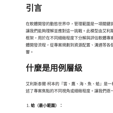
引言
在軟體開發的動態世界中，管理範圍是一項關鍵
讓我們能夠理解並應對這一挑戰。此模型由艾利斯泰爾·柯
框架，用於在不同細緻程度下分解與評估軟體專
體開發流程，從專案規劃到資源配置、溝通等各
響。
什麼是用例層級
艾利斯泰爾·柯本的『雲、鷹、海、魚、蛤』是
述了專案焦點的不同視角或細緻程度。讓我們逐
蛤（最小範圍）：