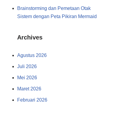
Brainstorming dan Pemetaan Otak
Sistem dengan Peta Pikiran Mermaid
Archives
Agustus 2026
Juli 2026
Mei 2026
Maret 2026
Februari 2026