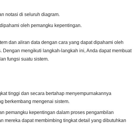
n notasi di seluruh diagram.
 dipahami oleh pemangku kepentingan.
tem dan aliran data dengan cara yang dapat dipahami oleh
. Dengan mengikuti langkah-langkah ini, Anda dapat membuat
an fungsi suatu sistem.
gkat tinggi dan secara bertahap menyempurnakannya
g berkembang mengenai sistem.
kan pemangku kepentingan dalam proses pengambilan
n mereka dapat membimbing tingkat detail yang dibutuhkan