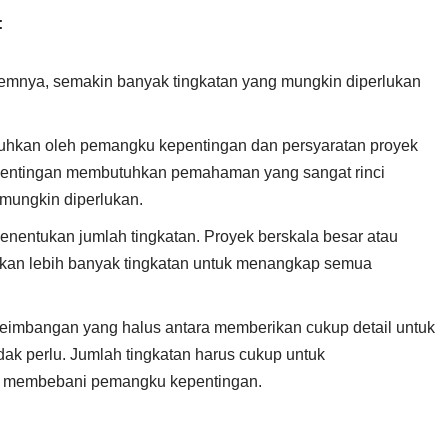
:
emnya, semakin banyak tingkatan yang mungkin diperlukan
utuhkan oleh pemangku kepentingan dan persyaratan proyek
pentingan membutuhkan pemahaman yang sangat rinci
 mungkin diperlukan.
enentukan jumlah tingkatan. Proyek berskala besar atau
kan lebih banyak tingkatan untuk menangkap semua
eimbangan yang halus antara memberikan cukup detail untuk
dak perlu. Jumlah tingkatan harus cukup untuk
pa membebani pemangku kepentingan.