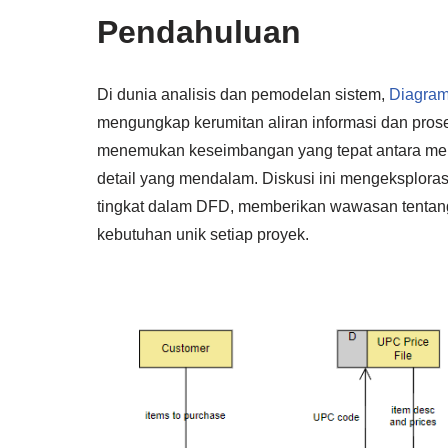
Pendahuluan
Di dunia analisis dan pemodelan sistem,
Diagram
mengungkap kerumitan aliran informasi dan pros
menemukan keseimbangan yang tepat antara me
detail yang mendalam. Diskusi ini mengeksploras
tingkat dalam DFD, memberikan wawasan tenta
kebutuhan unik setiap proyek.