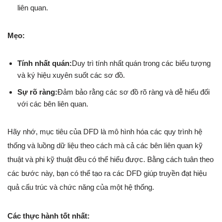
liên quan.
Mẹo:
Tính nhất quán:
Duy trì tính nhất quán trong các biểu tượng
và ký hiệu xuyên suốt các sơ đồ.
Sự rõ ràng:
Đảm bảo rằng các sơ đồ rõ ràng và dễ hiểu đối
với các bên liên quan.
Hãy nhớ, mục tiêu của DFD là mô hình hóa các quy trình hệ
thống và luồng dữ liệu theo cách mà cả các bên liên quan kỹ
thuật và phi kỹ thuật đều có thể hiểu được. Bằng cách tuân theo
các bước này, bạn có thể tạo ra các DFD giúp truyền đạt hiệu
quả cấu trúc và chức năng của một hệ thống.
Các thực hành tốt nhất: