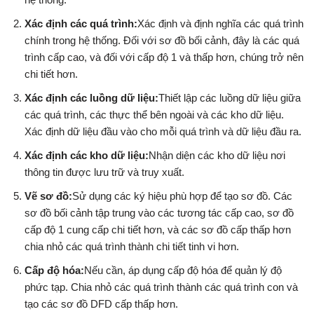
Xác định các quá trình:
Xác định và định nghĩa các quá trình
chính trong hệ thống. Đối với sơ đồ bối cảnh, đây là các quá
trình cấp cao, và đối với cấp độ 1 và thấp hơn, chúng trở nên
chi tiết hơn.
Xác định các luồng dữ liệu:
Thiết lập các luồng dữ liệu giữa
các quá trình, các thực thể bên ngoài và các kho dữ liệu.
Xác định dữ liệu đầu vào cho mỗi quá trình và dữ liệu đầu ra.
Xác định các kho dữ liệu:
Nhận diện các kho dữ liệu nơi
thông tin được lưu trữ và truy xuất.
Vẽ sơ đồ:
Sử dụng các ký hiệu phù hợp để tạo sơ đồ. Các
sơ đồ bối cảnh tập trung vào các tương tác cấp cao, sơ đồ
cấp độ 1 cung cấp chi tiết hơn, và các sơ đồ cấp thấp hơn
chia nhỏ các quá trình thành chi tiết tinh vi hơn.
Cấp độ hóa:
Nếu cần, áp dụng cấp độ hóa để quản lý độ
phức tạp. Chia nhỏ các quá trình thành các quá trình con và
tạo các sơ đồ DFD cấp thấp hơn.