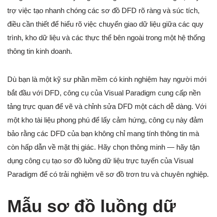
trợ việc tạo nhanh chóng các sơ đồ DFD rõ ràng và súc tích,
điều cần thiết để hiểu rõ việc chuyển giao dữ liệu giữa các quy
trình, kho dữ liệu và các thực thể bên ngoài trong một hệ thống
thông tin kinh doanh.
Dù bạn là một kỹ sư phần mềm có kinh nghiệm hay người mới
bắt đầu với DFD, công cụ của Visual Paradigm cung cấp nền
tảng trực quan để vẽ và chỉnh sửa DFD một cách dễ dàng. Với
một kho tài liệu phong phú để lấy cảm hứng, công cụ này đảm
bảo rằng các DFD của bạn không chỉ mang tính thông tin mà
còn hấp dẫn về mặt thị giác. Hãy chọn thông minh — hãy tận
dụng công cụ tạo sơ đồ luồng dữ liệu trực tuyến của Visual
Paradigm để có trải nghiệm vẽ sơ đồ trơn tru và chuyên nghiệp.
Mẫu sơ đồ luồng dữ