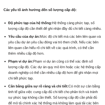
Các yếu tố ảnh hưởng đến số lượng cấp độ:
Độ phức tạp của hệ thống:
Hệ thống càng phức tạp, số
lượng cấp độ cần thiết để ghi nhận đầy đủ chi tiết càng nhiều.
Yêu cầu của dự án:
Mức độ chi tiết mà các bên liên quan và
yêu cầu dự án yêu cầu đóng vai trò then chốt. Nếu các bên
liên quan cần hiểu rõ chi tiết về các quá trình, có thể cần
thêm nhiều cấp độ hơn.
Phạm vi dự án:
Phạm vi dự án cũng có thể xác định số
lượng cấp độ. Các dự án quy mô lớn hoặc các hệ thống cấp
doanh nghiệp có thể cần nhiều cấp độ hơn để ghi nhận mọi
chi tiết phức tạp.
Cân bằng giữa sự rõ ràng và chi tiết:
Có một sự cân bằng
tinh tế giữa việc cung cấp đủ chi tiết cho phân tích và tránh
sự phức tạp không cần thiết. Số lượng cấp độ cần phải đủ
để mô tả chính xác hệ thống mà không làm quá tải các bên