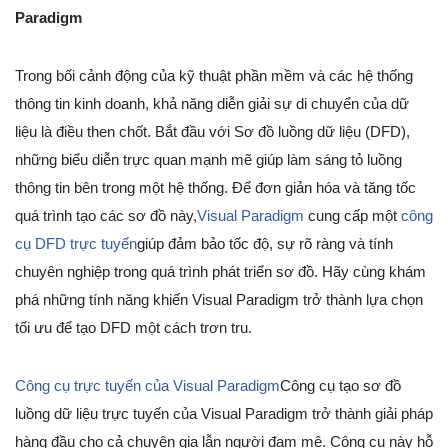
Paradigm
Trong bối cảnh động của kỹ thuật phần mềm và các hệ thống
thông tin kinh doanh, khả năng diễn giải sự di chuyển của dữ
liệu là điều then chốt. Bắt đầu với Sơ đồ luồng dữ liệu (DFD),
những biểu diễn trực quan mạnh mẽ giúp làm sáng tỏ luồng
thông tin bên trong một hệ thống. Để đơn giản hóa và tăng tốc
quá trình tạo các sơ đồ này,
Visual Paradigm
cung cấp một
công
cụ DFD trực tuyến
giúp đảm bảo tốc độ, sự rõ ràng và tính
chuyên nghiệp trong quá trình phát triển sơ đồ. Hãy cùng khám
phá những tính năng khiến Visual Paradigm trở thành lựa chọn
tối ưu để tạo DFD một cách trơn tru.
Công cụ trực tuyến của Visual Paradigm
Công cụ tạo sơ đồ
luồng dữ liệu trực tuyến của Visual Paradigm trở thành giải pháp
hàng đầu cho cả chuyên gia lẫn người đam mê. Công cụ này hỗ