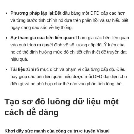
Phương pháp lặp lại:
Bắt đầu bằng một DFD cấp cao hơn
và từng bước tinh chỉnh nó dựa trên phản hồi và sự hiểu biết
ngày càng sâu sắc về hệ thống.
Sự tham gia của bên liên quan:
Tham gia các bên liên quan
vào quá trình ra quyết định về số lượng cấp độ. Ý kiến của
họ có thể định hướng mức độ chi tiết cần thiết để truyền đạt
hiệu quả.
Tài liệu:
Ghi rõ mục đích và phạm vi của từng cấp độ. Điều
này giúp các bên liên quan hiểu được mỗi DFD đại diện cho
điều gì và nó phù hợp như thế nào vào phân tích tổng thể.
Tạo sơ đồ luồng dữ liệu một
cách dễ dàng
Khơi dậy sức mạnh của công cụ trực tuyến Visual