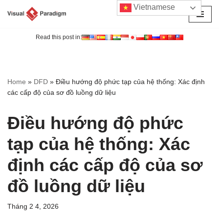
Vietnamese
Chuyển
tới
Read this post in:
nội
dung
Home
»
DFD
»
Điều hướng độ phức tạp của hệ thống: Xác định
các cấp độ của sơ đồ luồng dữ liệu
Điều hướng độ phức
tạp của hệ thống: Xác
định các cấp độ của sơ
đồ luồng dữ liệu
Tháng 2 4, 2026