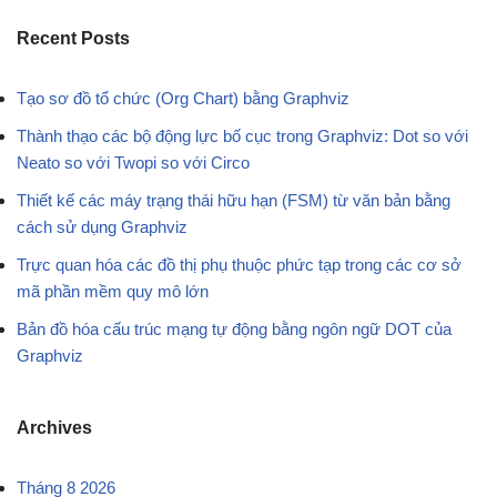
Recent Posts
Tạo sơ đồ tổ chức (Org Chart) bằng Graphviz
Thành thạo các bộ động lực bố cục trong Graphviz: Dot so với
Neato so với Twopi so với Circo
Thiết kế các máy trạng thái hữu hạn (FSM) từ văn bản bằng
cách sử dụng Graphviz
Trực quan hóa các đồ thị phụ thuộc phức tạp trong các cơ sở
mã phần mềm quy mô lớn
Bản đồ hóa cấu trúc mạng tự động bằng ngôn ngữ DOT của
Graphviz
Archives
Tháng 8 2026