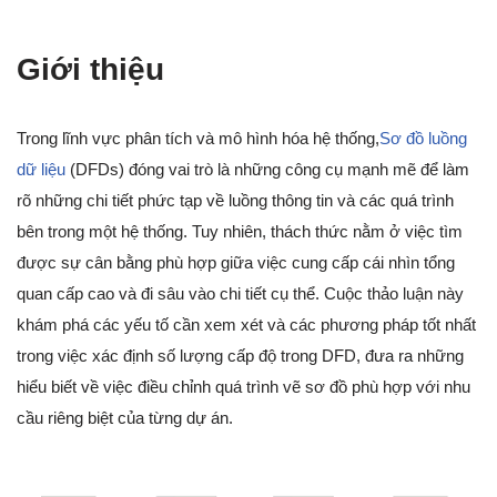
Giới thiệu
Trong lĩnh vực phân tích và mô hình hóa hệ thống,
Sơ đồ luồng
dữ liệu
(DFDs) đóng vai trò là những công cụ mạnh mẽ để làm
rõ những chi tiết phức tạp về luồng thông tin và các quá trình
bên trong một hệ thống. Tuy nhiên, thách thức nằm ở việc tìm
được sự cân bằng phù hợp giữa việc cung cấp cái nhìn tổng
quan cấp cao và đi sâu vào chi tiết cụ thể. Cuộc thảo luận này
khám phá các yếu tố cần xem xét và các phương pháp tốt nhất
trong việc xác định số lượng cấp độ trong DFD, đưa ra những
hiểu biết về việc điều chỉnh quá trình vẽ sơ đồ phù hợp với nhu
cầu riêng biệt của từng dự án.