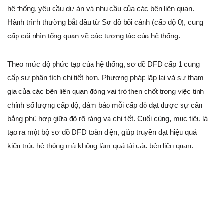
hệ thống, yêu cầu dự án và nhu cầu của các bên liên quan.
Hành trình thường bắt đầu từ Sơ đồ bối cảnh (cấp độ 0), cung
cấp cái nhìn tổng quan về các tương tác của hệ thống.
Theo mức độ phức tạp của hệ thống, sơ đồ DFD cấp 1 cung
cấp sự phân tích chi tiết hơn. Phương pháp lặp lại và sự tham
gia của các bên liên quan đóng vai trò then chốt trong việc tinh
chỉnh số lượng cấp độ, đảm bảo mỗi cấp độ đạt được sự cân
bằng phù hợp giữa độ rõ ràng và chi tiết. Cuối cùng, mục tiêu là
tạo ra một bộ sơ đồ DFD toàn diện, giúp truyền đạt hiệu quả
kiến trúc hệ thống mà không làm quá tải các bên liên quan.