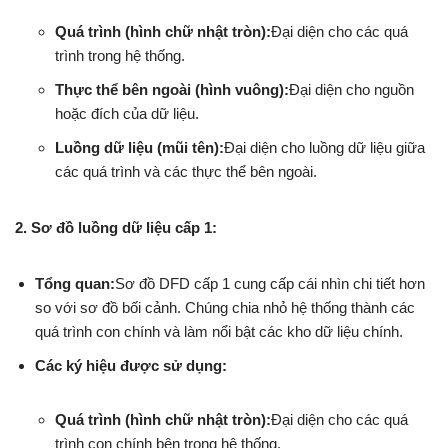
Quá trình (hình chữ nhật tròn):
Đại diện cho các quá
trình trong hệ thống.
Thực thể bên ngoài (hình vuông):
Đại diện cho nguồn
hoặc đích của dữ liệu.
Luồng dữ liệu (mũi tên):
Đại diện cho luồng dữ liệu giữa
các quá trình và các thực thể bên ngoài.
2. Sơ đồ luồng dữ liệu cấp 1:
Tổng quan:
Sơ đồ DFD cấp 1 cung cấp cái nhìn chi tiết hơn
so với sơ đồ bối cảnh. Chúng chia nhỏ hệ thống thành các
quá trình con chính và làm nổi bật các kho dữ liệu chính.
Các ký hiệu được sử dụng:
Quá trình (hình chữ nhật tròn):
Đại diện cho các quá
trình con chính bên trong hệ thống.