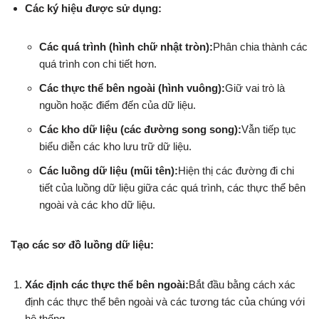
Các ký hiệu được sử dụng:
Các quá trình (hình chữ nhật tròn):
Phân chia thành các
quá trình con chi tiết hơn.
Các thực thể bên ngoài (hình vuông):
Giữ vai trò là
nguồn hoặc điểm đến của dữ liệu.
Các kho dữ liệu (các đường song song):
Vẫn tiếp tục
biểu diễn các kho lưu trữ dữ liệu.
Các luồng dữ liệu (mũi tên):
Hiện thị các đường đi chi
tiết của luồng dữ liệu giữa các quá trình, các thực thể bên
ngoài và các kho dữ liệu.
Tạo các sơ đồ luồng dữ liệu:
Xác định các thực thể bên ngoài:
Bắt đầu bằng cách xác
định các thực thể bên ngoài và các tương tác của chúng với
hệ thống.