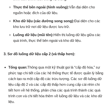
Thực thể bên ngoài (hình vuông):
Vẫn đại diện cho
nguồn hoặc đích của dữ liệu.
Kho dữ liệu (các đường song song):
Đại diện cho các
kho lưu trữ nơi dữ liệu được lưu trữ.
Luồng dữ liệu (mũi tên):
Hiển thị luồng dữ liệu giữa các
quá trình, thực thể bên ngoài và kho dữ liệu.
3. Sơ đồ luồng dữ liệu cấp 2 (và thấp hơn):
Tổng quan:
Thông qua một kỹ thuật gọi là “cấp độ hóa,” sự
phức tạp chi tiết của các hệ thống thực tế được quản lý bằng
cách tạo ra một cấp độ các trừu tượng. Các sơ đồ luồng dữ
liệu cấp độ 2 và các cấp độ thấp hơn cung cấp cái nhìn chi
tiết hơn về hệ thống, phân chia các quá trình thành các quá
trình con và chi tiết hóa thêm về luồng dữ liệu và các kho dữ
liệu.