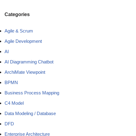
Categories
Agile & Scrum
Agile Development
AI
AI Diagramming Chatbot
ArchiMate Viewpoint
BPMN
Business Process Mapping
C4 Model
Data Modeling / Database
DFD
Enterprise Architecture