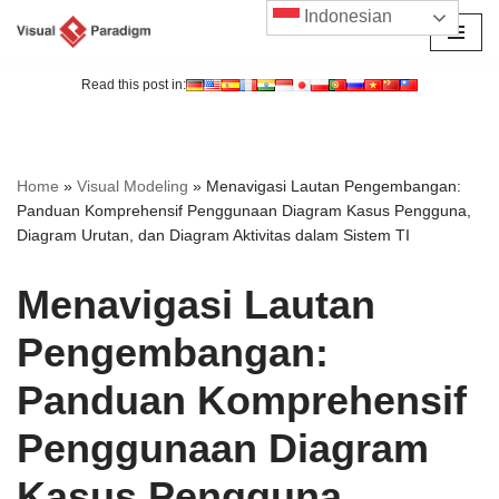
Indonesian
Lompat
ke
Read this post in:
konten
Home
»
Visual Modeling
»
Menavigasi Lautan Pengembangan:
Panduan Komprehensif Penggunaan Diagram Kasus Pengguna,
Diagram Urutan, dan Diagram Aktivitas dalam Sistem TI
Menavigasi Lautan
Pengembangan:
Panduan Komprehensif
Penggunaan Diagram
Kasus Pengguna,